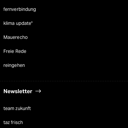
fernverbindung
klima update°
Mauerecho
Freie Rede
reingehen
Newsletter
team zukunft
taz frisch