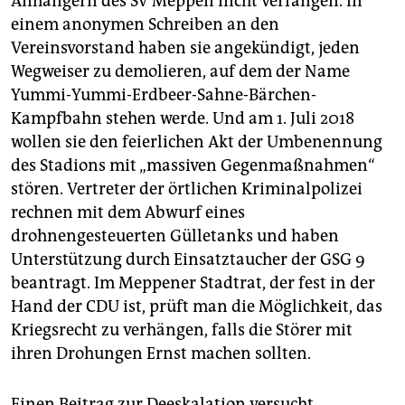
Anhängern des SV Meppen nicht verfangen. In
einem anonymen Schreiben an den
Vereinsvorstand haben sie angekündigt, jeden
Wegweiser zu demolieren, auf dem der Name
Yummi-Yummi-Erdbeer-Sahne-Bärchen-
Kampfbahn stehen werde. Und am 1. Juli 2018
wollen sie den feierlichen Akt der Umbenennung
des Stadions mit „massiven Gegenmaßnahmen“
stören. Vertreter der örtlichen Kriminalpolizei
rechnen mit dem Abwurf eines
drohnengesteuerten Gülletanks und haben
Unterstützung durch Einsatztaucher der GSG 9
beantragt. Im Meppener Stadtrat, der fest in der
Hand der CDU ist, prüft man die Möglichkeit, das
Kriegsrecht zu verhängen, falls die Störer mit
ihren Drohungen Ernst machen sollten.
Einen Beitrag zur Deeskalation versucht