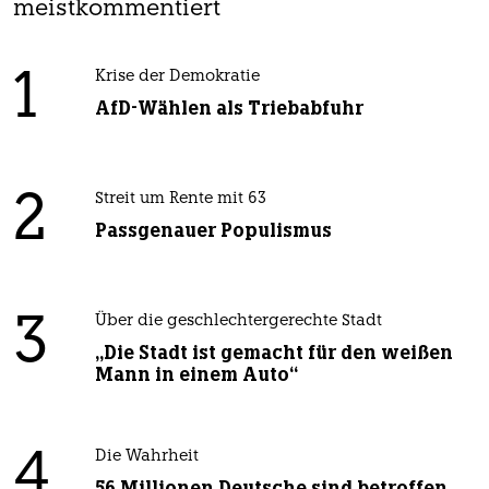
meistkommentiert
1
Krise der Demokratie
AfD-Wählen als Triebabfuhr
2
Streit um Rente mit 63
Passgenauer Populismus
3
Über die geschlechtergerechte Stadt
„Die Stadt ist gemacht für den weißen
Mann in einem Auto“
4
Die Wahrheit
56 Millionen Deutsche sind betroffen