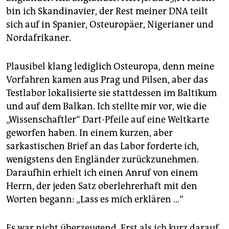
bin ich Skandinavier, der Rest meiner DNA teilt
sich auf in Spanier, Osteuropäer, Nigerianer und
Nordafrikaner.
Plausibel klang lediglich Osteuropa, denn meine
Vorfahren kamen aus Prag und Pilsen, aber das
Testlabor lokalisierte sie stattdessen im Baltikum
und auf dem Balkan. Ich stellte mir vor, wie die
„Wissenschaftler“ Dart-Pfeile auf eine Weltkarte
geworfen haben. In einem kurzen, aber
sarkastischen Brief an das Labor forderte ich,
wenigstens den Engländer zurückzunehmen.
Daraufhin erhielt ich einen Anruf von einem
Herrn, der jeden Satz oberlehrerhaft mit den
Worten begann: „Lass es mich erklären …“
Es war nicht überzeugend. Erst als ich kurz darauf