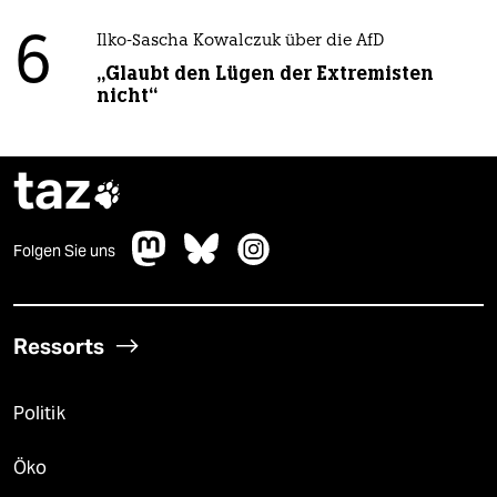
6
Ilko-Sascha Kowalczuk über die AfD
„Glaubt den Lügen der Extremisten
nicht“
taz

Folgen Sie uns
Ressorts
Politik
Öko