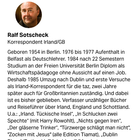
Ralf Sotscheck
Korrespondent Irland/GB
Geboren 1954 in Berlin. 1976 bis 1977 Aufenthalt in
Belfast als Deutschlehrer. 1984 nach 22 Semestern
Studium an der Freien Universität Berlin Diplom als
Wirtschaftspädagoge ohne Aussicht auf einen Job.
Deshalb 1985 Umzug nach Dublin und erste Versuche
als Irland-Korrespondent für die taz, zwei Jahre
später auch für Großbritannien zuständig. Und dabei
ist es bisher geblieben. Verfasser unzähliger Bücher
und Reiseführer über Irland, England und Schottland.
U.a.: „Irland. Tückische Insel“, „In Schlucken zwei
Spechte“ (mit Harry Rowohlt), „Nichts gegen Iren“,
„Der gläserne Trinker“, "Türzwerge schlägt man nicht",
"Zocken mit Jesus" (alle Edition Tiamat), „Dublin