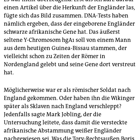
einen Artikel über die Herkunft der Engländer las,
fügte sich das Bild zusammen. DNA-Tests haben
nämlich ergeben, dass der eingeborene Engländer
schwarze afrikanische Gene hat. Das äußerst
seltene Y-Chromosom hgA1 soll von einem Mann
aus dem heutigen Guinea-Bissau stammen, der
vielleicht schon zu Zeiten der Römer in
Nordengland gelebt und seine Gene dort verstreut
hat.
Möglicherweise war er als römischer Soldat nach
England gekommen. Oder haben ihn die Wikinger
später als Sklaven nach England verschleppt?
Jedenfalls sagte Mark Jobling, der die
Untersuchung leitete, dass damit die versteckte
afrikanische Abstammung weißer Engländer
nachgewiesen sei. Was die Tory-Rechtsaußen Boris