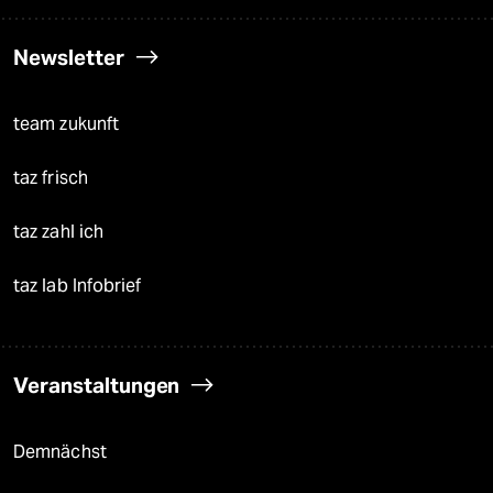
Newsletter
team zukunft
taz frisch
taz zahl ich
taz lab Infobrief
Veranstaltungen
Demnächst