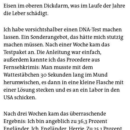
epaper login
Eisen im oberen Dickdarm, was im Laufe der Jahre
die Leber schädigt.
Ich habe vorsichtshalber einen DNA-Test machen
lassen. Ein Sonderangebot, das hätte mich stutzig
machen müssen. Nach einer Woche kam das
Testpaket an. Die Anleitung war einfach,
außerdem kannte ich das Procedere aus
Fernsehkrimis: Man musste mit dem
Wattestäbchen 30 Sekunden lang im Mund
herumwischen, es dann in eine kleine Flasche mit
einer Lösung stecken und es an ein Labor in den
USA schicken.
Nach drei Wochen kam das überraschende
Ergebnis: Ich bin angeblich zu 36,3 Prozent
Engländer. Ich. Engländer. Herrje. Zu 25,1 Prozent