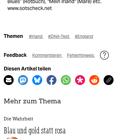
Blues“ (Rotbuch), "Mein Irland" (Mare) etc.
www.sotscheck.net
Themen
#Irland
#DNA-Test
#England
Feedback
Kommentieren
Fehlerhinweis
Diesen Artikel teilen
Mehr zum Thema
Die Wahrheit
Blau und gold statt rosa