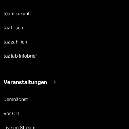
team zukunft
taz frisch
taz zahl ich
taz lab Infobrief
Veranstaltungen
Demnächst
Vor Ort
Live im Stream