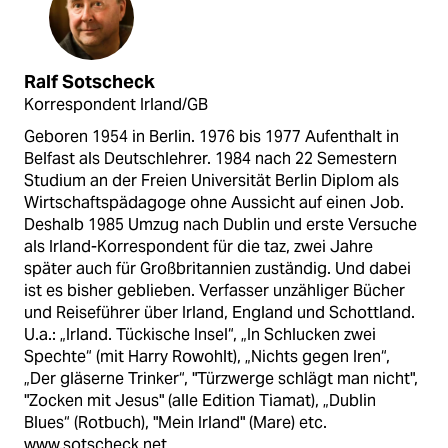
Ralf Sotscheck
Korrespondent Irland/GB
Geboren 1954 in Berlin. 1976 bis 1977 Aufenthalt in
Belfast als Deutschlehrer. 1984 nach 22 Semestern
Studium an der Freien Universität Berlin Diplom als
Wirtschaftspädagoge ohne Aussicht auf einen Job.
Deshalb 1985 Umzug nach Dublin und erste Versuche
als Irland-Korrespondent für die taz, zwei Jahre
später auch für Großbritannien zuständig. Und dabei
ist es bisher geblieben. Verfasser unzähliger Bücher
und Reiseführer über Irland, England und Schottland.
U.a.: „Irland. Tückische Insel“, „In Schlucken zwei
Spechte“ (mit Harry Rowohlt), „Nichts gegen Iren“,
„Der gläserne Trinker“, "Türzwerge schlägt man nicht",
"Zocken mit Jesus" (alle Edition Tiamat), „Dublin
Blues“ (Rotbuch), "Mein Irland" (Mare) etc.
www.sotscheck.net