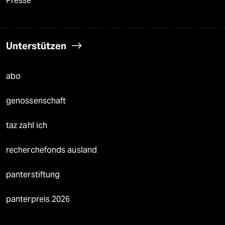
Presse
Unterstützen
abo
genossenschaft
taz zahl ich
recherchefonds ausland
panterstiftung
panterpreis 2026