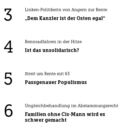
3
Linken-Politikerin von Angern zur Rente
„Dem Kanzler ist der Osten egal“
4
Rennradfahren in der Hitze
Ist das unsolidarisch?
5
Streit um Rente mit 63
Passgenauer Populismus
6
Ungleichbehandlung im Abstammungsrecht
Familien ohne Cis-Mann wird es
schwer gemacht