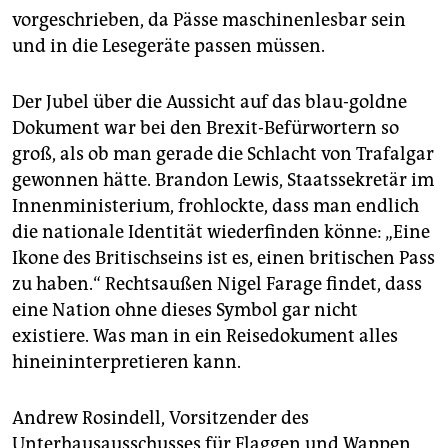
epaper login
vorgeschrieben, da Pässe maschinenlesbar sein
und in die Lesegeräte passen müssen.
Der Jubel über die Aussicht auf das blau-goldne
Dokument war bei den Brexit-Befürwortern so
groß, als ob man gerade die Schlacht von Trafalgar
gewonnen hätte. Brandon Lewis, Staatssekretär im
Innenministerium, frohlockte, dass man endlich
die nationale Identität wiederfinden könne: „Eine
Ikone des Britischseins ist es, einen britischen Pass
zu haben.“ Rechtsaußen Nigel Farage findet, dass
eine Nation ohne dieses Symbol gar nicht
existiere. Was man in ein Reisedokument alles
hineininterpretieren kann.
Andrew Rosindell, Vorsitzender des
Unterhausausschusses für Flaggen und Wappen,