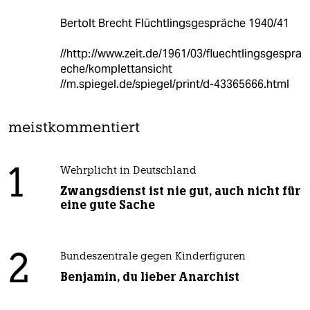
Bertolt Brecht Flüchtlingsgespräche 1940/41
//http://www.zeit.de/1961/03/fluechtlingsgespra
eche/komplettansicht
//m.spiegel.de/spiegel/print/d-43365666.html
meistkommentiert
1
Wehrplicht in Deutschland
Zwangsdienst ist nie gut, auch nicht für
eine gute Sache
2
Bundeszentrale gegen Kinderfiguren
Benjamin, du lieber Anarchist