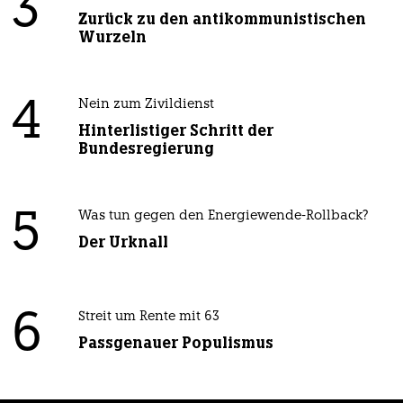
3
Zurück zu den antikommunistischen
Wurzeln
4
Nein zum Zivildienst
Hinterlistiger Schritt der
Bundesregierung
5
Was tun gegen den Energiewende-Rollback?
Der Urknall
6
Streit um Rente mit 63
Passgenauer Populismus