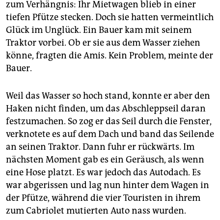
zum Verhängnis: Ihr Mietwagen blieb in einer
tiefen Pfütze stecken. Doch sie hatten vermeintlich
Glück im Unglück. Ein Bauer kam mit seinem
Traktor vorbei. Ob er sie aus dem Wasser ziehen
könne, fragten die Amis. Kein Problem, meinte der
Bauer.
Weil das Wasser so hoch stand, konnte er aber den
Haken nicht finden, um das Abschleppseil daran
festzumachen. So zog er das Seil durch die Fenster,
verknotete es auf dem Dach und band das Seilende
an seinen Traktor. Dann fuhr er rückwärts. Im
nächsten Moment gab es ein Geräusch, als wenn
eine Hose platzt. Es war jedoch das Autodach. Es
war abgerissen und lag nun hinter dem Wagen in
der Pfütze, während die vier Touristen in ihrem
zum Cabriolet mutierten Auto nass wurden.