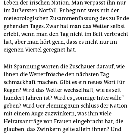
epaper login
Leben der irischen Nation. Man verpasst ihn nur
im äußersten Notfall. Er beginnt stets mit der
meteorologischen Zusammenfassung des zu Ende
gehenden Tages. Zwar hat man das Wetter selbst
erlebt, wenn man den Tag nicht im Bett verbracht
hat, aber man hört gern, dass es nicht nur im
eigenen Viertel geregnet hat.
Mit Spannung warten die Zuschauer darauf, wie
ihnen die Wetterfrösche den nächsten Tag
schmackhaft machen. Gibt es ein neues Wort für
Regen? Wird das Wetter wechselhaft, wie es seit
hundert Jahren ist? Wird es „sonnige Intervalle“
geben? Wird Ger Fleming zum Schluss der Nation
mit einem Auge zuzwinkern, was ihm viele
Heiratsanträge von Frauen eingebracht hat, die
glauben, das Zwinkern gelte allein ihnen? Und