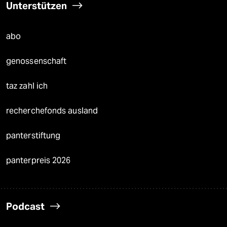
Unterstützen
abo
genossenschaft
taz zahl ich
recherchefonds ausland
panterstiftung
panterpreis 2026
Podcast