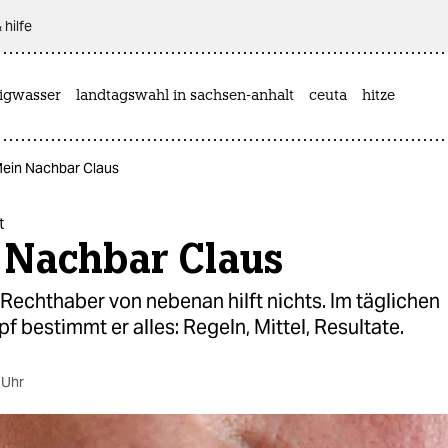
 hilfe
rigwasser
landtagswahl in sachsen-anhalt
ceuta
hitze
Mein Nachbar Claus
t
 Nachbar Claus
echthaber von nebenan hilft nichts. Im täglichen
 bestimmt er alles: Regeln, Mittel, Resultate.
 Uhr