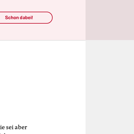
Schon dabei!
ie sei aber