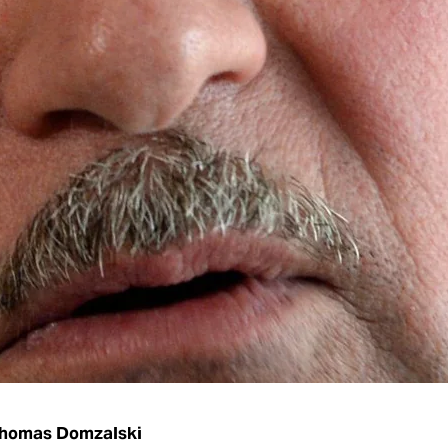
Thomas Domzalski