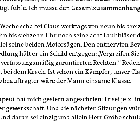
tigt fühle. Ich müsse den Gesamtzusammenhang
er Woche schaltet Claus werktags von neun bis dre
hn bis siebzehn Uhr noch seine acht Laubbläser 
allel seine beiden Motorsägen. Den entnervten B
dlung hält er ein Schild entgegen: „Vergreifen Sie
verfassungsmäßig garantierten Rechten!“ Reden 
, bei dem Krach. Ist schon ein Kämpfer, unser Cla
beauftragter wäre der Mann einsame Klasse.
eut hat mich gestern angeschrien: Er sei jetzt i
ngewerkschaft. Und die nächsten Sitzungen wür
 Und daran sei einzig und allein Herr Gröhe schul