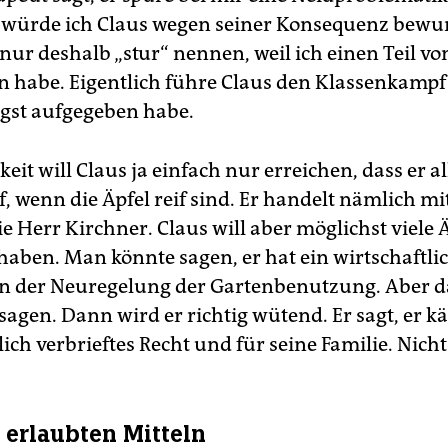
würde ich Claus wegen seiner Konsequenz bewu
ur deshalb „stur“ nennen, weil ich einen Teil vo
n habe. Eigentlich führe Claus den Klassenkampf 
ngst aufgegeben habe.
keit will Claus ja einfach nur erreichen, dass er a
, wenn die Äpfel reif sind. Er handelt nämlich mi
 Herr Kirchner. Claus will aber möglichst viele Ä
 haben. Man könnte sagen, er hat ein wirtschaftli
an der Neuregelung der Gartenbenutzung. Aber d
sagen. Dann wird er richtig wütend. Er sagt, er k
lich verbrieftes Recht und für seine Familie. Nicht 
n erlaubten Mitteln