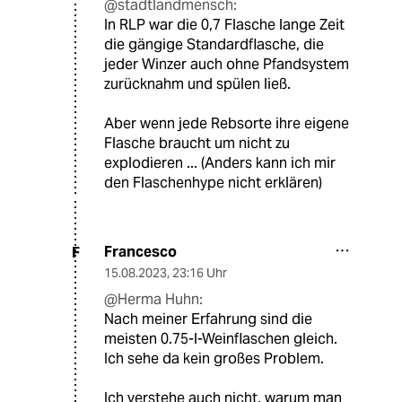
@stadtlandmensch:
In RLP war die 0,7 Flasche lange Zeit
die gängige Standardflasche, die
jeder Winzer auch ohne Pfandsystem
zurücknahm und spülen ließ.
Aber wenn jede Rebsorte ihre eigene
Flasche braucht um nicht zu
explodieren ... (Anders kann ich mir
den Flaschenhype nicht erklären)
Francesco
F
15.08.2023
,
23:16 Uhr
@Herma Huhn:
Nach meiner Erfahrung sind die
meisten 0.75-l-Weinflaschen gleich.
Ich sehe da kein großes Problem.
Ich verstehe auch nicht, warum man