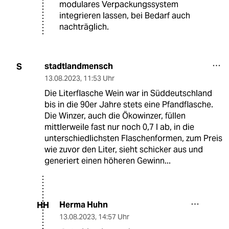
modulares Verpackungssystem
integrieren lassen, bei Bedarf auch
nachträglich.
stadtlandmensch
S
13.08.2023
,
11:53 Uhr
Die Literflasche Wein war in Süddeutschland
bis in die 90er Jahre stets eine Pfandflasche.
Die Winzer, auch die Ökowinzer, füllen
mittlerweile fast nur noch 0,7 l ab, in die
unterschiedlichsten Flaschenformen, zum Preis
wie zuvor den Liter, sieht schicker aus und
generiert einen höheren Gewinn...
Herma Huhn
HH
13.08.2023
,
14:57 Uhr