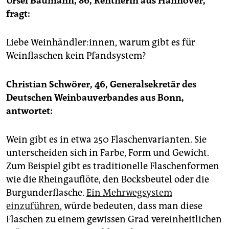
Ursel Baumann, 86, Rentnerin aus Hannover,
epaper login
fragt:
Liebe Weinhändler:innen, warum gibt es für
Weinflaschen kein Pfandsystem?
Christian Schwörer, 46, Generalsekretär des
Deutschen Weinbauverbandes aus Bonn,
antwortet:
Wein gibt es in etwa 250 Flaschenvarianten. Sie
unterscheiden sich in Farbe, Form und Gewicht.
Zum Beispiel gibt es traditionelle Flaschenformen
wie die Rheingauflöte, den Bocksbeutel oder die
Burgunderflasche.
Ein Mehrwegsystem
einzuführen
, würde bedeuten, dass man diese
Flaschen zu einem gewissen Grad vereinheitlichen