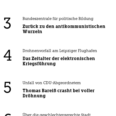
3
Bundeszentrale für politische Bildung
Zurück zu den antikommunistischen
Wurzeln
4
Drohnenvorfall am Leipziger Flughafen
Das Zeitalter der elektronischen
Kriegsführung
5
Unfall von CDU-Abgeordnetem
Thomas Bareiß crasht bei voller
Dröhnung
Über die geschlechtergerechte Stadt