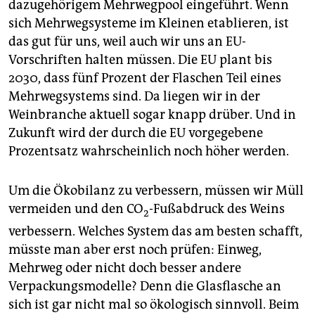
dazugehörigem Mehrwegpool eingeführt. Wenn
sich Mehrwegsysteme im Kleinen etablieren, ist
das gut für uns, weil auch wir uns an EU-
Vorschriften halten müssen. Die EU plant bis
2030, dass fünf Prozent der Flaschen Teil eines
Mehrwegsystems sind. Da liegen wir in der
Weinbranche aktuell sogar knapp drüber. Und in
Zukunft wird der durch die EU vorgegebene
Prozentsatz wahrscheinlich noch höher werden.
Um die Ökobilanz zu verbessern, müssen wir Müll
vermeiden und den CO
-Fußabdruck des Weins
2
verbessern. Welches System das am besten schafft,
müsste man aber erst noch prüfen: Einweg,
Mehrweg oder nicht doch besser andere
Verpackungsmodelle? Denn die Glasflasche an
sich ist gar nicht mal so ökologisch sinnvoll. Beim