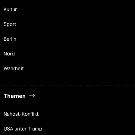
Kultur
Sport
Berlin
Nord
Wahrheit
Themen
Nahost-Konflikt
USA unter Trump