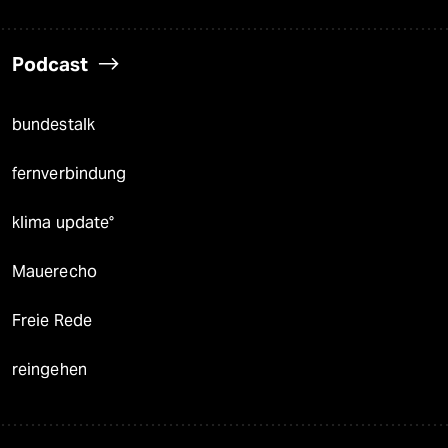
Podcast
bundestalk
fernverbindung
klima update°
Mauerecho
Freie Rede
reingehen