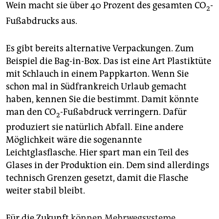
Wein macht sie über 40 Prozent des gesamten CO
-
2
Fußabdrucks aus.
Es gibt bereits alternative Verpackungen. Zum
Beispiel die Bag-in-Box. Das ist eine Art Plastiktüte
mit Schlauch in einem Pappkarton. Wenn Sie
schon mal in Südfrankreich Urlaub gemacht
haben, kennen Sie die bestimmt. Damit könnte
man den CO
-Fußabdruck verringern. Dafür
2
produziert sie natürlich Abfall. Eine andere
Möglichkeit wäre die sogenannte
Leichtglasflasche. Hier spart man ein Teil des
Glases in der Produktion ein. Dem sind allerdings
technisch Grenzen gesetzt, damit die Flasche
weiter stabil bleibt.
Für die Zukunft
können Mehrwegsysteme