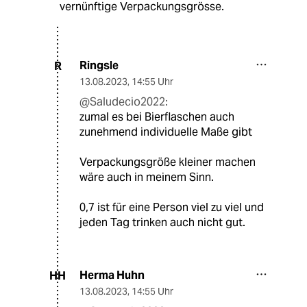
vernünftige Verpackungsgrösse.
Ringsle
R
13.08.2023
,
14:55 Uhr
@Saludecio2022:
zumal es bei Bierflaschen auch
zunehmend individuelle Maße gibt
Verpackungsgröße kleiner machen
wäre auch in meinem Sinn.
0,7 ist für eine Person viel zu viel und
jeden Tag trinken auch nicht gut.
Herma Huhn
HH
13.08.2023
,
14:55 Uhr