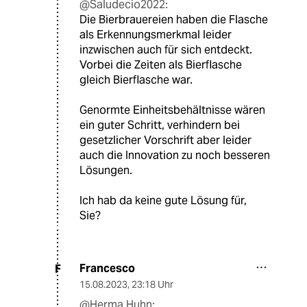
@Saludecio2022:
Die Bierbrauereien haben die Flasche
als Erkennungsmerkmal leider
inzwischen auch für sich entdeckt.
Vorbei die Zeiten als Bierflasche
gleich Bierflasche war.
Genormte Einheitsbehältnisse wären
ein guter Schritt, verhindern bei
gesetzlicher Vorschrift aber leider
auch die Innovation zu noch besseren
Lösungen.
Ich hab da keine gute Lösung für,
Sie?
Francesco
F
15.08.2023
,
23:18 Uhr
@Herma Huhn: