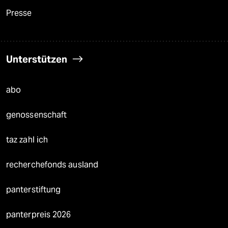
Presse
Unterstützen
abo
genossenschaft
taz zahl ich
recherchefonds ausland
panterstiftung
panterpreis 2026