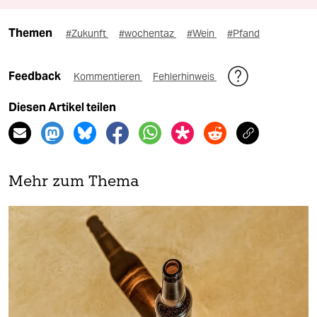
Themen
#Zukunft
#wochentaz
#Wein
#Pfand
Feedback
Kommentieren
Fehlerhinweis
Diesen Artikel teilen
Mehr zum Thema