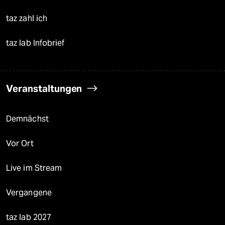
taz zahl ich
taz lab Infobrief
Veranstaltungen
Demnächst
Vor Ort
Live im Stream
Vergangene
taz lab 2027