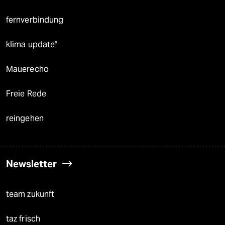
fernverbindung
klima update°
Mauerecho
Freie Rede
reingehen
Newsletter
team zukunft
taz frisch