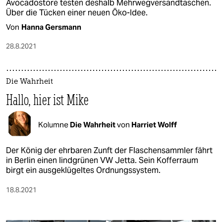
Avocadostore testen deshalb Mehrwegversandtaschen.
Über die Tücken einer neuen Öko-Idee.
Von
Hanna Gersmann
28.8.2021
Die Wahrheit
Hallo, hier ist Mike
Kolumne
Die Wahrheit
von
Harriet Wolff
Der König der ehrbaren Zunft der Flaschensammler fährt
in Berlin einen lindgrünen VW Jetta. Sein Kofferraum
birgt ein ausgeklügeltes Ordnungssystem.
18.8.2021