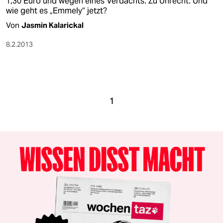
1,30 Euro und wegen eines Verdachts. Zu Unrecht. Und
wie geht es „Emmely“ jetzt?
Von
Jasmin Kalarickal
8.2.2013
1