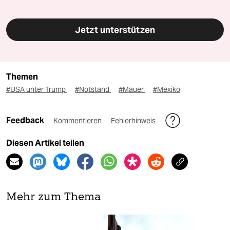
Jetzt unterstützen
Themen
#USA unter Trump
#Notstand
#Mauer
#Mexiko
Feedback
Kommentieren
Fehlerhinweis
Diesen Artikel teilen
Mehr zum Thema