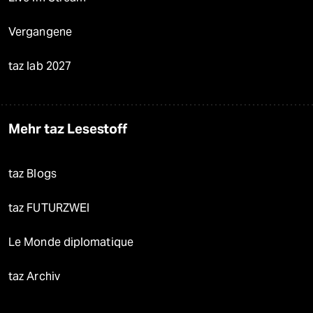
Vergangene
taz lab 2027
Mehr taz Lesestoff
taz Blogs
taz FUTURZWEI
Le Monde diplomatique
taz Archiv