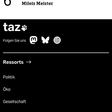
6
Mileis Meister
taz

Folgen Sie uns
Ressorts
Politik
Öko
Gesellschaft