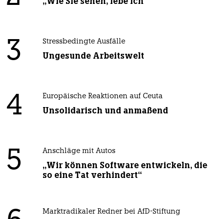
„Wie Sie sehen, lebe ich“
3
Stressbedingte Ausfälle
Ungesunde Arbeitswelt
4
Europäische Reaktionen auf Ceuta
Unsolidarisch und anmaßend
5
Anschläge mit Autos
„Wir können Software entwickeln, die
so eine Tat verhindert“
Marktradikaler Redner bei AfD-Stiftung