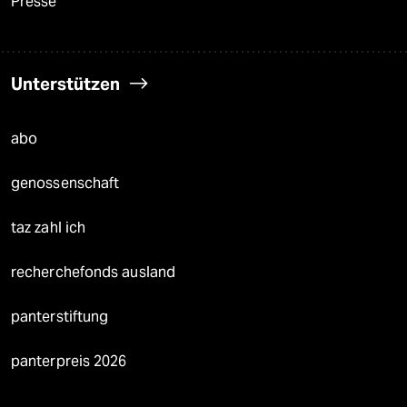
Presse
Unterstützen
abo
genossenschaft
taz zahl ich
recherchefonds ausland
panterstiftung
panterpreis 2026