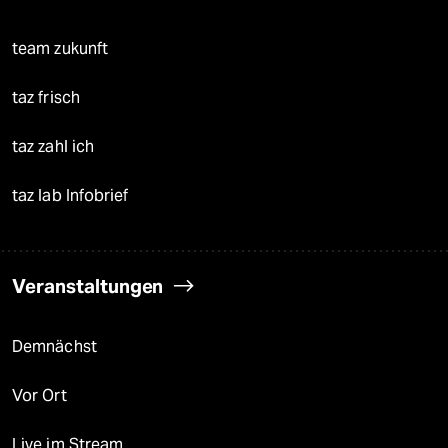
team zukunft
taz frisch
taz zahl ich
taz lab Infobrief
Veranstaltungen
Demnächst
Vor Ort
Live im Stream