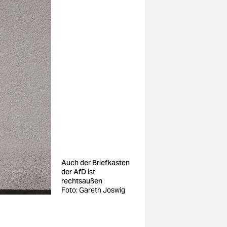
Auch der Briefkasten
der AfD ist
rechtsaußen
Foto: Gareth Joswig