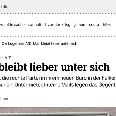
 hilfe
wahl in sachsen-anhalt
hybrider krieg
jemen
ceuta
hitze
Die Lügen der AfD: Man bleibt lieber unter sich
er AfD
leibt lieber unter sich
t die rechte Partei in ihrem neuen Büro in der Falk
ur ein Untermieter. Interne Mails legen das Gegent
6 Uhr