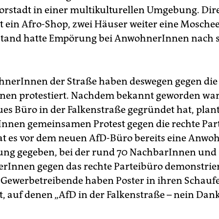
rstadt in einer multikulturellen Umgebung. Dir
t ein Afro-Shop, zwei Häuser weiter eine Mosche
stand hatte Empörung bei AnwohnerInnen nach s
hnerInnen der Straße haben deswegen gegen di
en protestiert. Nachdem bekannt geworden war,
ues Büro in der Falkenstraße gegründet hat, plan
nen gemeinsamen Protest gegen die rechte Par
t es vor dem neuen AfD-Büro bereits eine Anwo
ng gegeben, bei der rund 70 NachbarInnen und
erInnen gegen das rechte Parteibüro demonstrie
 Gewerbetreibende haben Poster in ihren Schauf
, auf denen „AfD in der Falkenstraße – nein Dank