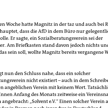
zten Woche hatte Magnitz in der taz und auch bei 
auptet, dass die AfD in dem Büro nur gelegentli
lle. Er sagte, ein Sozialberatungsverein sei der
r. Am Briefkasten stand davon jedoch nichts un
das sein soll, wollte Magnitz bereits vergangene 
gt nun den Schluss nahe, dass ein solcher
tungsverein nicht existiert – auch in dem Schrei
n angeblichen Verein mit keinem Wort. Tatsächli
nnen Anfang des Monats zeitweise ein Vereins
 angebracht: „Solvent e.V.“ Einen solcher Verein 