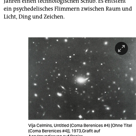
Jahren einen technologischen Schub. Es entsteht
ein psychedelisches Flimmern zwischen Raum und
Licht, Ding und Zeichen.
Vija Celmins, Untitled (Coma Berenices #4) [Ohne Titel
(Coma Berenices #4)], 1973,Grafit auf