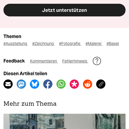
Jetzt unterstützen
Themen
#Ausstellung
#Zeichnung
#Fotografie
#Malerei
#Basel
Feedback
Kommentieren
Fehlerhinweis
Diesen Artikel teilen
Mehr zum Thema