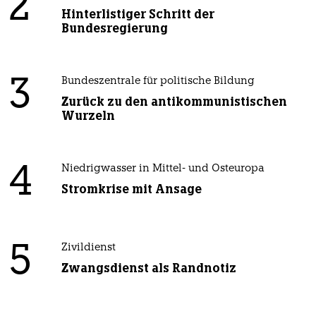
2
Hinterlistiger Schritt der
Bundesregierung
3
Bundeszentrale für politische Bildung
Zurück zu den antikommunistischen
Wurzeln
4
Niedrigwasser in Mittel- und Osteuropa
Stromkrise mit Ansage
5
Zivildienst
Zwangsdienst als Randnotiz