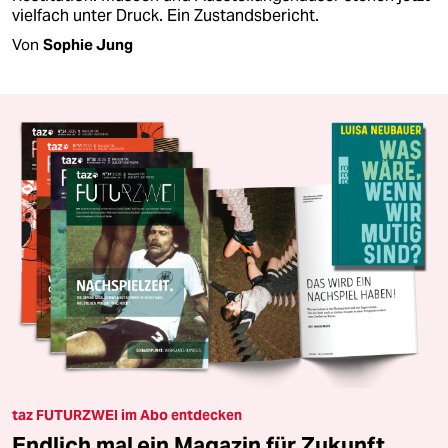
vielfach unter Druck. Ein Zustandsbericht.
Von
Sophie Jung
taz FUTURZWEI im Abo entdecken
Endlich mal ein Magazin für Zukunft