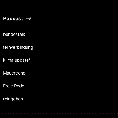
Podcast
bundestalk
fernverbindung
klima update°
Mauerecho
Freie Rede
reingehen