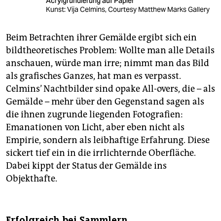
Acrylgrundierung auf Papier
Kunst: Vija Celmins, Courtesy Matthew Marks Gallery
Beim Betrachten ihrer Gemälde ergibt sich ein
bildtheoretisches Problem: Wollte man alle Details
anschauen, würde man irre; nimmt man das Bild
als grafisches Ganzes, hat man es verpasst.
Celmins’ Nachtbilder sind opake All-overs, die – als
Gemälde – mehr über den Gegenstand sagen als
die ihnen zugrunde liegenden Fotografien:
Emanationen von Licht, aber eben nicht als
Empirie, sondern als leibhaftige Erfahrung. Diese
sickert tief ein in die irrlichternde Oberfläche.
Dabei kippt der Status der Gemälde ins
Objekthafte.
Erfolgreich bei Sammlern