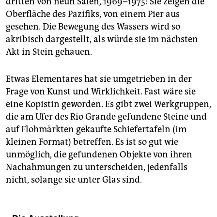
dritten von neun Sälen, 1969–1975: Sie zeigen die
Oberfläche des Pazifiks, von einem Pier aus
gesehen. Die Bewegung des Wassers wird so
akribisch dargestellt, als würde sie im nächsten
Akt in Stein gehauen.
Etwas Elementares hat sie umgetrieben in der
Frage von Kunst und Wirklichkeit. Fast wäre sie
eine Kopistin geworden. Es gibt zwei Werkgruppen,
die am Ufer des Rio Grande gefundene Steine und
auf Flohmärkten gekaufte Schiefertafeln (im
kleinen Format) betreffen. Es ist so gut wie
unmöglich, die gefundenen Objekte von ihren
Nachahmungen zu unterscheiden, jedenfalls
nicht, solange sie unter Glas sind.