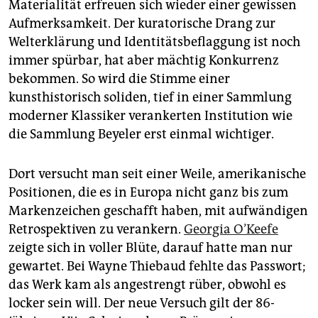
epaper login
Materialität erfreuen sich wieder einer gewissen
Aufmerksamkeit. Der kuratorische Drang zur
Welterklärung und Identitätsbeflaggung ist noch
immer spürbar, hat aber mächtig Konkurrenz
bekommen. So wird die Stimme einer
kunsthistorisch soliden, tief in einer Sammlung
moderner Klassiker verankerten Institution wie
die Sammlung Beyeler erst einmal wichtiger.
Dort versucht man seit einer Weile, amerikanische
Positionen, die es in Europa nicht ganz bis zum
Markenzeichen geschafft haben, mit aufwändigen
Retrospektiven zu verankern.
Georgia O’Keefe
zeigte sich in voller Blüte, darauf hatte man nur
gewartet. Bei Wayne Thiebaud fehlte das Passwort;
das Werk kam als angestrengt rüber, obwohl es
locker sein will. Der neue Versuch gilt der 86-