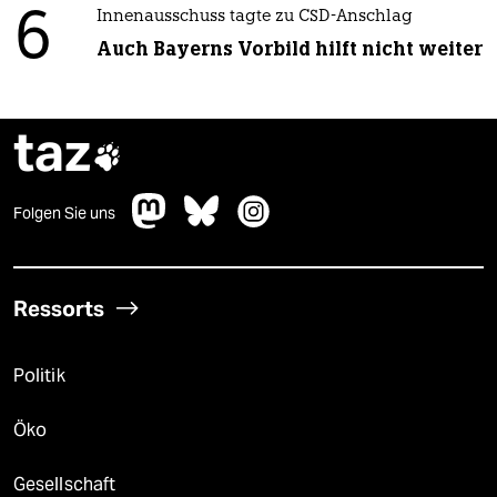
6
Innenausschuss tagte zu CSD-Anschlag
Auch Bayerns Vorbild hilft nicht weiter
taz

Folgen Sie uns
Ressorts
Politik
Öko
Gesellschaft