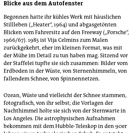
Blicke aus dem Autofenster
Begonnen hatte ihr kühles Werk mit häuslichen
Stillleben („Heater“, 1964) und abgasgetönten
Blicken vom Fahrersitz auf den Freeway („Porsche“,
1966/67). 1985 ist Vija Celmins zum Malen
zurückgekehrt, eher im kleinen Format, was mit
der Mühe im Detail zu tun haben mag. Sitzend vor
der Staffelei tupfte sie sich zusammen: Bilder vom
Erdboden in der Wüste, von Sternenhimmeln, von
fallendem Schnee, von Spinnennetzen.
Ozean, Wüste und vielleicht der Schnee stammen,
fotografisch, von ihr selbst; die Vorlagen der
Nachthimmel holte sie sich von der Sternwarte in
Los Angeles. Die astrophysischen Aufnahmen
bekommen mit dem Hubble-Teleskop in den 90er