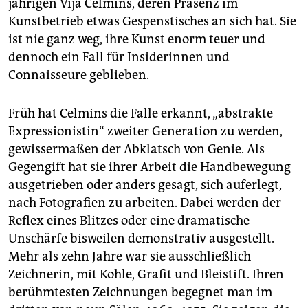
jährigen Vija Celmins, deren Präsenz im
Kunstbetrieb etwas Gespenstisches an sich hat. Sie
ist nie ganz weg, ihre Kunst enorm teuer und
dennoch ein Fall für Insiderinnen und
Connaisseure geblieben.
Früh hat Celmins die Falle erkannt, „abstrakte
Expressionistin“ zweiter Generation zu werden,
gewissermaßen der Abklatsch von Genie. Als
Gegengift hat sie ihrer Arbeit die Handbewegung
ausgetrieben oder anders gesagt, sich auferlegt,
nach Fotografien zu arbeiten. Dabei werden der
Reflex eines Blitzes oder eine dramatische
Unschärfe bisweilen demonstrativ ausgestellt.
Mehr als zehn Jahre war sie ausschließlich
Zeichnerin, mit Kohle, Grafit und Bleistift. Ihren
berühmtesten Zeichnungen begegnet man im