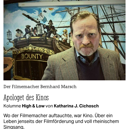
Der Filmemacher Bernhard Marsch
Apologet des Kinos
Kolumne
High & Low
von
Katharina J. Cichosch
Wo der Filmemacher auftauchte, war Kino. Über ein
Leben jenseits der Filmförderung und voll rheinischem
Singsang.