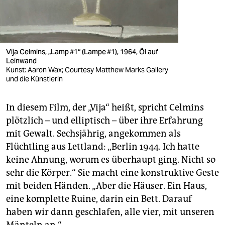
Vija Celmins, „Lamp #1“ (Lampe #1), 1964, Öl auf
Leinwand
Kunst: Aaron Wax; Courtesy Matthew Marks Gallery
und die Künstlerin
In diesem Film, der „Vija“ heißt, spricht Celmins
plötzlich – und elliptisch – über ihre Erfahrung
mit Gewalt. Sechsjährig, angekommen als
Flüchtling aus Lettland: „Berlin 1944. Ich hatte
keine Ahnung, worum es überhaupt ging. Nicht so
sehr die Körper.“ Sie macht eine konstruktive Geste
mit beiden Händen. „Aber die Häuser. Ein Haus,
eine komplette Ruine, darin ein Bett. Darauf
haben wir dann geschlafen, alle vier, mit unseren
Mänteln an.“