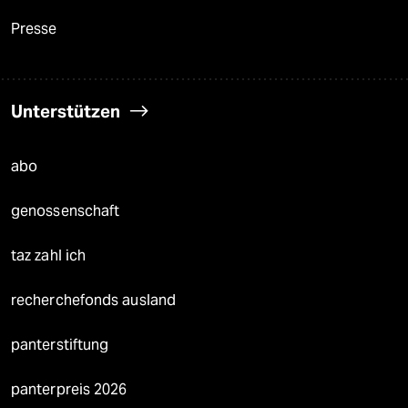
Presse
Unterstützen
abo
genossenschaft
taz zahl ich
recherchefonds ausland
panterstiftung
panterpreis 2026