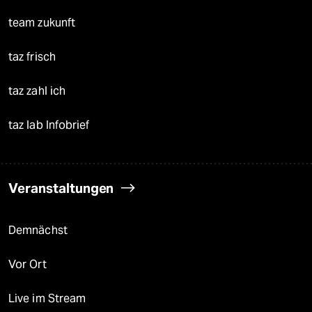
team zukunft
taz frisch
taz zahl ich
taz lab Infobrief
Veranstaltungen
Demnächst
Vor Ort
Live im Stream