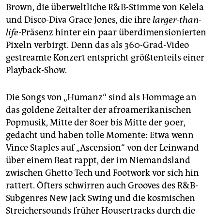
Brown, die überweltliche R&B-Stimme von Kelela
und Disco-Diva Grace Jones, die ihre
larger-than-
life
-Präsenz hinter ein paar überdimensionierten
Pixeln verbirgt. Denn das als 360-Grad-Video
gestreamte Konzert entspricht größtenteils einer
Playback-Show.
Die Songs von „Humanz“ sind als Hommage an
das goldene Zeitalter der afroamerikanischen
Popmusik, Mitte der 80er bis Mitte der 90er,
gedacht und haben tolle Momente: Etwa wenn
Vince Staples auf „Ascension“ von der Leinwand
über einem Beat rappt, der im Niemandsland
zwischen Ghetto Tech und Footwork vor sich hin
rattert. Öfters schwirren auch Grooves des R&B-
Subgenres New Jack Swing und die kosmischen
Streichersounds früher Housertracks durch die