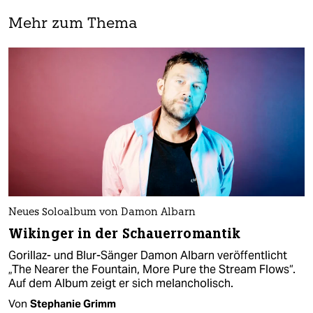
Mehr zum Thema
Neues Soloalbum von Damon Albarn
Wikinger in der Schau­er­ro­man­tik
Gorillaz- und Blur-Sänger Damon Albarn veröffentlicht
„The Nearer the Fountain, More Pure the Stream Flows“.
Auf dem Album zeigt er sich melancholisch.
Von
Stephanie Grimm