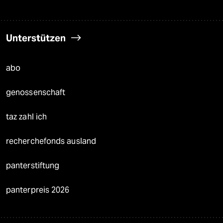
Unterstützen
abo
genossenschaft
taz zahl ich
recherchefonds ausland
panterstiftung
panterpreis 2026