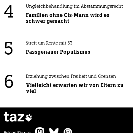
4
Ungleichbehandlung im Abstammungsrecht
Familien ohne Cis-Mann wird es
schwer gemacht
5
Streit um Rente mit 63
Passgenauer Populismus
6
Erziehung zwischen Freiheit und Grenzen
Vielleicht erwarten wir von Eltern zu
viel
taz

Folgen Sie uns