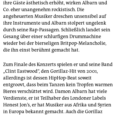
ihre Gäste ästhetisch erhöht, wirken Albarn und
Co. eher unangenehm rockistisch. Die
angeheuerten Musiker dreschen unsensibel auf
ihre Instrumente und Albarn stolpert ungelenk
durch seine Rap-Passagen. Schließlich landet sein
Gesang über einer schlurfigen Drummachine
wieder bei der bierseligen Britpop-Melancholie,
die ihn einst berühmt gemacht hat.
Zum Finale des Konzerts spielen er und seine Band
„Clint Eastwood“, den Gorillaz-Hit von 2001,
allerdings ist dessen HipHop-Beat soweit
entgroovt, dass beim Tanzen kein Tropfen warmen
Bieres verschüttet wird. Damon Albarn hat viele
Verdienste, er ist Teilhaber des Londoner Labels
Honest Jon’s, er hat Musiker aus Afrika und Syrien
in Europa bekannt gemacht. Auch die Gorillaz