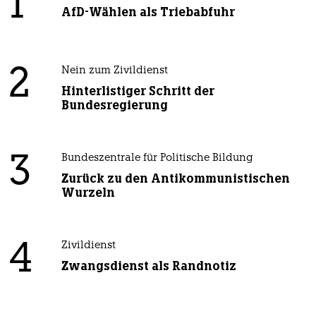
1
AfD-Wählen als Triebabfuhr
2
Nein zum Zivildienst
Hinterlistiger Schritt der
Bundesregierung
3
Bundeszentrale für Politische Bildung
Zurück zu den Antikommunistischen
Wurzeln
4
Zivildienst
Zwangsdienst als Randnotiz