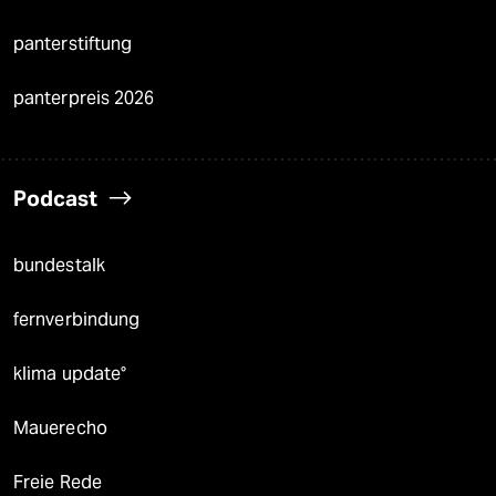
panterstiftung
panterpreis 2026
Podcast
bundestalk
fernverbindung
klima update°
Mauerecho
Freie Rede