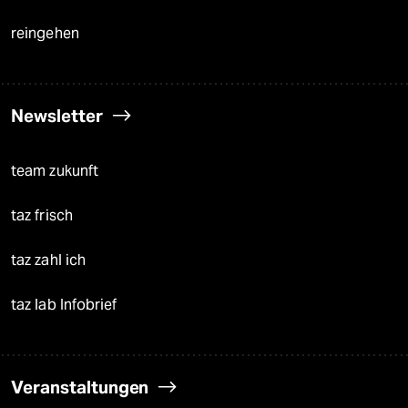
reingehen
Newsletter
team zukunft
taz frisch
taz zahl ich
taz lab Infobrief
Veranstaltungen