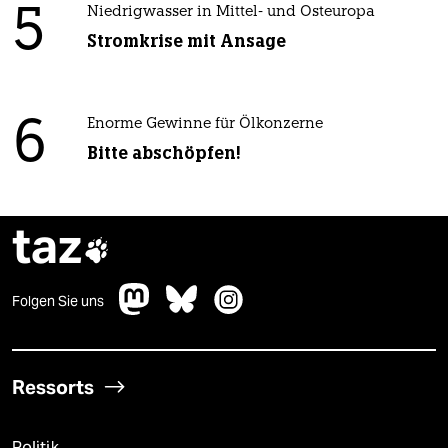
5
Niedrigwasser in Mittel- und Osteuropa
Stromkrise mit Ansage
6
Enorme Gewinne für Ölkonzerne
Bitte abschöpfen!
taz

Folgen Sie uns
Ressorts
Politik