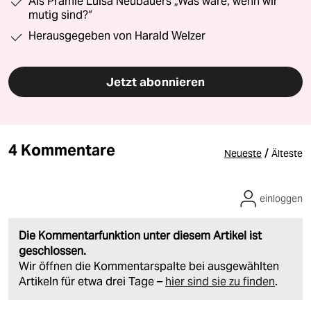
Als Prämie Luisa Neubauers „Was wäre, wenn wir
mutig sind?“
Herausgegeben von Harald Welzer
Jetzt abonnieren
4 Kommentare
/
Neueste
Älteste
einloggen
Die Kommentarfunktion unter diesem Artikel ist
geschlossen.
Wir öffnen die Kommentarspalte bei ausgewählten
Artikeln für etwa drei Tage –
hier sind sie zu finden
.