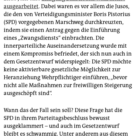
ausgearbeitet
. Dabei waren es vor allem die Jusos,
die den von Verteidigungsminister Boris Pistorius
(SPD) vorgegebenen Marschweg durchkreuzten,
indem sie einen Antrag gegen die Einführung
eines „Zwangsdiensts“ einbrachten. Die
innerparteiliche Auseinandersetzung wurde mit
einem Kompromiss befriedet, der sich nun auch in
dem Gesetzentwurf widerspiegelt: Die SPD möchte
keine aktivierbare gesetzliche Möglichkeit zur
Heranziehung Wehrpflichtiger einführen, „bevor
nicht alle Maßnahmen zur freiwilligen Steigerung
ausgeschöpft sind“.
Wann das der Fall sein soll? Diese Frage hat die
SPD in ihrem Parteitagsbeschluss bewusst
ausgeklammert – und auch im Gesetzentwurf
bleibt es schwammig. Unter anderem aus diesem