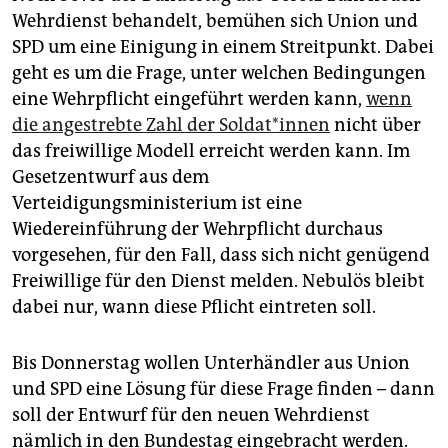
epaper login
Wehrdienst behandelt, bemühen sich Union und
SPD um eine Einigung in einem Streitpunkt. Dabei
geht es um die Frage, unter welchen Bedingungen
eine Wehrpflicht eingeführt werden kann,
wenn
die angestrebte Zahl der Sol­da­t*in­nen
nicht über
das freiwillige Modell erreicht werden kann. Im
Gesetzentwurf aus dem
Verteidigungsministerium ist eine
Wiedereinführung der Wehrpflicht durchaus
vorgesehen, für den Fall, dass sich nicht genügend
Freiwillige für den Dienst melden. Nebulös bleibt
dabei nur, wann diese Pflicht eintreten soll.
Bis Donnerstag wollen Unterhändler aus Union
und SPD eine Lösung für diese Frage finden – dann
soll der Entwurf für den neuen Wehrdienst
nämlich in den Bundestag eingebracht werden.