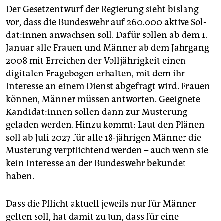
Der Gesetzentwurf der Regierung sieht bislang
vor, dass die Bundeswehr auf 260.000 aktive Sol­
da­t:in­nen anwachsen soll. Dafür sollen ab dem 1.
Januar alle Frauen und Männer ab dem Jahrgang
2008 mit Erreichen der Volljährigkeit einen
digitalen Fragebogen erhalten, mit dem ihr
Interesse an einem Dienst abgefragt wird. Frauen
können, Männer müssen antworten. Geeignete
Kan­di­da­t:in­nen sollen dann zur Musterung
geladen werden. Hinzu kommt: Laut den Plänen
soll ab Juli 2027 für alle 18-jährigen Männer die
Musterung verpflichtend werden – auch wenn sie
kein Interesse an der Bundeswehr bekundet
haben.
Dass die Pflicht aktuell jeweils nur für Männer
gelten soll, hat damit zu tun, dass für eine