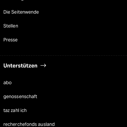
Die Seitenwende
Stellen
Presse
Unterstützen
abo
genossenschaft
taz zahl ich
recherchefonds ausland