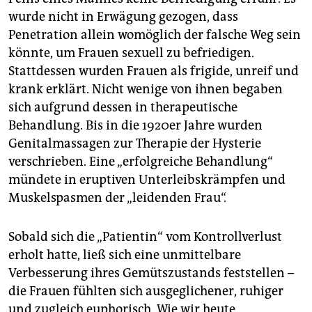
wurde nicht in Erwägung gezogen, dass
Penetration allein womöglich der falsche Weg sein
könnte, um Frauen sexuell zu befriedigen.
Stattdessen wurden Frauen als frigide, unreif und
krank erklärt. Nicht wenige von ihnen begaben
sich aufgrund dessen in therapeutische
Behandlung. Bis in die 1920er Jahre wurden
Genitalmassagen zur Therapie der Hysterie
verschrieben. Eine „erfolgreiche Behandlung“
mündete in eruptiven Unterleibskrämpfen und
Muskelspasmen der „leidenden Frau“.
Sobald sich die „Patientin“ vom Kontrollverlust
erholt hatte, ließ sich eine unmittelbare
Verbesserung ihres Gemütszustands feststellen –
die Frauen fühlten sich ausgeglichener, ruhiger
und zugleich euphorisch. Wie wir heute