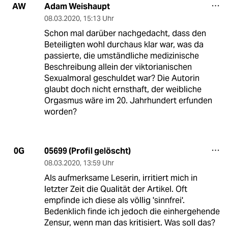
Adam Weishaupt
AW
08.03.2020
,
15:13 Uhr
Schon mal darüber nachgedacht, dass den
Beteiligten wohl durchaus klar war, was da
passierte, die umständliche medizinische
Beschreibung allein der viktorianischen
Sexualmoral geschuldet war? Die Autorin
glaubt doch nicht ernsthaft, der weibliche
Orgasmus wäre im 20. Jahrhundert erfunden
worden?
05699 (Profil gelöscht)
0G
08.03.2020
,
13:59 Uhr
Als aufmerksame Leserin, irritiert mich in
letzter Zeit die Qualität der Artikel. Oft
empfinde ich diese als völlig 'sinnfrei'.
Bedenklich finde ich jedoch die einhergehende
Zensur, wenn man das kritisiert. Was soll das?