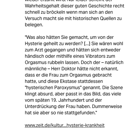
Wahrheitsgehalt dieser guten Geschichte recht
schnell zu bröckeln wenn man sich an den
Versuch macht sie mit historischen Quellen zu
belegen.
"Was also hätten Sie gemacht, um von der
Hysterie geheilt zu werden? [...] Sie wären wohl
zum Arzt gegangen und hätten sich entweder
händisch oder mithilfe eines Vibrators zum
Orgasmus rubbeln lassen. Doch der – natürlich
männliche – Herr Doktor hätte nicht erkannt,
dass er die Frau zum Orgasmus gebracht
hatte, und diese Ekstase stattdessen
"hysterischen Paroxysmus" genannt. Die Szene
klingt absurd, aber passt in das Bild, das viele
vom späten 19. Jahrhundert und der
Unterdrückung der Frau haben. Dummerweise
hat sie aber so nie stattgefunden."
www.zeit.de/kultur...hysterie-krankheit