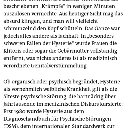
beschriebenen „Krämpfe“ in wenigen Minuten
auszulösen vermochte. Aus heutiger Sicht mag das
absurd klingen, und man will vielleicht
schmunzelnd den Kopf schütteln. Das Ganze war
jedoch alles andere als lachhaft: In „besonders
schweren Fällen der Hysterie“ wurde Frauen die
Klitoris oder sogar die Gebärmutter vollständig
entfernt, was nichts anderes ist als medizinisch
verordnete Genital­ver­stümmelung.
Ob organisch oder psychisch begründet, Hysterie
als vornehmlich weibliche Krankheit gilt als die
älteste psychische Störung, die hartnäckig über
Jahrtausende im medizinischen Diskurs kursierte:
Erst 1980 wurde Hysterie aus dem
Diagnosehandbuch für Psychische Störungen
(DSM), dem internationalen Standardwerk zur