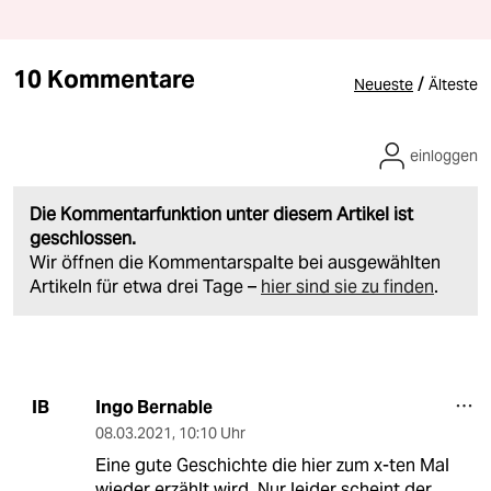
10 Kommentare
/
Neueste
Älteste
einloggen
Die Kommentarfunktion unter diesem Artikel ist
geschlossen.
Wir öffnen die Kommentarspalte bei ausgewählten
Artikeln für etwa drei Tage –
hier sind sie zu finden
.
Ingo Bernable
IB
08.03.2021
,
10:10 Uhr
Eine gute Geschichte die hier zum x-ten Mal
wieder erzählt wird. Nur leider scheint der