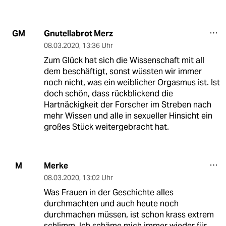
Gnutellabrot Merz
GM
08.03.2020
,
13:36 Uhr
Zum Glück hat sich die Wissenschaft mit all
dem beschäftigt, sonst wüssten wir immer
noch nicht, was ein weiblicher Orgasmus ist. Ist
doch schön, dass rückblickend die
Hartnäckigkeit der Forscher im Streben nach
mehr Wissen und alle in sexueller Hinsicht ein
großes Stück weitergebracht hat.
Merke
M
08.03.2020
,
13:02 Uhr
Was Frauen in der Geschichte alles
durchmachten und auch heute noch
durchmachen müssen, ist schon krass extrem
schlimm. Ich schäme mich immer wieder für