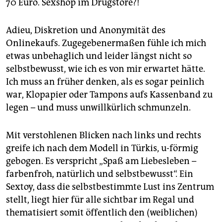
70 Euro. Sexshop im Drugstore?!
epaper login
Adieu, Diskretion und Anonymität des
Onlinekaufs. Zugegebenermaßen fühle ich mich
etwas unbehaglich und leider längst nicht so
selbstbewusst, wie ich es von mir erwartet hätte.
Ich muss an früher denken, als es sogar peinlich
war, Klopapier oder Tampons aufs Kassenband zu
legen – und muss unwillkürlich schmunzeln.
Mit verstohlenen Blicken nach links und rechts
greife ich nach dem Modell in Türkis, u-förmig
gebogen. Es verspricht „Spaß am Liebesleben –
farbenfroh, natürlich und selbstbewusst“. Ein
Sextoy, dass die selbstbestimmte Lust ins Zentrum
stellt, liegt hier für alle sichtbar im Regal und
thematisiert somit öffentlich den (weiblichen)