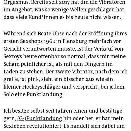
Orgasmus. Bereits seit 2017 hat dm die Vibratoren
im Angebot, was so wenige Wellen geschlagen hat,
dass viele Kund*innen es bis heute nicht wissen.
Während sich Beate Uhse nach der Eröffnung ihres
ersten Sexshops 1962 in Flensburg mehrfach vor
Gericht verantworten musste, ist der Verkauf von
Sextoys heute offenbar so normal, dass mir meine
Scham peinlicher ist, als mit den Dingern im
Laden zu stehen. Der zweite Vibrator, nach dem ich
greife, ist pink, sieht ein bisschen aus wie ein
kleiner Hockeyschläger und verspricht „bei jedem
Solo eine Punktlandung“.
Ich besitze selbst seit Jahren einen und bestätige
gern,
(G-)Punktlandung
hin oder her, er hat mein
Sexleben revolutioniert. Es handelt sich dabei um