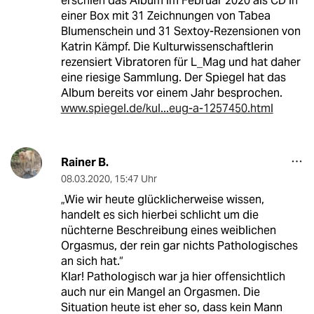
erschien das Album im Februar 2020 als CD in
einer Box mit 31 Zeichnungen von Tabea
Blumenschein und 31 Sextoy-Rezensionen von
Katrin Kämpf. Die Kulturwissenschaftlerin
rezensiert Vibratoren für L_Mag und hat daher
eine riesige Sammlung. Der Spiegel hat das
Album bereits vor einem Jahr besprochen.
www.spiegel.de/kul...eug-a-1257450.html
Rainer B.
08.03.2020
,
15:47 Uhr
„Wie wir heute glücklicherweise wissen,
handelt es sich hierbei schlicht um die
nüchterne Beschreibung eines weiblichen
Orgasmus, der rein gar nichts Pathologisches
an sich hat.“
Klar! Pathologisch war ja hier offensichtlich
auch nur ein Mangel an Orgasmen. Die
Situation heute ist eher so, dass kein Mann