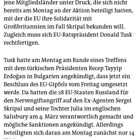
epaper login
jene Mitgliedsländer unter Druck, die sich nicht
bereits am Montag an der Aktion beteiligt hatten,
mit der die EU ihre Solidarität mit
Großbritannien im Fall Skripal bekunden will.
Zugleich muss sich EU-Ratspräsident Donald Tusk
rechtfertigen.
Tusk hatte am Montag am Rande eines Treffens
mit dem türkischen Präsidenten Recep Tayyip
Erdoğan in Bulgarien angekündigt, dass jetzt ein
Beschluss des EU-Gipfels vom Freitag umgesetzt
werde. Da hatten die 28 EU-Staaten Russland für
den Nervengiftangriff auf den Ex-Agenten Sergei
Skripal und seine Tochter Julia im englischen
Salisbury am 4. März verantwortlich gemacht und
mögliche Sanktionen angekündigt. Allerdings
beteiligten sich daran am Montag zunächst nur 14