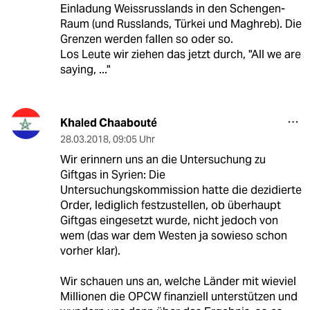
Einladung Weissrusslands in den Schengen-
Raum (und Russlands, Türkei und Maghreb). Die
Grenzen werden fallen so oder so.
Los Leute wir ziehen das jetzt durch, "All we are
saying, ..."
Khaled Chaabouté
28.03.2018
,
09:05 Uhr
Wir erinnern uns an die Untersuchung zu
Giftgas in Syrien: Die
Untersuchungskommission hatte die dezidierte
Order, lediglich festzustellen, ob überhaupt
Giftgas eingesetzt wurde, nicht jedoch von
wem (das war dem Westen ja sowieso schon
vorher klar).
Wir schauen uns an, welche Länder mit wieviel
Millionen die OPCW finanziell unterstützen und