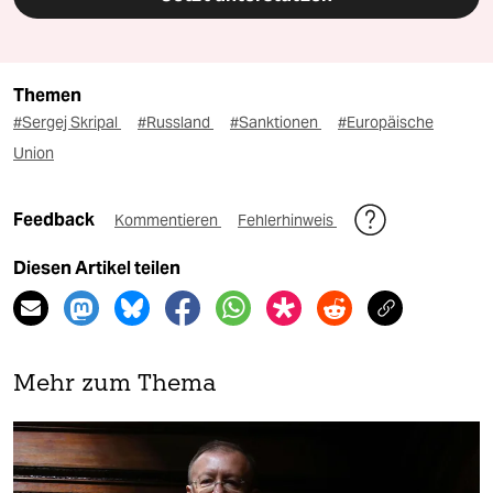
Themen
#Sergej Skripal
#Russland
#Sanktionen
#Europäische
Union
Feedback
Kommentieren
Fehlerhinweis
Diesen Artikel teilen
Mehr zum Thema