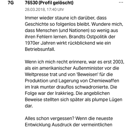
76530 (Profil gelöscht)
7G
28.03.2018
,
17:40 Uhr
Immer wieder staune ich darüber, dass
Geschichte so folgenlos bleibt. Wundere mich,
dass Menschen (und Nationen) so wenig aus
ihren Fehlern lernen. Brandts Ostpolitik der
1970er Jahren wirkt rückblickend wie ein
Betriebsunfall.
Wenn ich mich recht erinnere, war es erst 2003,
als ein amerikanischer Außenminister vor die
Weltpresse trat und von 'Beweisen' für die
Produktion und Lagerung von Chemiewaffen
im Irak munter drauflos schwadronierte. Die
Folge war der Irakkrieg. Die angeblichen
Beweise stellten sich später als plumpe Lügen
dar.
Alles schon vergessen? Wenn die neueste
Entwicklung Ausdruck der vermeintlichen