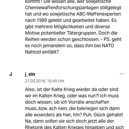
kommt? Die wissen alle, wer sowjetische
Chemiewaffen(forschungs)anlagen stillgelegt
hat und wo sowjetische ABC-Waffenexperten
nach 1989 gelebt und gearbeitet haben. Es
gibt mehrere Möglichkeiten und diverse
Motive potentieller Tätergruppen. Doch die
Reihen werden schon geschlossen. - PS. geht
es noch jemandem so, dass ihm bei NATO
Nahtod einfällt?
j_ein
J
27.03.2018
,
16:49 Uhr
Also, ist der Kalte Krieg wieder da oder sind
wir im Kalten Krieg, oder was nun?! Ich muss
doch wissen, ob ich Vorräte anschaffen
muss..bzw. ach nein, die bekriegen sich dann
alle woanders als hier, hm? Puh, Glück gehabt!
Na, dann sollen sie sich doch jetzt alle der
Rhetorik des Kalten Krieges hingeben und sich