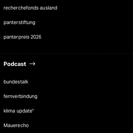
recherchefonds ausland
panterstiftung
panterpreis 2026
Podcast
bundestalk
fernverbindung
klima update°
Mauerecho