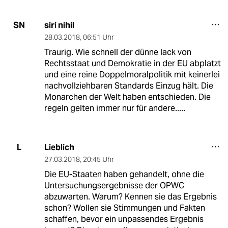
siri nihil
SN
28.03.2018
,
06:51 Uhr
Traurig. Wie schnell der dünne lack von
Rechtsstaat und Demokratie in der EU abplatzt
und eine reine Doppelmoralpolitik mit keinerlei
nachvollziehbaren Standards Einzug hält. Die
Monarchen der Welt haben entschieden. Die
regeln gelten immer nur für andere.....
Lieblich
L
27.03.2018
,
20:45 Uhr
Die EU-Staaten haben gehandelt, ohne die
Untersuchungsergebnisse der OPWC
abzuwarten. Warum? Kennen sie das Ergebnis
schon? Wollen sie Stimmungen und Fakten
schaffen, bevor ein unpassendes Ergebnis