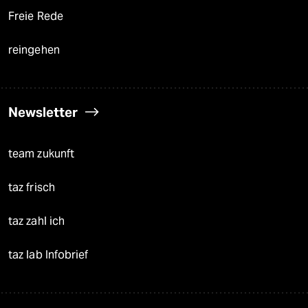
Freie Rede
reingehen
Newsletter
team zukunft
taz frisch
taz zahl ich
taz lab Infobrief