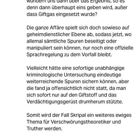
wundern uns dann über das Ergebnis, so es
denn dann überhaupt eins geben wird, außer
dass Giftgas eingesetzt wurde?
Die ganze Affäre spielt sich doch sowieso auf
geheimdienstlicher Ebene ab, sodass jetzt, wo
allemal sämtliche Spuren beseitigt oder
manipuliert sein können, nur noch eine offizielle
Sprachregelung zu dem Vorfall bleibt.
Vielleicht hätte eine sofortige unabhängige
kriminologische Untersuchung eindeutige
weiterreichende Spuren sichern können, aber
die fand ja offensichtlich nicht statt, da man
sich sofort nur auf den Giftstoff und das
Verdächtigungsgerüst drumherum stützte.
Somit wird der Fall Skripal ein weiteres ewiges
Thema für Verschwörungstheoretiker und
Truther werden.