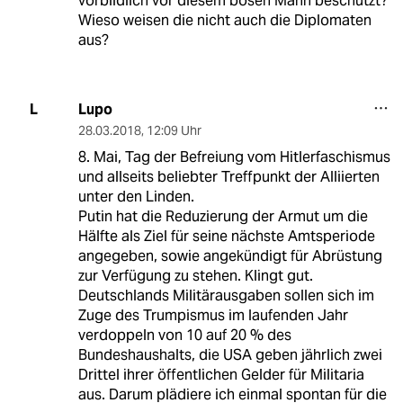
vorbildlich vor diesem bösen Mann beschützt?
Wieso weisen die nicht auch die Diplomaten
aus?
Lupo
L
28.03.2018
,
12:09 Uhr
8. Mai, Tag der Befreiung vom Hitlerfaschismus
und allseits beliebter Treffpunkt der Alliierten
unter den Linden.
Putin hat die Reduzierung der Armut um die
Hälfte als Ziel für seine nächste Amtsperiode
angegeben, sowie angekündigt für Abrüstung
zur Verfügung zu stehen. Klingt gut.
Deutschlands Militärausgaben sollen sich im
Zuge des Trumpismus im laufenden Jahr
verdoppeln von 10 auf 20 % des
Bundeshaushalts, die USA geben jährlich zwei
Drittel ihrer öffentlichen Gelder für Militaria
aus. Darum plädiere ich einmal spontan für die