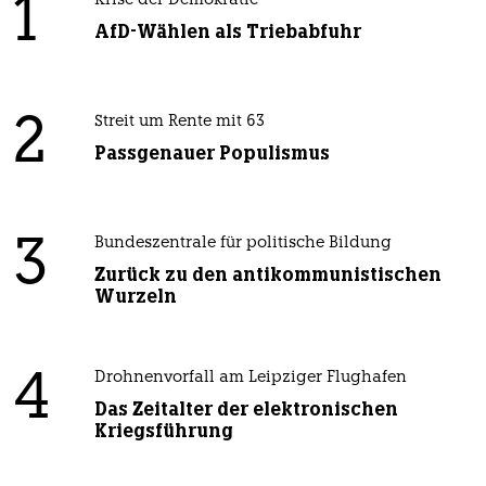
1
Krise der Demokratie
AfD-Wählen als Triebabfuhr
2
Streit um Rente mit 63
Passgenauer Populismus
3
Bundeszentrale für politische Bildung
Zurück zu den antikommunistischen
Wurzeln
4
Drohnenvorfall am Leipziger Flughafen
Das Zeitalter der elektronischen
Kriegsführung