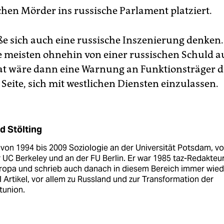
en Mörder ins russische Parlament platziert.
eße sich auch eine russische Inszenierung denken
 meisten ohnehin von einer russischen Schuld a
at wäre dann eine Warnung an Funktionsträger d
Seite, sich mit westlichen Diensten einzulassen.
d Stölting
 von 1994 bis 2009 Soziologie an der Universität Potsdam, v
 UC Berkeley und an der FU Berlin. Er war 1985 taz-Redakteur
ropa und schrieb auch danach in diesem Bereich immer wied
 Artikel, vor allem zu Russland und zur Transformation der
tunion.