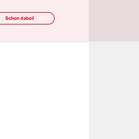
ätten
Schon dabei!