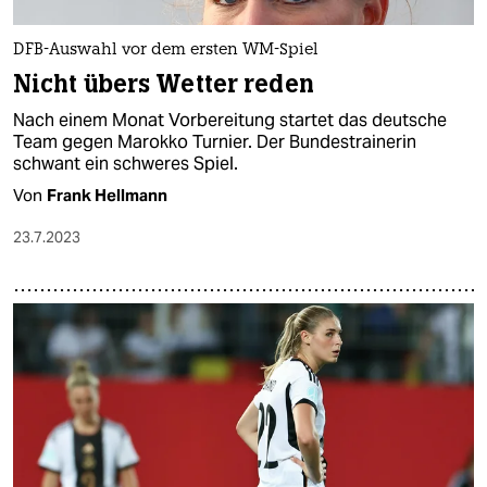
DFB-Auswahl vor dem ersten WM-Spiel
Nicht übers Wetter reden
Nach einem Monat Vorbereitung startet das deutsche
Team gegen Marokko Turnier. Der Bundestrainerin
schwant ein schweres Spiel.
Von
Frank Hellmann
23.7.2023