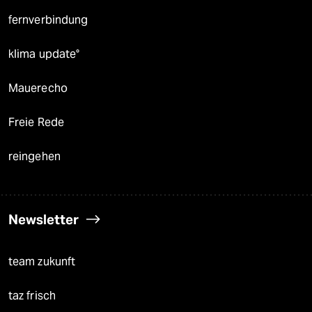
fernverbindung
klima update°
Mauerecho
Freie Rede
reingehen
Newsletter
team zukunft
taz frisch