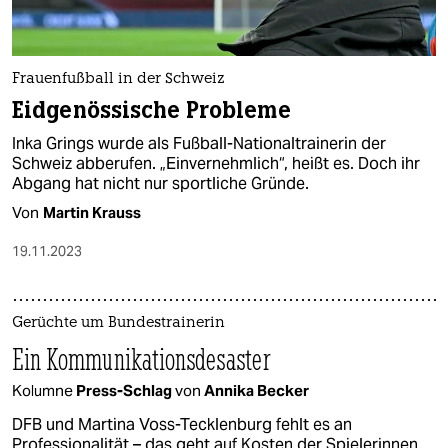
epaper login
Frauenfußball in der Schweiz
Eidgenössische Probleme
Inka Grings wurde als Fußball-Nationaltrainerin der
Schweiz abberufen. „Einvernehmlich“, heißt es. Doch ihr
Abgang hat nicht nur sportliche Gründe.
Von
Martin Krauss
19.11.2023
Gerüchte um Bundestrainerin
Ein Kommunikationsdesaster
Kolumne
Press-Schlag
von
Annika Becker
DFB und Martina Voss-Tecklenburg fehlt es an
Professionalität – das geht auf Kosten der Spielerinnen.