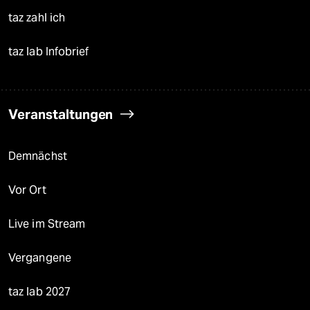
taz zahl ich
taz lab Infobrief
Veranstaltungen
Demnächst
Vor Ort
Live im Stream
Vergangene
taz lab 2027