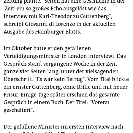
Zeitung plante. "Selten hat eine Geschichte in der
epaper login
'Zeit' ein so großes Echo ausgelöst wie das
Interview mit Karl-Theodor zu Guttenberg",
schreibt Giovanni di Lorenzo in der aktuellen
Ausgabe des Hamburger Blatts.
Im Oktober hatte er den gefallenen
Verteidigungsminister in London interviewt. Das
Gespräch stand vergangene Woche in der
Zeit
,
ganze vier Seiten lang, unter der vielsagenden
Überschrift: "Es war kein Betrug". Vom Titel blickte
ein ernster Guttenberg, ohne Brille und mit neuer
Frisur. Einige Tage später erschien das gesamte
Gespräch in einem Buch. Der Titel: "Vorerst
gescheitert".
Der gefallene Minister im ersten Interview nach