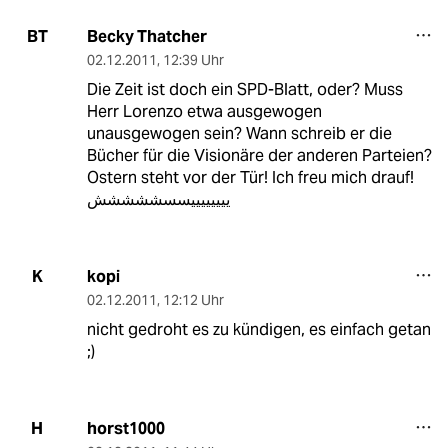
Becky Thatcher
BT
02.12.2011
,
12:39 Uhr
Die Zeit ist doch ein SPD-Blatt, oder? Muss
Herr Lorenzo etwa ausgewogen
unausgewogen sein? Wann schreib er die
Bücher für die Visionäre der anderen Parteien?
Ostern steht vor der Tür! Ich freu mich drauf!
ییییییییسسششششش
kopi
K
02.12.2011
,
12:12 Uhr
nicht gedroht es zu kündigen, es einfach getan
;)
horst1000
H