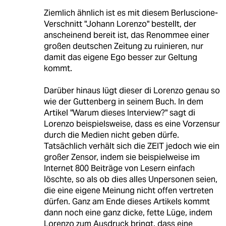
Ziemlich ähnlich ist es mit diesem Berluscione-
Verschnitt "Johann Lorenzo" bestellt, der
anscheinend bereit ist, das Renommee einer
großen deutschen Zeitung zu ruinieren, nur
damit das eigene Ego besser zur Geltung
kommt.
Darüber hinaus lügt dieser di Lorenzo genau so
wie der Guttenberg in seinem Buch. In dem
Artikel "Warum dieses Interview?" sagt di
Lorenzo beispielsweise, dass es eine Vorzensur
durch die Medien nicht geben dürfe.
Tatsächlich verhält sich die ZEIT jedoch wie ein
großer Zensor, indem sie beispielweise im
Internet 800 Beiträge von Lesern einfach
löschte, so als ob dies alles Unpersonen seien,
die eine eigene Meinung nicht offen vertreten
dürfen. Ganz am Ende dieses Artikels kommt
dann noch eine ganz dicke, fette Lüge, indem
Lorenzo zum Ausdruck bringt, dass eine