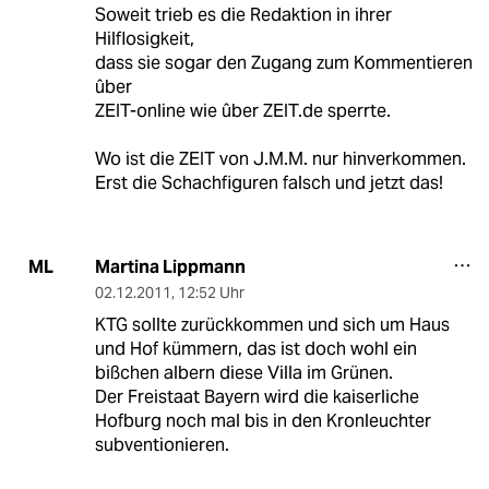
Soweit trieb es die Redaktion in ihrer
Hilflosigkeit,
dass sie sogar den Zugang zum Kommentieren
ûber
ZEIT-online wie ûber ZEIT.de sperrte.
Wo ist die ZEIT von J.M.M. nur hinverkommen.
Erst die Schachfiguren falsch und jetzt das!
Martina Lippmann
ML
02.12.2011
,
12:52 Uhr
KTG sollte zurückkommen und sich um Haus
und Hof kümmern, das ist doch wohl ein
bißchen albern diese Villa im Grünen.
Der Freistaat Bayern wird die kaiserliche
Hofburg noch mal bis in den Kronleuchter
subventionieren.