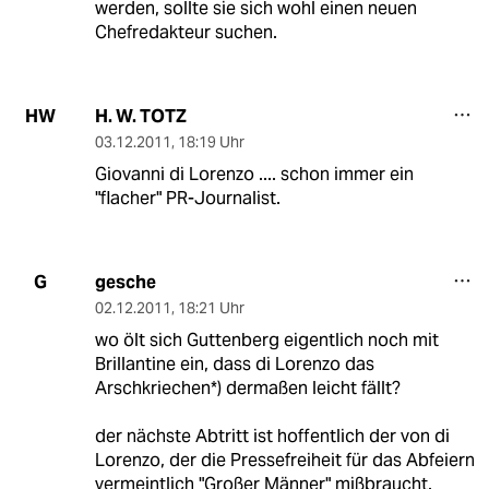
werden, sollte sie sich wohl einen neuen
Chefredakteur suchen.
H. W. TOTZ
HW
03.12.2011
,
18:19 Uhr
Giovanni di Lorenzo .... schon immer ein
"flacher" PR-Journalist.
gesche
G
02.12.2011
,
18:21 Uhr
wo ölt sich Guttenberg eigentlich noch mit
Brillantine ein, dass di Lorenzo das
Arschkriechen*) dermaßen leicht fällt?
der nächste Abtritt ist hoffentlich der von di
Lorenzo, der die Pressefreiheit für das Abfeiern
vermeintlich "Großer Männer" mißbraucht.