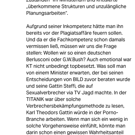
„überkommene Strukturen und unzulängliche
Planungsarbeiten“.
Aufgrund seiner Inkompetenz hätte man ihn
bereits vor der Plagiatsaffäre feuern sollen.
Und da er die Fachkompetenz schon damals
vermissen ließ, müssen wir uns die Frage
stellen: Wollen wir so einen deutschen
Berlusconi oder G.W.Bush? Auch emotional war
KT nicht unbedingt topbesetzt. Was soll man
von einem Minister erwarten, der bei seinen
Entscheidungen von BILD zuvor beraten wurde
und seine Gattin Steffi, die auf
Sexualverbrecher via TV Jagd machte. In der
TITANIK war über solche
Verbrechersbekämpfungsmethode zu lesen,
Karl Theodors Gattin würde in der Porno-
Branche arbeiten. Wenn man sich ein wenig in
solche Vorgehensweise einfühlt, könnte man
darin schon einen gewissen Wahrheitsanteil