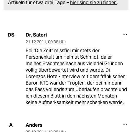
Artikeln für etwa drei Tage –
hier sind sie zu finden
.
Dr. Satori
DS
21.12.2011
,
00:38 Uhr
Bei "Die Zeit" missfiel mir stets der
Personenkult um Helmut Schmidt, da er
meines Erachtens nach aus vielerlei Gründen
völlig überbewertet wird und wurde. Di
Lorenzos Hotel-Interview mit dem fränkischen
Baron KTG war der Tropfen, der bei mir dann
das Fass vollends zum Überlaufen brachte und
ich diesem Blatt in den nächsten Monaten
keine Aufmerksamkeit mehr schenken werde.
Anders
A
05.12.2011
,
19:25 Uhr