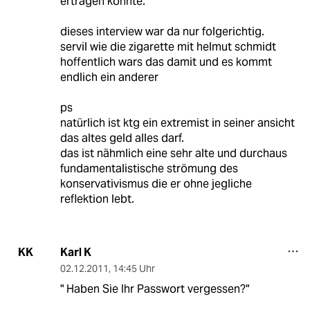
ertragen konnte.
dieses interview war da nur folgerichtig.
servil wie die zigarette mit helmut schmidt
hoffentlich wars das damit und es kommt
endlich ein anderer
ps
natürlich ist ktg ein extremist in seiner ansicht
das altes geld alles darf.
das ist nähmlich eine sehr alte und durchaus
fundamentalistische strömung des
konservativismus die er ohne jegliche
reflektion lebt.
Karl K
KK
02.12.2011
,
14:45 Uhr
" Haben Sie Ihr Passwort vergessen?"