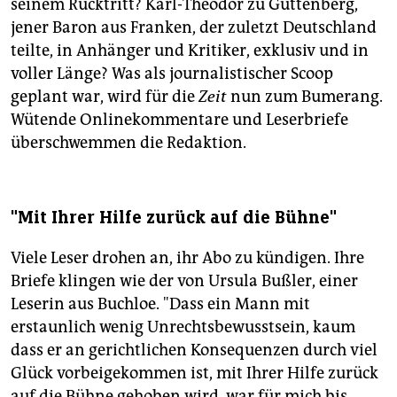
seinem Rücktritt? Karl-Theodor zu Guttenberg,
jener Baron aus Franken, der zuletzt Deutschland
teilte, in Anhänger und Kritiker, exklusiv und in
voller Länge? Was als journalistischer Scoop
geplant war, wird für die
Zeit
nun zum Bumerang.
Wütende Onlinekommentare und Leserbriefe
überschwemmen die Redaktion.
"Mit Ihrer Hilfe zurück auf die Bühne"
Viele Leser drohen an, ihr Abo zu kündigen. Ihre
Briefe klingen wie der von Ursula Bußler, einer
Leserin aus Buchloe. "Dass ein Mann mit
erstaunlich wenig Unrechtsbewusstsein, kaum
dass er an gerichtlichen Konsequenzen durch viel
Glück vorbeigekommen ist, mit Ihrer Hilfe zurück
auf die Bühne gehoben wird, war für mich bis