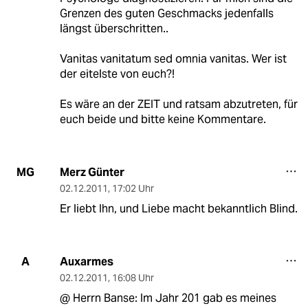
Grenzen des guten Geschmacks jedenfalls
längst überschritten..
Vanitas vanitatum sed omnia vanitas. Wer ist
der eitelste von euch?!
Es wäre an der ZEIT und ratsam abzutreten, für
euch beide und bitte keine Kommentare.
Merz Günter
MG
02.12.2011
,
17:02 Uhr
Er liebt Ihn, und Liebe macht bekanntlich Blind.
Auxarmes
A
02.12.2011
,
16:08 Uhr
@ Herrn Banse: Im Jahr 201 gab es meines