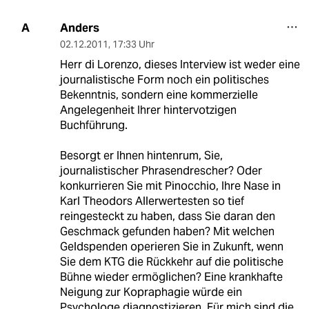
Anders
A
02.12.2011
,
17:33 Uhr
Herr di Lorenzo, dieses Interview ist weder eine
journalistische Form noch ein politisches
Bekenntnis, sondern eine kommerzielle
Angelegenheit Ihrer hintervotzigen
Buchführung.
Besorgt er Ihnen hintenrum, Sie,
journalistischer Phrasendrescher? Oder
konkurrieren Sie mit Pinocchio, Ihre Nase in
Karl Theodors Allerwertesten so tief
reingesteckt zu haben, dass Sie daran den
Geschmack gefunden haben? Mit welchen
Geldspenden operieren Sie in Zukunft, wenn
Sie dem KTG die Rückkehr auf die politische
Bühne wieder ermöglichen? Eine krankhafte
Neigung zur Kopraphagie würde ein
Psychologe diagnostizieren. Für mich sind die