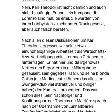
Nein, Karl Theodor ist nicht dämlich und auch
nicht blauäugig. Er und sein Kumpane di
Lorenzo sind maßlos eitel. Sie wurden von
ihren Lobbyisten zu sehr unter Druck gesetzt,
aber auch falsch beraten.
Nach allen diesen Diskussionen um Karl
Theodor, vergessen wir seine etwa
einundhalbjährige Arbeitszeit als Wirtschafts-
bzw. Verteidigungsminister nach Getanem zu
hinterfragen. Er hat hier und da irgendwas
Nettes den Reportern in die Mikrophone
gesäuselt, sein gegeltes Haar und seine blonde
Gattin (die Medienleute können das alles im
Swinger-Club viel attraktiver und billiger
haben) den Kameras präsentiert. Das war
schon alles. Sein Nachfolger und
Koalitionspartner Thomas de Maizière sprach
nach der Übernahme von „unhaltbaren
Zuständen“ im Ministerium und kritisierte