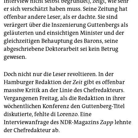
Interview nicht selbst begründet), zeigt, wie sehr
er sich verschätzt haben muss. Seine Zeitung hat
offenbar andere Leser, als er dachte. Sie sind
verärgert über die Inszenierung Guttenbergs als
geläuterten und einsichtigen Minister und der
gleichzeitigen Behauptung des Barons, seine
abgeschriebene Doktorarbeit sei kein Betrug
gewesen.
Doch nicht nur die Leser revoltieren. In der
Hamburger Redaktion der
Zeit
gibt es offenbar
massive Kritik an der Linie des Chefredakteurs.
Vergangenen Freitag, als die Redaktion in ihrer
wöchentlichen Konferenz den Guttenberg-Titel
diskutierte, fehlte di Lorenzo. Eine
Interviewanfrage des NDR-Magazins
Zapp
lehnte
der Chefredakteur ab.