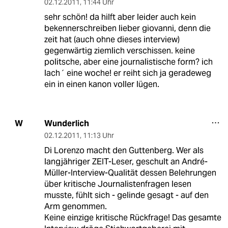
02.12.2011
,
11:44 Uhr
sehr schön! da hilft aber leider auch kein
bekennerschreiben lieber giovanni, denn die
zeit hat (auch ohne dieses interview)
gegenwärtig ziemlich verschissen. keine
politsche, aber eine journalistische form? ich
lach´ eine woche! er reiht sich ja geradeweg
ein in einen kanon voller lügen.
Wunderlich
W
02.12.2011
,
11:13 Uhr
Di Lorenzo macht den Guttenberg. Wer als
langjähriger ZEIT-Leser, geschult an André-
Müller-Interview-Qualität dessen Belehrungen
über kritische Journalistenfragen lesen
musste, fühlt sich - gelinde gesagt - auf den
Arm genommen.
Keine einzige kritische Rückfrage! Das gesamte