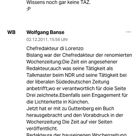
Wissens noch gar keine TAZ.
:P
Wolfgang Banse
WB
02.12.2011
,
15:56 Uhr
Chefredakteur di Lorenzo
Bislang war der Chefredakteur der renomierten
Wochenzeitung:Die Zeit ein angesehener
Redakteur,auch was seine Tätigkeit als
Talkmaster beim NDR und seine Tätigkeit bei
der liberalen Südedeutschen Zeitung
anbetrifft,wo er verantwortlich für doie Seite
Drei zeichnete.Ebenfalls sein Engagement für
die Lichterkette in Künchen.
Jetzt hat er mit zu Guttenberg ein Buch
herausgebracht und den Vorabdruck in der
Wochenzeitung Die Zeit auf vier Seiten
veröffentlicht.
Redakteure der hauseigenen Wochenzeitung