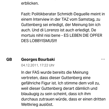
erblicken.
Fazit: Politikberater Schmidt-Deguelle meint in
einem Interview in der TAZ vom Samstag, zu
Guttenberg sei erledigt, der Meinung bin ich
auch. Und di Lorenzo ist auch erledigt. De
mortuis nihil nisi bene - ES LEBEN DIE OPFER
DES LOBBYISMUS!!!
Georges Bourbaki
GB
04.12.2011
,
17:22 Uhr
In der FAS wurde bereits die Meinung
vertreten, dass dieser Guttenberg eine
gefähriche Figur ist. Ich stimme dem voll zu,
weil dieser Guttenberg derart dämlich und
blauäugig zu sein scheint, dass ich ihm
durchaus zutrauen würde, dass er einen dritten
Weltkrieg auslöst.