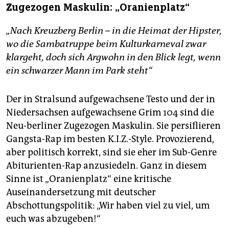
Zugezogen Maskulin: „Oranienplatz“
„Nach Kreuzberg Berlin – in die Heimat der Hipster,
wo die Sambatruppe beim Kulturkarneval zwar
klargeht, doch sich Argwohn in den Blick legt, wenn
ein schwarzer Mann im Park steht“
Der in Stralsund aufgewachsene Testo und der in
Niedersachsen aufgewachsene Grim 104 sind die
Neu-berliner Zugezogen Maskulin. Sie persiflieren
Gangsta-Rap im besten K.I.Z.-Style. Provozierend,
aber politisch korrekt, sind sie eher im Sub-Genre
Abiturienten-Rap anzusiedeln. Ganz in diesem
Sinne ist „Oranienplatz“ eine kritische
Auseinandersetzung mit deutscher
Abschottungspolitik: „Wir haben viel zu viel, um
euch was abzugeben!“