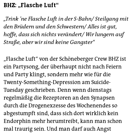
BHZ: „Flasche Luft“
„Trink ’ne Flasche Luft in der S-Bahn/ Steilgang mit
den Brüdern und den Schwestern/ Alles ist gut,
hoffe, dass sich nichts verändert/ Wir lungern auf
Straße, aber wir sind keine Gangster“
„Flasche Luft“ von der Schöneberger Crew BHZ ist
ein Partysong, der überhaupt nicht nach Feiern
und Party klingt, sondern mehr wie für die
Twenty-Something-Depression am Suicide-
Tuesday geschrieben. Denn wenn dienstags
regelmäßig die Rezeptoren an den Syn­apsen
durch die Drogenexzesse des Wochenendes so
abgestumpft sind, dass sich dort wirklich kein
Endorphin mehr herumtreibt, kann man schon
mal traurig sein. Und man darf auch Angst