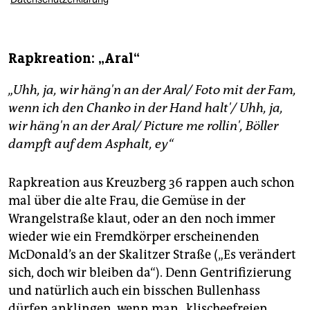
Rapkreation: „Aral“
„Uhh, ja, wir häng'n an der Aral/ Foto mit der Fam,
wenn ich den Chanko in der Hand halt'/ Uhh, ja,
wir häng'n an der Aral/ Picture me rollin', Böller
dampft auf dem Asphalt, ey“
Rapkreation aus Kreuzberg 36 rappen auch schon
mal über die alte Frau, die Gemüse in der
Wrangelstraße klaut, oder an den noch immer
wieder wie ein Fremdkörper erscheinenden
McDonald’s an der Skalitzer Straße („Es verändert
sich, doch wir bleiben da“). Denn Gentrifizierung
und natürlich auch ein bisschen Bullenhass
dürfen anklingen, wenn man „klischeefreien