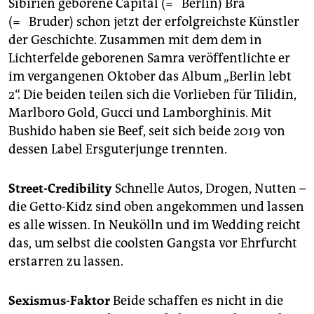
Sibirien geborene Capital (= Berlin) Bra
(= Bruder) schon jetzt der erfolgreichste Künstler
der Geschichte. Zusammen mit dem dem in
Lichterfelde geborenen Samra veröffentlichte er
im vergangenen Oktober das Album „Berlin lebt
2“. Die beiden teilen sich die Vorlieben für Tilidin,
Marlboro Gold, Gucci und Lamborghinis. Mit
Bushido haben sie Beef, seit sich beide 2019 von
dessen Label Ersguterjunge trennten.
Street-Credibility
Schnelle Autos, Drogen, Nutten –
die Getto-Kidz sind oben angekommen und lassen
es alle wissen. In Neukölln und im Wedding reicht
das, um selbst die coolsten Gangsta vor Ehrfurcht
erstarren zu lassen.
Sexismus-Faktor
Beide schaffen es nicht in die