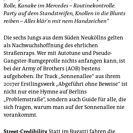
Rolle, Kanake im Mercedes – Routinekontrolle.
Party auf dem Standstreifen, Knollen in die Blunts
reiben – Alles klär'n mit nem Handzeichen“
Die sechs Jungs aus dem Süden Neuköllns gelten
als Nachwuchshoffnung des ehrlichen
Straßenraps. Wer mit Autotune und Pseudo-
Gangster-Rumgeprolle nichts anfangen kann, ist
bei der Army of Brothers (AOB) bestens
aufgehoben. Ihr Track „Sonnenallee“ aus ihrem
2017er Erstlingswerk „Abgeführt ohne Beweise“ ist
nicht nur eine Hymne auf Berlins
„Problemstraße“, sondern auch Guide für alle, die
sich fragen, warum man auf der Sonnenallee nie
vorankommt.
Street-Credibility
Statt im Bugatti fahren die