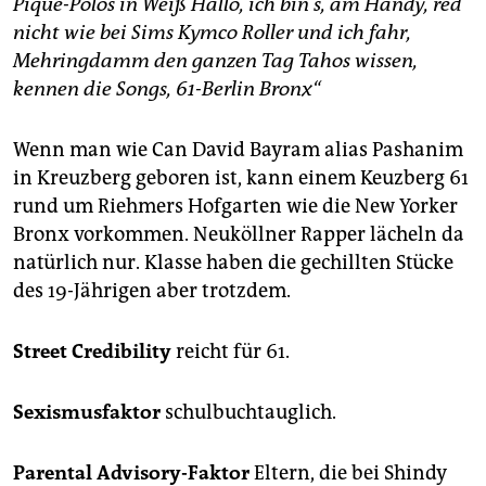
Piqué-Polos in Weiß Hallo, ich bin's, am Handy, red
nicht wie bei Sims Kymco Roller und ich fahr,
Mehringdamm den ganzen Tag Tahos wissen,
kennen die Songs, 61-Berlin Bronx“
Wenn man wie Can David Bayram alias Pashanim
in Kreuzberg geboren ist, kann einem Keuzberg 61
rund um Riehmers Hofgarten wie die New Yorker
Bronx vorkommen. Neuköllner Rapper lächeln da
natürlich nur. Klasse haben die gechillten Stücke
des 19-Jährigen aber trotzdem.
Street Credibility
reicht für 61.
Sexismusfaktor
schulbuch­taug­­lich.
Parental Advisory-Faktor
Eltern, die bei Shindy