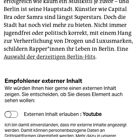
erfolgreich wie kaum ein Musikstil je zuvor – und
epaper login
Berlin ist seine Hauptstadt. Künstler wie Capital
Bra oder Samra sind längst Superstars. Doch die
Stadt hat noch viel mehr zu bieten. Nicht immer
jugendfrei oder politisch korrekt, mit einem Hang
zur Verherrlichung von Drogen und Luxusmarken,
schildern Rapper*innen ihr Leben in Berlin. Eine
Auswahl der derzeitigen Berlin-Hits
.
Empfohlener externer Inhalt
Wir würden Ihnen hier gerne einen externen Inhalt
zeigen. Sie entscheiden, ob Sie dieses Element auch
sehen wollen:
Externen Inhalt erlauben
: Youtube
Ich bin damit einverstanden, dass mir externe Inhalte angezeigt
werden. Damit können personenbezogene Daten an
Drittplattformen übermittelt werden.
Mehr dazu in unserer