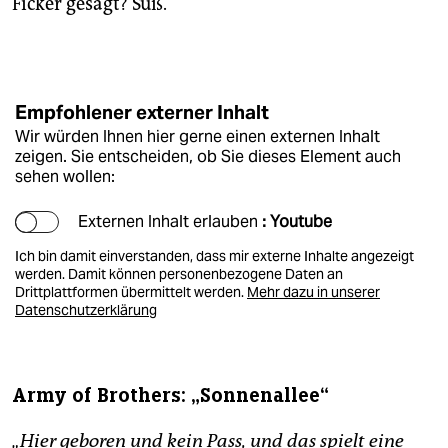
Ficker gesagt? Süß.
Empfohlener externer Inhalt
Wir würden Ihnen hier gerne einen externen Inhalt
zeigen. Sie entscheiden, ob Sie dieses Element auch
sehen wollen:
Externen Inhalt erlauben
: Youtube
Ich bin damit einverstanden, dass mir externe Inhalte angezeigt
werden. Damit können personenbezogene Daten an
Drittplattformen übermittelt werden.
Mehr dazu in unserer
Datenschutzerklärung
Army of Brothers: „Sonnenallee“
„Hier geboren und kein Pass, und das spielt eine