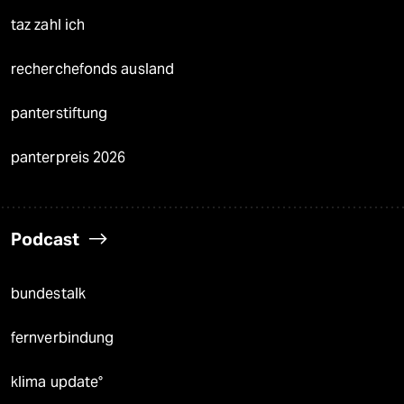
taz zahl ich
recherchefonds ausland
panterstiftung
panterpreis 2026
Podcast
bundestalk
fernverbindung
klima update°