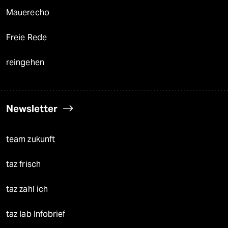
Mauerecho
Freie Rede
reingehen
Newsletter
team zukunft
taz frisch
taz zahl ich
taz lab Infobrief