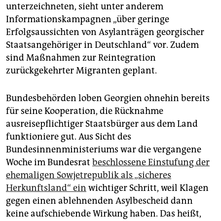
epaper login
unterzeichneten, sieht unter anderem
Informationskampagnen „über geringe
Erfolgsaussichten von Asylanträgen georgischer
Staatsangehöriger in Deutschland“ vor. Zudem
sind Maßnahmen zur Reintegration
zurückgekehrter Migranten geplant.
Bundesbehörden loben Georgien ohnehin bereits
für seine Kooperation, die Rücknahme
ausreisepflichtiger Staatsbürger aus dem Land
funktioniere gut. Aus Sicht des
Bundesinnenministeriums war die vergangene
Woche im Bundesrat
beschlossene Einstufung der
ehemaligen Sowjetrepublik als „sicheres
Herkunftsland“ ein
wichtiger Schritt, weil Klagen
gegen einen ablehnenden Asylbescheid dann
keine aufschiebende Wirkung haben. Das heißt,