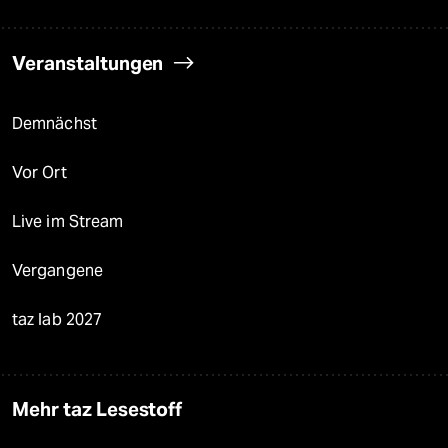
Veranstaltungen
Demnächst
Vor Ort
Live im Stream
Vergangene
taz lab 2027
Mehr taz Lesestoff