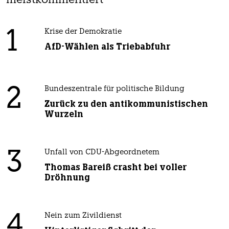
meistkommentiert
1
Krise der Demokratie
AfD-Wählen als Triebabfuhr
2
Bundeszentrale für politische Bildung
Zurück zu den antikommunistischen
Wurzeln
3
Unfall von CDU-Abgeordnetem
Thomas Bareiß crasht bei voller
Dröhnung
4
Nein zum Zivildienst