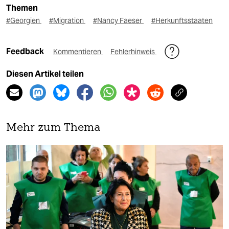
Themen
#Georgien
#Migration
#Nancy Faeser
#Herkunftsstaaten
Feedback
Kommentieren
Fehlerhinweis
Diesen Artikel teilen
Mehr zum Thema