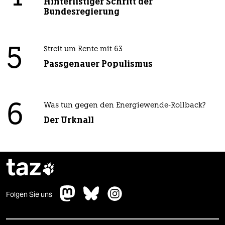
Hinterlistiger Schritt der
Bundesregierung
5
Streit um Rente mit 63
Passgenauer Populismus
6
Was tun gegen den Energiewende-Rollback?
Der Urknall
taz

Folgen Sie uns