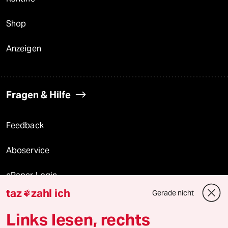
Shop
Anzeigen
Fragen & Hilfe
Feedback
Aboservice
ePaper Login
taz
zahl ich
Gerade nicht

Downloads für Abonnierende
Links lesen, rechts