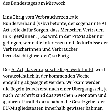
epaper login
des Bundestages am Mittwoch.
Lina Ehrig vom Verbraucherzentrale
Bundesverband (vzbv) betonte, der sogenannte AI
Act solle dafür Sorgen, dass Menschen Vertrauen
in KI gewännen. „Das wird in der Praxis aber nur
gelingen, wenn die Interessen und Bedürfnisse der
Verbraucherinnen und Verbraucher
berücksichtigt werden“, so Ehrig.
Der
AI Act, das europäische Regelwerk für KI
, wird
voraussichtlich in der kommenden Woche
endgültig abgesegnet werden. Wirksam werden
die Regeln jedoch erst nach einer Übergangszeit, je
nach Vorschrift sind das zwischen 6 Monaten und
3 Jahren. Parallel dazu haben die Gesetzgeber der
EU-Mitgliedstaaten innerhalb gewisser Rahmen