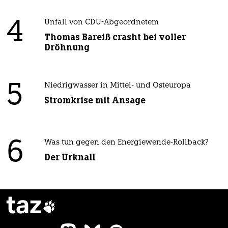
4
Unfall von CDU-Abgeordnetem
Thomas Bareiß crasht bei voller
Dröhnung
5
Niedrigwasser in Mittel- und Osteuropa
Stromkrise mit Ansage
6
Was tun gegen den Energiewende-Rollback?
Der Urknall
taz
