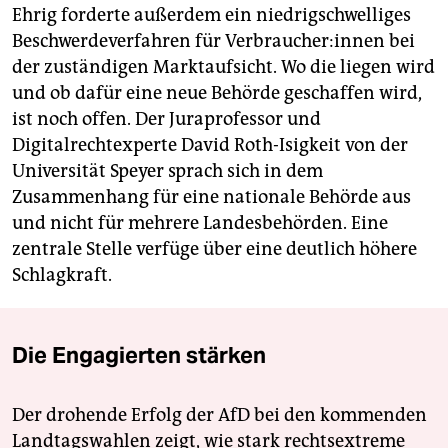
Ehrig forderte außerdem ein niedrigschwelliges
Beschwerdeverfahren für Ver­brau­che­r:in­nen bei
der zuständigen Marktaufsicht. Wo die liegen wird
und ob dafür eine neue Behörde geschaffen wird,
ist noch offen. Der Juraprofessor und
Digitalrechtexperte David Roth-Isigkeit von der
Universität Speyer sprach sich in dem
Zusammenhang für eine nationale Behörde aus
und nicht für mehrere Landesbehörden. Eine
zentrale Stelle verfüge über eine deutlich höhere
Schlagkraft.
Die Engagierten stärken
Der drohende Erfolg der AfD bei den kommenden
Landtagswahlen zeigt, wie stark rechtsextreme