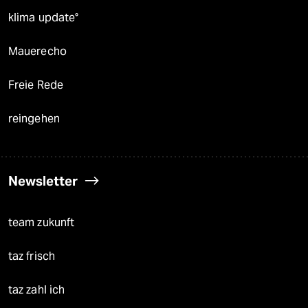
klima update°
Mauerecho
Freie Rede
reingehen
Newsletter
team zukunft
taz frisch
taz zahl ich