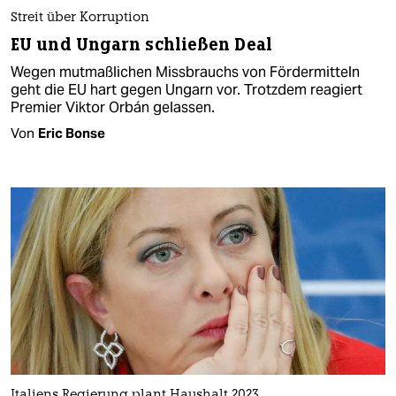
Streit über Korruption
EU und Ungarn schließen Deal
Wegen mutmaßlichen Missbrauchs von Fördermitteln
geht die EU hart gegen Ungarn vor. Trotzdem reagiert
Premier Viktor Orbán gelassen.
Von
Eric Bonse
Italiens Regierung plant Haushalt 2023