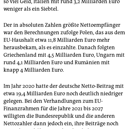
epaper login
so viel Geld, Italien mit rund 3,2 Milliarden Euro
weniger als ein Siebtel.
Der in absoluten Zahlen größte Nettoempfänger
war den Berechnungen zufolge Polen, das aus dem
EU-Haushalt etwa 11,8 Milliarden Euro mehr
herausbekam, als es einzahlte. Danach folgten
Griechenland mit 4,5 Milliarden Euro, Ungarn mit
rund 4,1 Milliarden Euro und Rumänien mit
knapp 4 Milliarden Euro.
Im Jahr 2020 hatte der deutsche Netto-Beitrag mit
etwa 19,4 Milliarden Euro noch deutlich niedriger
gelegen. Bei den Verhandlungen zum EU-
Finanzrahmen für die Jahre 2021 bis 2027
willigten die Bundesrepublik und die anderen
Nettozahler dann jedoch ein, ihre Beiträge noch