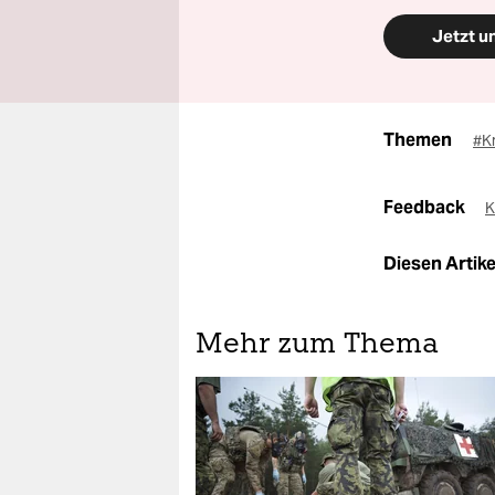
Jetzt u
Themen
#Kr
Feedback
K
Diesen Artikel
Mehr zum Thema