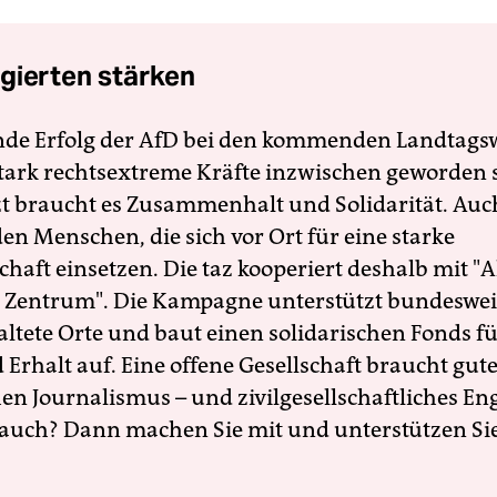
gierten stärken
nde Erfolg der AfD bei den kommenden Landtags
 stark rechtsextreme Kräfte inzwischen geworden 
zt braucht es Zusammenhalt und Solidarität. Auc
en Menschen, die sich vor Ort für eine starke
schaft einsetzen. Die taz kooperiert deshalb mit "A
 Zentrum". Die Kampagne unterstützt bundesweit
altete Orte und baut einen solidarischen Fonds f
Erhalt auf. Eine offene Gesellschaft braucht gute
en Journalismus – und zivilgesellschaftliches E
 auch? Dann machen Sie mit und unterstützen Si