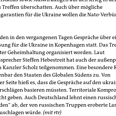
 Treffen überschatten. Auch über mögliche
sgarantien für die Ukraine wollen die Nato-Verb
en in den vergangenen Tagen Gespräche über e
sung für die Ukraine in Kopenhagen statt. Das Tr
ter Geheimhaltung organisiert worden. Laut
sprecher Steffen Hebestreit hat auch der außenp
n Kanzler Scholz teilgenommen. Eine besondere R
nbar den Staaten des Globalen Südens zu. Von
er Seite hieß es, dass die Gespräche auf den ukra
rschlägen basieren müssten. Territoriale Kompr
icht geben. Auch Deutschland lehnt einen russis
eden“ ab, der von russischen Truppen eroberte La
zuschlagen würde.
(mit rtr)