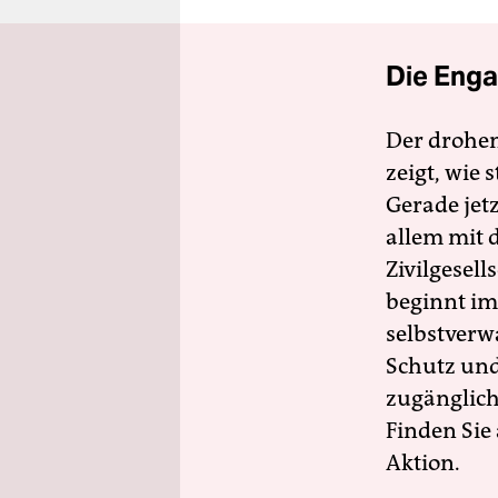
Die Enga
Der drohe
zeigt, wie
Gerade jet
allem mit d
Zivilgesell
beginnt im
selbstverw
Schutz und 
zugänglich
Finden Sie
Aktion.