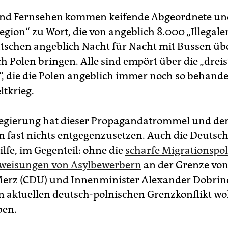
und Fernsehen kommen keifende Abgeordnete un
egion“ zu Wort, die von angeblich 8.000 „Illegale
utschen angeblich Nacht für Nacht mit Bussen übe
h Polen bringen. Alle sind empört über die „drei
, die die Polen angeblich immer noch so behande
ltkrieg.
egierung hat dieser Propagandatrommel und de
 fast nichts entgegenzusetzen. Auch die Deutsc
ilfe, im Gegenteil: ohne die
scharfe Migrationspol
kweisungen von Asylbewerbern
an der Grenze von
Merz (CDU) und Innenminister Alexander Dobrin
en aktuellen deutsch-polnischen Grenzkonflikt wo
ben.