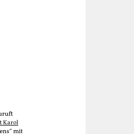
uruft
t Karol
ens“ mit