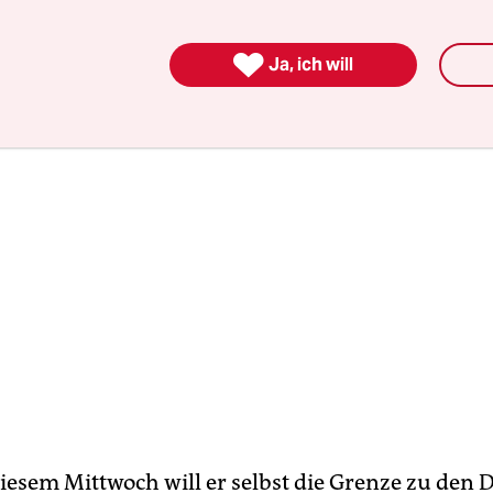
 Grenze einzuführen.

Ja, ich will
iesem Mittwoch will er selbst die Grenze zu den