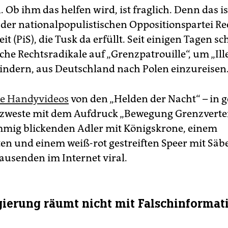
. Ob ihm das helfen wird, ist fraglich. Denn das is
der nationalpopulistischen Oppositionspartei R
it (PiS), die Tusk da erfüllt. Seit einigen Tagen 
che Rechtsradikale auf „Grenzpatrouille“, um „Ill
indern, aus Deutschland nach Polen einzureisen
te Handyvideos
von den „Helden der Nacht“ – in g
zweste mit dem Aufdruck „Bewegung Grenzvertei
mig blickenden Adler mit Königskrone, einem
en und einem weiß-rot gestreiften Speer mit Säbe
ausenden im Internet viral.
ierung räumt nicht mit Falschinformat