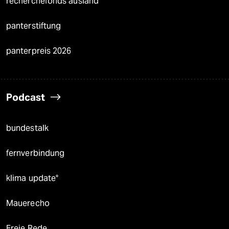
recherchefonds ausland
panterstiftung
panterpreis 2026
Podcast
bundestalk
fernverbindung
klima update°
Mauerecho
Freie Rede