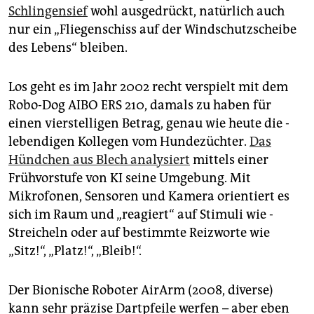
Schlingensief
wohl ausgedrückt, natürlich auch
nur ein „Fliegenschiss auf der Windschutzscheibe
des Lebens“ bleiben.
Los geht es im Jahr 2002 recht verspielt mit dem
Robo-Dog AIBO ERS 210, damals zu haben für
einen vierstelligen Betrag, genau wie heute die ­
lebendigen Kollegen vom Hundezüchter.
Das
Hündchen aus Blech analysiert
mittels einer
Frühvorstufe von KI seine Umgebung. Mit
Mikrofonen, Sensoren und Kamera orientiert es
sich im Raum und „reagiert“ auf Stimuli wie ­
Streicheln oder auf bestimmte Reizworte wie
„Sitz!“, „Platz!“, „Bleib!“.
Der Bionische Roboter AirArm (2008, diverse)
kann sehr präzise Dartpfeile werfen – aber eben