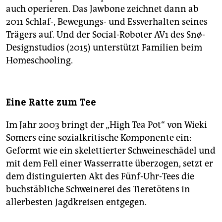
auch operieren. Das Jawbone zeichnet dann ab
2011 Schlaf-, Bewegungs- und Essverhalten seines
Trägers auf. Und der Social-Roboter AV1 des ­Snø-
Designstudios (2015) unterstützt Familien beim
Homeschooling.
Eine Ratte zum Tee
Im Jahr 2003 bringt der „High Tea Pot“ von Wieki
Somers eine sozialkritische Komponente ein:
Geformt wie ein skelettierter Schweineschädel und
mit dem Fell einer Wasserratte überzogen, setzt er
dem distinguierten Akt des Fünf-Uhr-Tees die
buchstäbliche Schweinerei des Tieretötens in
allerbesten Jagdkreisen entgegen.