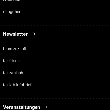
reingehen
Newsletter
team zukunft
taz frisch
taz zahl ich
taz lab Infobrief
Veranstaltungen