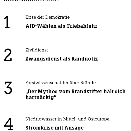
1
Krise der Demokratie
AfD-Wählen als Triebabfuhr
2
Zivildienst
Zwangsdienst als Randnotiz
3
Forstwissenschaftler über Brände
„Der Mythos vom Brandstifter hält sich
hartnäckig“
4
Niedrigwasser in Mittel- und Osteuropa
Stromkrise mit Ansage