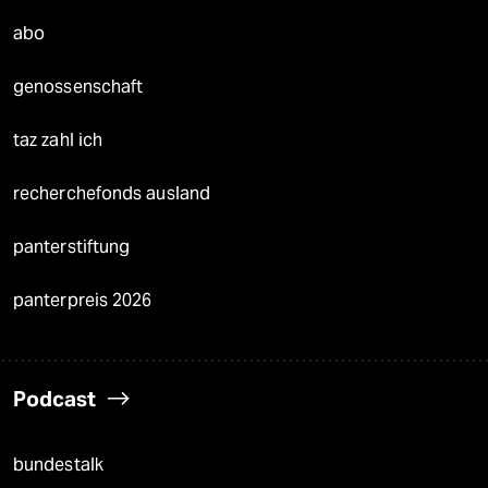
abo
genossenschaft
taz zahl ich
recherchefonds ausland
panterstiftung
panterpreis 2026
Podcast
bundestalk