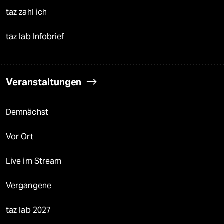
taz zahl ich
taz lab Infobrief
Veranstaltungen
Demnächst
Vor Ort
Live im Stream
Vergangene
taz lab 2027