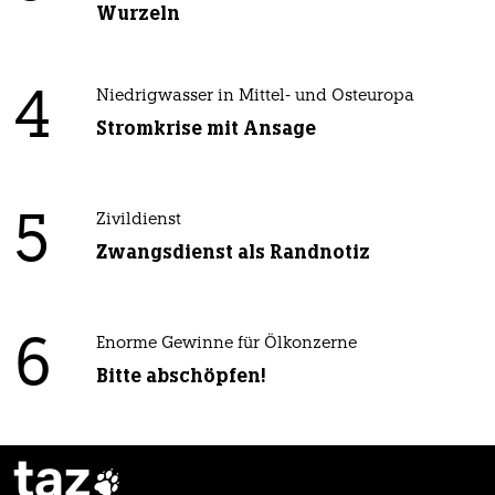
Wurzeln
4
Niedrigwasser in Mittel- und Osteuropa
Stromkrise mit Ansage
5
Zivildienst
Zwangsdienst als Randnotiz
6
Enorme Gewinne für Ölkonzerne
Bitte abschöpfen!
taz
