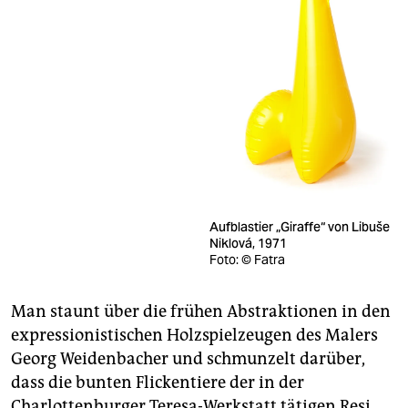
Aufblastier „Giraffe“ von Libuše
Niklová, 1971
Foto: © Fatra
Man staunt über die frühen Abstraktionen in den
expressionistischen Holzspielzeugen des Malers
Georg Weidenbacher und schmunzelt darüber,
dass die bunten Flickentiere der in der
Charlottenburger Teresa-Werkstatt tätigen Resi