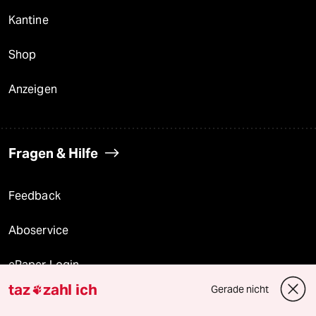
Kantine
Shop
Anzeigen
Fragen & Hilfe
Feedback
Aboservice
ePaper Login
taz
zahl ich
Gerade nicht

Downloads für Abonnierende