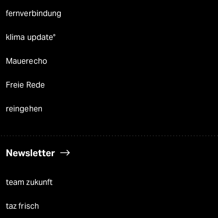
fernverbindung
klima update°
Mauerecho
Freie Rede
reingehen
Newsletter
team zukunft
taz frisch