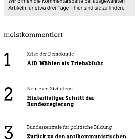
Wir öffnen die Kommentarspalte bei ausgewählten
Artikeln für etwa drei Tage –
hier sind sie zu finden
.
meistkommentiert
1
Krise der Demokratie
AfD-Wählen als Triebabfuhr
2
Nein zum Zivildienst
Hinterlistiger Schritt der
Bundesregierung
3
Bundeszentrale für politische Bildung
Zurück zu den antikommunistischen