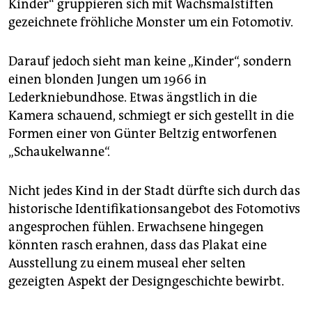
epaper login
Kinder“ gruppieren sich mit Wachsmalstiften
gezeichnete fröhliche Monster um ein Fotomotiv.
Darauf jedoch sieht man keine „Kinder“, sondern
einen blonden Jungen um 1966 in
Lederkniebundhose. Etwas ängstlich in die
Kamera schauend, schmiegt er sich gestellt in die
Formen einer von Günter Beltzig entworfenen
„Schaukelwanne“.
Nicht jedes Kind in der Stadt dürfte sich durch das
historische Identifikationsangebot des Fotomotivs
angesprochen fühlen. Erwachsene hingegen
könnten rasch erahnen, dass das Plakat eine
Ausstellung zu einem museal eher selten
gezeigten Aspekt der Designgeschichte bewirbt.