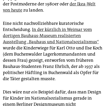
der Postmoderne der 1980er oder
der Ikea-Welt
von heute
zu landen.
Eine nicht nachvollziehbare kuratorische
Entscheidung.
In der kürzlich in Weimar vom
dortigen Bauhaus-Museum realisierten
Ausstellung „Bauhaus und Nationalsozialismus“
wurde die Kinderwiege für Karl Otto und Ilse Koch
(dem Buchenwalder Lagerkommandanten und
dessen Frau) gezeigt, entworfen vom früheren
Bauhaus-Studenten Franz Ehrlich, der ab 1937 als
politischer Häftling in Buchenwald als Opfer für
die Täter gestalten musste.
Dies wäre nur
ein
Beispiel dafür, dass man Design
für Kinder im Nationalsozialismus gerade in
einem Berliner Designmuseum nicht