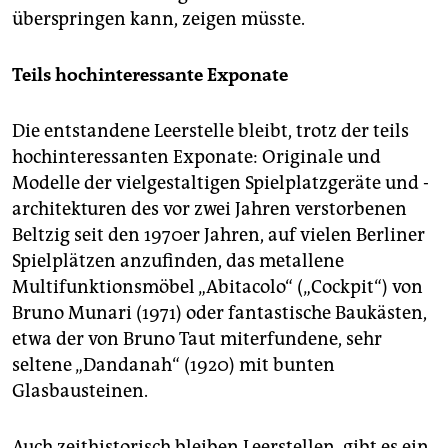
überspringen kann, zeigen müsste.
Teils hochinteressante Exponate
Die entstandene Leerstelle bleibt, trotz der teils
hochinteressanten Exponate: Originale und
Modelle der vielgestaltigen Spielplatzgeräte und -
architekturen des vor zwei Jahren verstorbenen
Beltzig seit den 1970er Jahren, auf vielen Berliner
Spielplätzen anzufinden, das metallene
Multifunktionsmöbel „Abitacolo“ („Cockpit“) von
Bruno Munari (1971) oder fantastische Baukästen,
etwa der von Bruno Taut miterfundene, sehr
seltene „Dandanah“ (1920) mit bunten
Glasbausteinen.
Auch zeithistorisch bleiben Leerstellen, gibt es ein