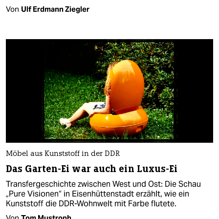
Von
Ulf Erdmann Ziegler
Möbel aus Kunststoff in der DDR
Das Garten-Ei war auch ein Luxus-Ei
Transfergeschichte zwischen West und Ost: Die Schau
„Pure Visionen“ in Eisenhüttenstadt erzählt, wie ein
Kunststoff die DDR-Wohnwelt mit Farbe flutete.
Von
Tom Mustroph