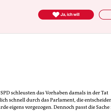

Ja, ich will
SPD schleusten das Vorhaben damals in der Tat
ch schnell durch das Parlament, die entscheide
rde eigens vorgezogen. Dennoch passt die Sache 