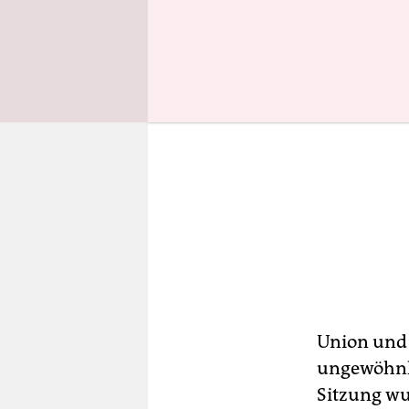
Union und 
ungewöhnli
Sitzung wu