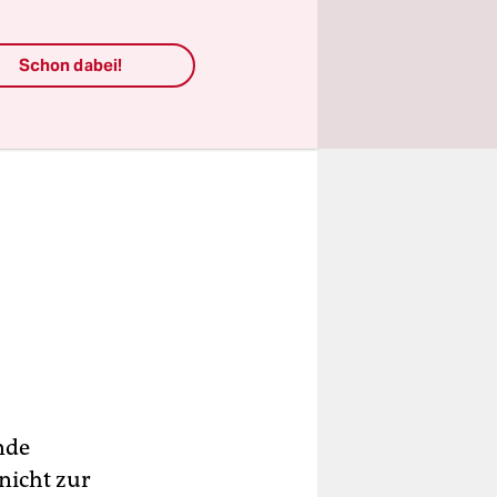
Schon dabei!
nde
nicht zur