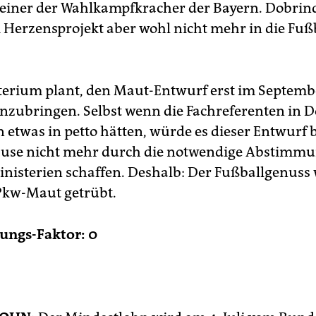
einer der Wahlkampfkracher der Bayern. Dobrind
 Herzensprojekt aber wohl nicht mehr in die Fuß
terium plant, den Maut-Entwurf erst im Septemb
inzubringen. Selbst wenn die Fachreferenten in 
 etwas in petto hätten, würde es dieser Entwurf b
se nicht mehr durch die notwendige Abstimmu
nisterien schaffen. Deshalb: Der Fußballgenuss 
Pkw-Maut getrübt.
ungs-Faktor: 0