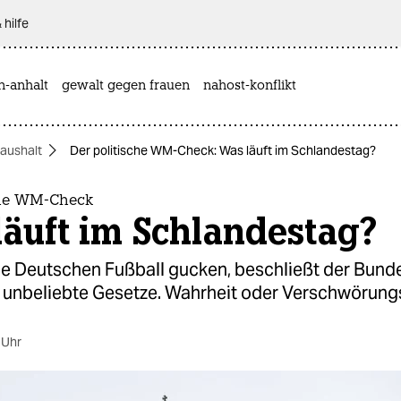
 hilfe
n-anhalt
gewalt gegen frauen
nahost-konflikt
aushalt
Der politische WM-Check: Was läuft im Schlandestag?
che WM-Check
äuft im Schlandestag?
e Deutschen Fußball gucken, beschließt der Bunde
 unbeliebte Gesetze. Wahrheit oder Verschwörung
 Uhr