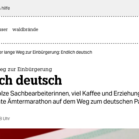
 hilfe
sser
waldbrände
er lange Weg zur Einbürgerung: Endlich deutsch
eg zur Einbürgerung
ch deutsch
lze Sachbearbeiterinnen, viel Kaffee und Erziehun
te Ämtermarathon auf dem Weg zum deutschen P
8 Uhr