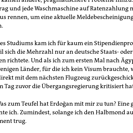
rag und jede Waschmaschine auf Ratenzahlung m
s rennen, um eine aktuelle Meldebescheinigun
n.
es Studiums kam ich für kaum ein Stipendienp
il sich die Mehrzahl nur an deutsche Staats- oder
n richtete. Und als ich zum ersten Mal nach Ägyp
wenigen Länder, für die ich kein Visum brauchte,
direkt mit dem nächsten Flugzeug zurückgeschickt
 Tag zuvor die Übergangsregierung kritisiert hat
as zum Teufel hat Erdoğan mit mir zu tun? Eine 
nte ich. Zumindest, solange ich den Halbmond 
ent trug.