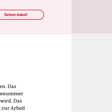
Schon dabei!
en. Das
artenummer
 wird. Das
g zur Arbeit