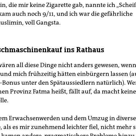
n, die mir keine Zigarette gab, nannte ich „Scheiß
am auch noch 9/11, und ich war die gefährliche
slimin, voll Gangsta.
chmaschinenkauf ins Rathaus
wären all diese Dinge nicht anders gewesen, wen
h und mich frühzeitig hätten einbürgern lassen (
-Bonus unter den Spätaussiedlern natürlich). Wer
en Provinz Fatma heißt, fällt auf, da macht keine
lle.
dem Erwachsenwerden und dem Umzug in diverse
 als es mir zunehmend leichter fiel, nicht mehr s
 kamen andere, pragmatischere Probleme hinzu.