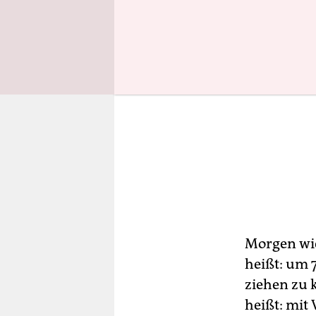
Morgen wi
heißt: um 
ziehen zu 
heißt: mit 