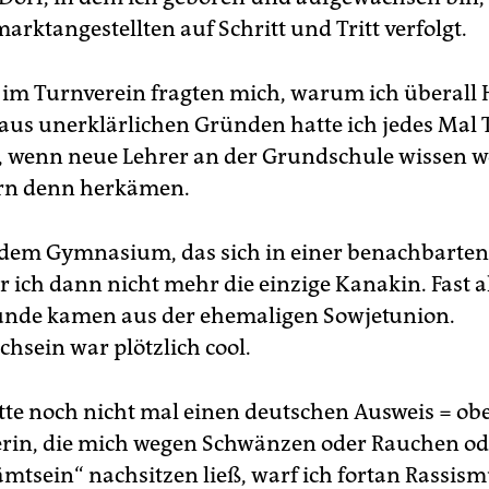
rktangestellten auf Schritt und Tritt verfolgt.
 im Turnverein fragten mich, warum ich überall
 aus unerklärlichen Gründen hatte ich jedes Mal 
 wenn neue Lehrer an der Grundschule wissen wo
ern denn herkämen.
 dem Gymnasium, das sich in einer benachbarten
r ich dann nicht mehr die einzige Kanakin. Fast a
unde kamen aus der ehemaligen Sowjetunion.
chsein war plötzlich cool.
tte noch nicht mal einen deutschen Ausweis = obe
erin, die mich wegen Schwänzen oder Rauchen od
mtsein“ nachsitzen ließ, warf ich fortan Rassismu