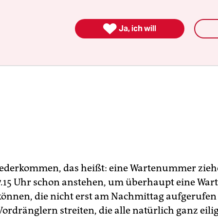

Ja, ich will
ederkommen, das heißt: eine Wartenummer zieh
7.15 Uhr schon anstehen, um überhaupt eine W
können, die nicht erst am Nachmittag aufgerufen
Vordränglern streiten, die alle natürlich ganz eili