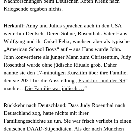
Nachforschungen beim Deutschen Roten Kreuz nach
Kriegsende ergaben nichts.
Herkunft:
Anny und Julius sprachen auch in den USA
weiterhin Deutsch. Deren Söhne, Rosen­thals Vater Hans
Wolfgang und ihr Onkel Felix, wuchsen aber als typische
„American School Boys“ auf – aus Hans wurde John.
John konvertierte als junger Mann zum Christentum, Judy
Rosenthal wurde ohne jüdische Rituale groß. Daher
nannte sie den 17-minütigen Kurzfilm über ihre Familie,
den sie 2021 für die Ausstellung „
Frankfurt und der NS
“
machte: „
Die Familie war jüdisch …
“
Rückkehr nach Deutschland:
Dass Judy Rosenthal nach
Deutschland zog, hatte nichts mit ihrer
Familiengeschichte zu tun. Sie war frisch verliebt in einen
deutschen DAAD-Stipendia­ten. Als der nach München