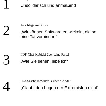
1
Unsolidarisch und anmaßend
2
Anschläge mit Autos
„Wir können Software entwickeln, die so
eine Tat verhindert“
3
FDP-Chef Kubicki über seine Partei
„Wie Sie sehen, lebe ich“
4
Ilko-Sascha Kowalczuk über die AfD
„Glaubt den Lügen der Extremisten nicht“