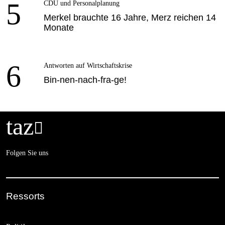
5
CDU und Personalplanung
Merkel brauchte 16 Jahre, Merz reichen 14
Monate
6
Antworten auf Wirtschaftskrise
Bin-nen-nach-fra-ge!
taz

Folgen Sie uns
Ressorts