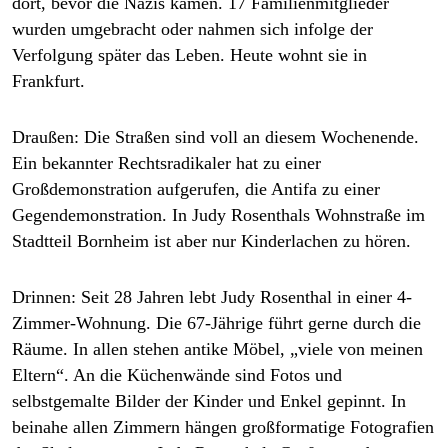
dort, bevor die Nazis kamen. 17 Familienmitglieder
epaper login
wurden umgebracht oder nahmen sich infolge der
Verfolgung später das Leben. Heute wohnt sie in
Frankfurt.
Draußen:
Die Straßen sind voll an diesem Wochenende.
Ein bekannter Rechtsradikaler hat zu einer
Großdemonstration ­aufgerufen, die Antifa zu einer
Gegendemonstration. In Judy Rosenthals Wohnstraße im
Stadtteil Bornheim ist aber nur Kinderlachen zu hören.
Drinnen:
Seit 28 Jahren lebt Judy Rosenthal in einer 4-
Zimmer-Wohnung. Die 67-Jährige führt gerne durch die
Räume. In allen stehen antike Möbel, „viele von meinen
Eltern“. An die Küchenwände sind Fotos und
selbstgemalte Bilder der Kinder und Enkel gepinnt. In
beinahe allen Zimmern hängen großformatige Fotografien