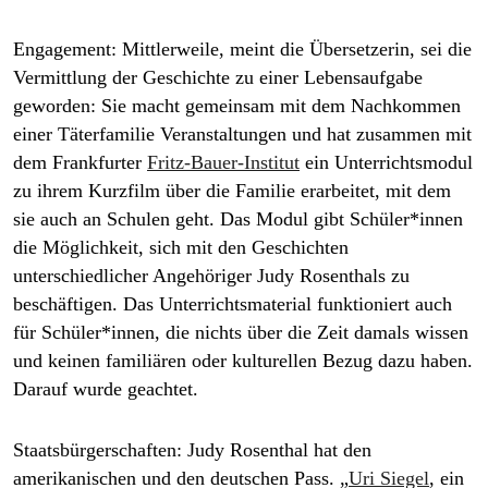
Engagement:
Mittlerweile, meint die Übersetzerin, sei die
Vermittlung der Geschichte zu einer Lebensaufgabe
geworden: Sie macht gemeinsam mit dem Nachkommen
einer Täterfamilie Veranstaltungen und hat zusammen mit
dem Frankfurter
Fritz-Bauer-Institut
ein Unterrichtsmodul
zu ihrem Kurzfilm über die Familie erarbeitet, mit dem
sie auch an Schulen geht. Das Modul gibt Schü­le­r*in­nen
die Möglichkeit, sich mit den Geschichten
unterschiedlicher Angehöriger Judy Rosenthals zu
beschäftigen. Das Unterrichtsmaterial funktioniert auch
für Schüler*innen, die nichts über die Zeit damals wissen
und keinen familiären oder kulturellen Bezug dazu haben.
Darauf wurde geachtet.
Staatsbürgerschaften:
Judy Rosenthal hat den
amerikanischen und den deutschen Pass. „
Uri Siegel
, ein