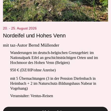
20. - 25. August 2026
Nordeifel und Hohes Venn
mit taz-Autor Bernd Müllender
Wanderungen im deutsch-belgischen Grenzgebiet: im
Nationalpark Eifel an geschichtsträchtigen Orten und im
Hochmoor des Hohen Venn (Belgien)
950 € (DZ/HP/ohne Anreise)
mit 5 Übernachtungen (3 in der Pension Diefenbach in
Heimbach + 2 im Naturschutz-Bildungshaus Nabear in
Vogelsang)
Veranstalter: Ventus-Reisen