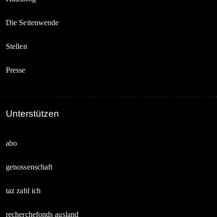
Die Seitenwende
Stellen
Presse
Unterstützen
abo
genossenschaft
taz zahl ich
recherchefonds ausland