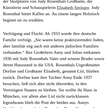
der Skulpturen von Judy Rosenthals Großtante, der
Künstlerin und Schauspielerin
Elisabeth ­Springer
. Judy
Rosenthal bietet Kaffee an. An einem langen Holztisch
beginnt sie zu erzählen.
Verfolgung und Flucht:
Ab 1933 wurde ihre deutsche
Familie verfolgt. „Sie waren keine praktizierenden Juden,
aber familiär eng auch mit anderen jüdischen Familien
verbunden.“ Ihre Großeltern Anny und Julius entkamen
1936 mit Judy Rosen­thals Vater und seinem Bruder sowie
ihrem Hausstand in die USA. Rosenthals Urgroß­mutter
Dorline und Großtante Elisabeth, genannt Lisl, blieben
zurück. Dorline kam ihre ­Tochter Anny Ende 1937
besuchen, ließ sich aber nicht überreden, in den
Vereinigten Staaten zu bleiben. Sie wollte ihr Haus in
München, vor allem aber Lisl nicht zurücklassen.
Irgendwann blieb die Post der beiden aus. Annys