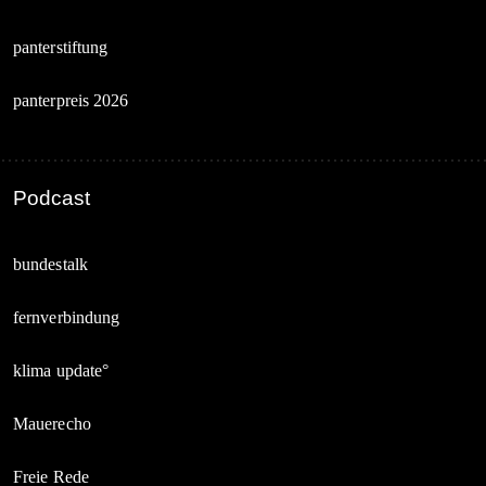
panterstiftung
panterpreis 2026
Podcast
bundestalk
fernverbindung
klima update°
Mauerecho
Freie Rede