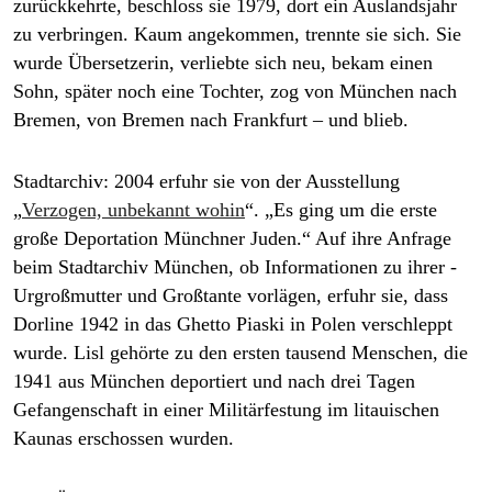
zurückkehrte, beschloss sie 1979, dort ein Auslandsjahr
zu verbringen. Kaum ­angekommen, trennte sie sich. Sie
wurde Übersetzerin, verliebte sich neu, bekam einen
Sohn, später noch eine Tochter, zog von München nach
Bremen, von Bremen nach Frankfurt – und blieb.
Stadtarchiv:
2004 erfuhr sie von der Ausstellung
„
Verzogen, unbekannt wohin
“. „Es ging um die erste
große Deportation Münchner Juden.“ Auf ihre Anfrage
beim Stadtarchiv ­München, ob Informationen zu ihrer ­
Urgroßmutter und ­Großtante vorlägen, erfuhr sie, dass
Dorline 1942 in das Ghetto Piaski in Polen verschleppt
wurde. Lisl gehörte zu den ­ersten tausend Menschen, die
1941 aus München deportiert und nach drei Tagen
Gefangenschaft in einer Militärfestung im litauischen
Kaunas erschossen wurden.