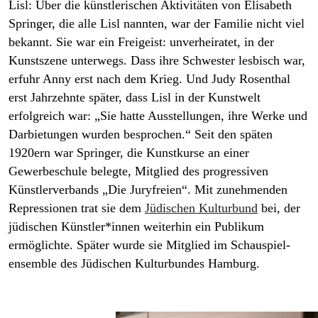
Lisl:
Über die künstlerischen Aktivitäten von Elisabeth
Springer, die alle Lisl nannten, war der Familie nicht viel
bekannt. Sie war ein Freigeist: unverheiratet, in der
Kunstszene unterwegs. Dass ihre Schwester lesbisch war,
erfuhr Anny erst nach dem Krieg. Und Judy Rosenthal
erst Jahrzehnte später, dass Lisl in der Kunstwelt
erfolgreich war: „Sie hatte Ausstellungen, ihre Werke und
Darbietungen wurden besprochen.“ Seit den späten
1920ern war Springer, die Kunstkurse an einer
Gewerbeschule belegte, Mitglied des progressiven
Künstlerverbands „Die Juryfreien“. Mit zunehmenden
Repressionen trat sie dem
Jüdischen Kulturbund
bei, der
jüdischen Künst­le­r*in­nen weiterhin ein Publikum
ermöglichte. Später wurde sie Mitglied im Schauspiel­
ensemble des Jüdischen Kulturbundes Hamburg.