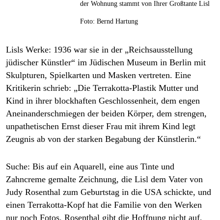
der Wohnung stammt von Ihrer Großtante Lisl
Foto: Bernd Hartung
Lisls Werke:
1936 war sie in der „Reichsausstellung
jüdischer Künstler“ im Jüdischen Museum in Berlin mit
Skulpturen, Spielkarten und Masken vertreten. Eine
Kritikerin schrieb: „Die Terrakotta-Plastik Mutter und
Kind in ihrer blockhaften Geschlossenheit, dem engen
Aneinanderschmiegen der beiden Körper, dem strengen,
unpathetischen Ernst dieser Frau mit ihrem Kind legt
Zeugnis ab von der starken Begabung der Künstlerin.“
Suche:
Bis auf ein Aquarell, eine aus Tinte und
Zahncreme gemalte Zeichnung, die Lisl dem Vater von
Judy Rosenthal zum Geburtstag in die USA schickte, und
einen Terrakotta-Kopf hat die Familie von den Werken
nur noch Fotos. Rosenthal gibt die Hoffnung nicht auf,