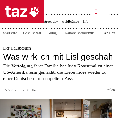

taz zahl ich
rente
ceuta
christopher street day
waldbrände
fifa

taz zahl ich
Startseite
Gesellschaft
Alltag
Nationalsozialismus
Der Hausb
taz zahl ich
themen
Der Hausbesuch
Was wirklich mit Lisl geschah
politik
Die Verfolgung ihrer Familie hat Judy Rosenthal zu einer
öko
US-Amerikanerin gemacht, die Liebe indes wieder zu
einer Deutschen mit doppeltem Pass.
gesellschaft
teilen
15.6.2025
12:30 Uhr
kultur
sport