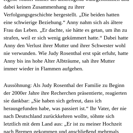
dabei keinen Zusammenhang zu ihrer
Verfolgungsgeschichte hergestellt. „Die beiden hatten
eine schwierige Beziehung.“ Anny nahm sich als ältere
Frau das Leben. „Er dachte, sie hätte es getan, um ihn zu
strafen, weil er sich wenig gekümmert hatte.“ Dabei hatte
Anny den Verlust ­ihrer Mutter und ihrer Schwester wohl
nie verwunden. Wie Judy Rosenthal erst spät erfuhr, hatte
Anny bis ins hohe Alter Albträume, sah ihre Mutter
immer wieder in Flammen auf­gehen.
Aussöhnung:
Als Judy Rosenthal der Familie zu Beginn
der 2000er Jahre ihre Recherchen präsentierte, reagierten
sie dankbar: „Sie haben sich gefreut, dass ich
herausgefunden habe, was passiert ist.“ Ihr Vater, der nie
nach Deutschland zurückkehren wollte, söhnte sich
letztlich mit dem Land aus: „Er ist zu meiner Hochzeit
nach Bremen gekommen und anschließend mehrmals