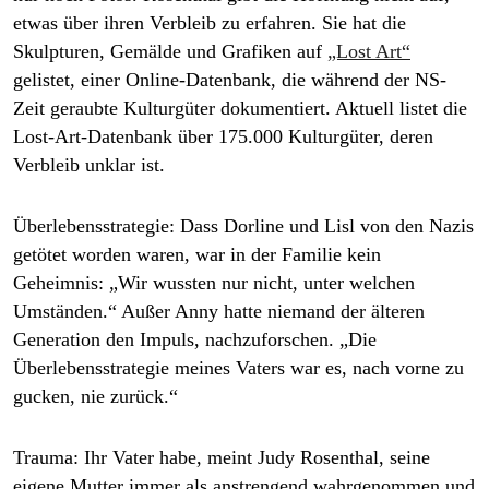
etwas über ihren Verbleib zu erfahren. Sie hat die
Skulpturen, Gemälde und Grafiken auf
„Lost Art“
gelistet, einer Online-Datenbank, die während der NS-
Zeit geraubte Kulturgüter dokumentiert. Aktuell listet die
Lost-Art-Datenbank über 175.000 Kulturgüter, deren
Verbleib unklar ist.
Überlebensstrategie:
Dass Dorline und Lisl von den Nazis
getötet worden waren, war in der Familie kein
Geheimnis: „Wir wussten nur nicht, unter welchen
Umständen.“ Außer Anny hatte niemand der älteren
Generation den Impuls, nachzuforschen. „Die
Überlebensstrategie meines Vaters war es, nach vorne zu
gucken, nie zurück.“
Trauma:
Ihr Vater habe, meint Judy ­Rosenthal, seine
eigene Mutter immer als anstrengend wahrgenommen und