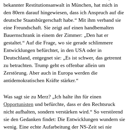
bekannter Restitutionsanwalt in München, hat mich in
den 80ern darauf hingewiesen, dass ich Anspruch auf die
deutsche Staatsbürgerschaft habe.“ Mit ihm verband sie
eine Freundschaft. Sie zeigt auf einen handbemalten
Bauernschrank in einem der Zimmer: „Den hat er
gestaltet.“ Auf die Frage, wo sie gerade schlimmere
Entwicklungen befürchtet, in den USA oder in
Deutschland, entgegnet sie: „Es ist schwer, das getrennt
zu betrachten. Trump geht es offenbar allein um
Zerstörung. Aber auch in Europa werden die
antidemokratischen Kräfte stärker.“
Was sagt sie zu Merz?
„Ich halte ihn für einen
Opportunisten
und befürchte, dass er den Rechtsruck
nicht aufhalten, sondern verstärken wird.“ So verstörend
sie den Gedanken findet: Die Entwicklungen wundern sie
wenig. Eine echte Aufarbeitung der NS-Zeit sei nie