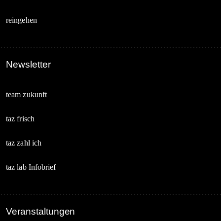
reingehen
Newsletter
team zukunft
taz frisch
taz zahl ich
taz lab Infobrief
Veranstaltungen