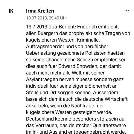
Irma Kreiten
IK
18.07.2013
,
09:49 Uhr
19.7.2013 dpa-Bericht: Friedrich emfpiehlt
allen Buergern das prophylaktische Tragen von
kugelsicheren Westen. Kriminelle,
Auftragsmoerder und von beruflicher
Ueberlastung gezeichnete Polizisten haetten
so keine Chance mehr. Sehr zu empfehlen sei
dies auch fuer Edward Snowden, der damit
auch nicht mehr alle Welt mit seinen
Asylantraegen nerven muesse sondern ganz
individuell fuer seine eigene Sicherheit an
Stelle und Ort sorgen koenne. Ausserdem
lasse sich damit auch die deutsche Wirtschaft
ankurbeln, wenn die Nachfrage fuer
kugelsichere Westen gesteigert werde.
Deutschland koenne besonders stolz sein auf
das Vertrauen, das deutscher Qualitaetsware
im In- und Ausland entgegengebracht werde.