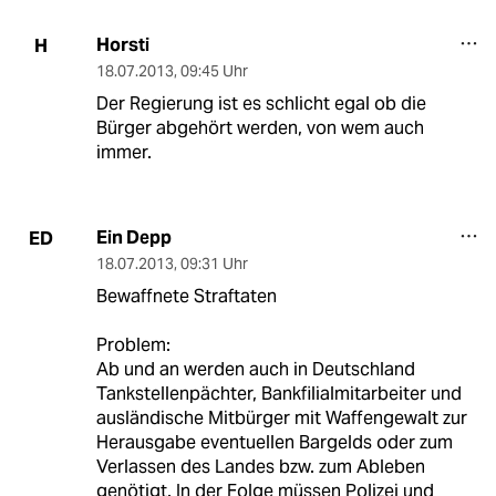
Horsti
H
18.07.2013
,
09:45 Uhr
Der Regierung ist es schlicht egal ob die
Bürger abgehört werden, von wem auch
immer.
Ein Depp
ED
18.07.2013
,
09:31 Uhr
Bewaffnete Straftaten
Problem:
Ab und an werden auch in Deutschland
Tankstellenpächter, Bankfilialmitarbeiter und
ausländische Mitbürger mit Waffengewalt zur
Herausgabe eventuellen Bargelds oder zum
Verlassen des Landes bzw. zum Ableben
genötigt. In der Folge müssen Polizei und