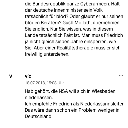
die Bundesrepublik ganze Cyberarmeen. Hält
der deutsche Innenminister sein Volk
tatsächlich für blöd? Oder glaubt er nur seinen
blöden Beratern? Gustl Mollath, übernehmen
Sie endlich. Nur Sie wissen, was in diesem
Lande tatsächlich Fakt ist. Man muss Friedrich
ja nicht gleich sieben Jahre einsperren, wie
Sie. Aber einer Realitätstherapie muss er sich
freiwillig unterziehen.
vic
V
18.07.2013
,
15:08 Uhr
Hab gehört, die NSA will sich in Wiesbaden
niederlassen.
Ich empfehle Friedrich als Niederlassungsleiter.
Das wäre dann schon ein Problem weniger in
Deutschland.