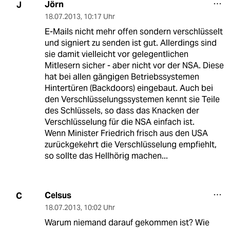
Jörn
J
18.07.2013
,
10:17 Uhr
E-Mails nicht mehr offen sondern verschlüsselt
und signiert zu senden ist gut. Allerdings sind
sie damit vielleicht vor gelegentlichen
Mitlesern sicher - aber nicht vor der NSA. Diese
hat bei allen gängigen Betriebssystemen
Hintertüren (Backdoors) eingebaut. Auch bei
den Verschlüsselungssystemen kennt sie Teile
des Schlüssels, so dass das Knacken der
Verschlüsselung für die NSA einfach ist.
Wenn Minister Friedrich frisch aus den USA
zurückgekehrt die Verschlüsselung empfiehlt,
so sollte das Hellhörig machen...
Celsus
C
18.07.2013
,
10:02 Uhr
Warum niemand darauf gekommen ist? Wie