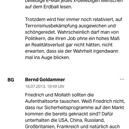
beliebige E-Mail jedes x-beliebigen Menschen
auf dem Erdball lesen.
Trotzdem wird hier immer noch relativiert, auf
Terrorismusbekämpfung ausgewichen und
schöngeredet. Wahrscheinlich darf man von
Politikern, die ihren Job ohne ein hohes Maß
an Realitätsverlust gar nicht hätten, nicht
erwarten, dass sie der Wahrheit irgendwann
mal ins Auge blicken.
Bernd Goldammer
BG
18.07.2013
,
18:49 Uhr
Friedrich und Mollath sollten die
Aufenthaltsorte tauschen. Weiß Friedrich nicht,
dass nur Sicherheitsprogramme auf den Markt
kommen die bereits geknackt sind? Dafür
unterhalten die USA, China, Russland,
Großbritanien, Frankreich und natürlich auch