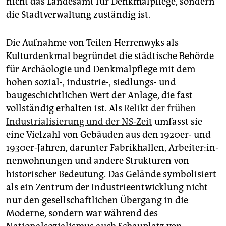
nicht das Landesamt für Denkmalpflege, sondern
die Stadtverwaltung zuständig ist.
Die Aufnahme von Teilen Herrenwyks als
Kulturdenkmal begründet die städtische Behörde
für Archäologie und Denkmalpflege mit dem
hohen sozial-, industrie-, siedlungs- und
baugeschichtlichen Wert der Anlage, die fast
vollständig erhalten ist. Als
Relikt der frühen
Industrialisierung und der NS-Zeit
umfasst sie
eine Vielzahl von Gebäuden aus den 1920er- und
1930er-Jahren, darunter Fabrikhallen, Ar­bei­te­r:in­
nen­woh­nun­gen und andere Strukturen von
historischer Bedeutung. Das Gelände symbolisiert
als ein Zentrum der Industrieentwicklung nicht
nur den gesellschaftlichen Übergang in die
Moderne, sondern war während des