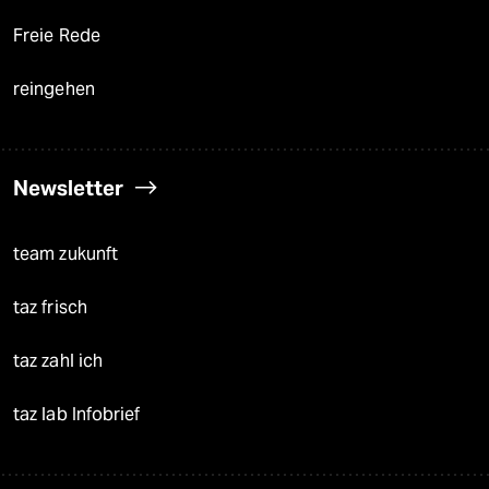
Freie Rede
reingehen
Newsletter
team zukunft
taz frisch
taz zahl ich
taz lab Infobrief