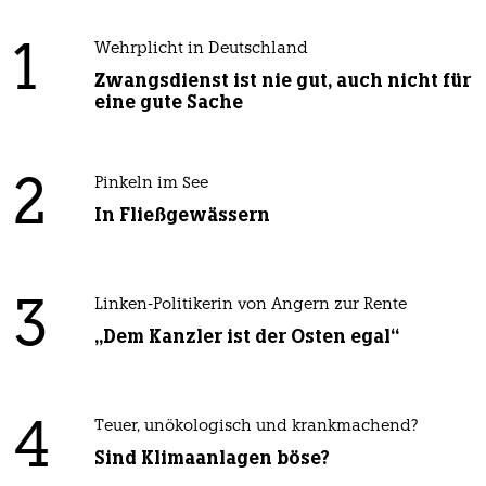
1
Wehrplicht in Deutschland
Zwangsdienst ist nie gut, auch nicht für
eine gute Sache
2
Pinkeln im See
In Fließgewässern
3
Linken-Politikerin von Angern zur Rente
„Dem Kanzler ist der Osten egal“
4
Teuer, unökologisch und krankmachend?
Sind Klimaanlagen böse?