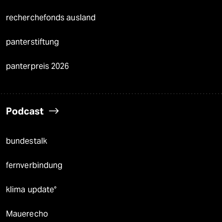
recherchefonds ausland
panterstiftung
panterpreis 2026
Podcast
bundestalk
fernverbindung
klima update°
Mauerecho