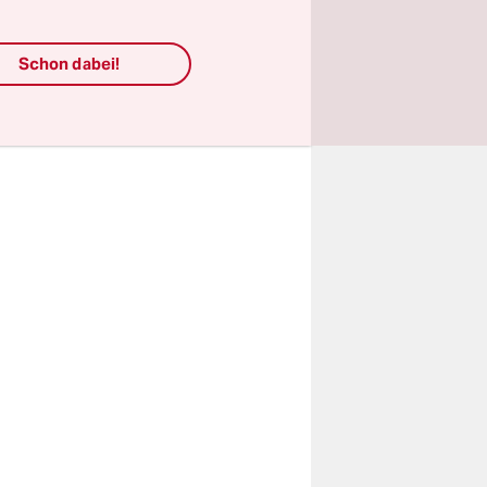
hloss in
Schon dabei!