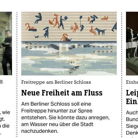
DR
Freitreppe am Berliner Schloss
Einh
Neue Freiheit am Fluss
Lei
Ein
Am Berliner Schloss soll eine
Freitreppe hinunter zur Spree
 wie
Auch
entstehen. Sie könnte dazu anregen,
gt.
Bund
am Wasser neu über die Stadt
 die
Sieg
nachzudenken.
.
Denk