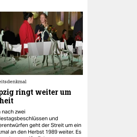
eitsdenkmal
pzig ringt weiter um
heit
 nach zwei
estagsbeschlüssen und
erentwürfen geht der Streit um ein
mal an den Herbst 1989 weiter. Es