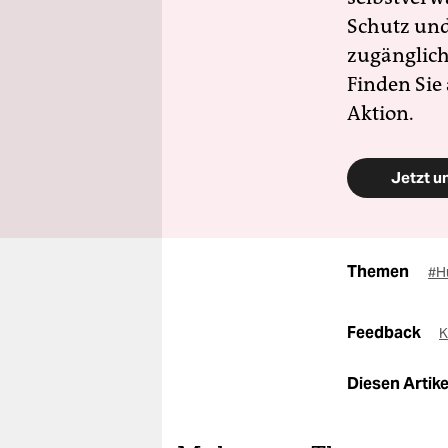
Schutz und 
zugänglich
Finden Sie
Aktion.
Jetzt u
Themen
#H
Feedback
K
Diesen Artikel