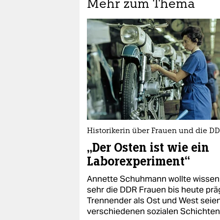
Mehr zum Thema
Historikerin über Frauen und die D
„Der Osten ist wie ein
Laborexperiment“
Annette Schuhmann wollte wissen,
sehr die DDR Frauen bis heute prä
Trennender als Ost und West seien
verschiedenen sozialen Schichten