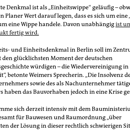
te Denkmal ist als „Einheitswippe“ geläufig – obw
n Planer Wert darauf legen, dass es sich um eine
 um eine Wippe handele. Davon unabhängig
ist u
kt fertig wird.
eits- und Einheitsdenkmal in Berlin soll im Zent
 den glücklichsten Moment der deutschen
geschichte würdigen – die Wiedervereinigung in
it“, betonte Weimers Sprecherin. „Die Insolvenz d
ernehmers sowie des als Nachunternehmer tätig
s haben das Bauvorhaben jedoch in eine Krise ge
mme sich derzeit intensiv mit dem Bauminister
samt für Bauwesen und Raumordnung „über
en der Lösung in dieser rechtlich schwierigen Sit