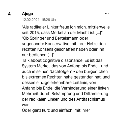
Ajuga
A
12.02.2021
,
15:26 Uhr
"Als radikaler Linker freue ich mich, mittlerweile
seit 2015, dass Merkel an der Macht ist [...]"
"Ob Springer und Bertelsmann oder
sogenannte Konservative mit ihrer Hetze den
rechten Konsens geschaffen haben oder ihn
nur bedienen [...]"
Talk about cognitive dissonance. Es ist das
System Merkel, das von Anfang bis Ende - und
auch in seinen Nachfolgern - den bürgerlichen
bis extremen Rechten nahe gestanden hat, und
dessen einzige erkennbare Leitlinie, von
Anfang bis Ende, die Verhinderung einer linken
Mehrheit durch Bekämpfung und Diffamierung
der radikalen Linken und des Antifaschismus
war.
Oder ganz kurz und einfach: mit ihrer