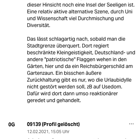
dieser Hinsicht noch eine Insel der Seeligen ist.
Eine relativ aktive alternative Szene, durch Uni
und Wissenschaft viel Durchmischung und
Diversität.
Das lässt schlagartig nach, sobald man die
Stadtgrenze überquert. Dort regiert
beschränkte Kleingeistigkeit, Deutschland- und
andere "patriotische" Flaggen wehen in den
Gärten, hier und da ein Reichsbürgerschild am
Gartenzaun. Ein bisschen äußere
Zurückhaltung gibt es nur, wo die Urlaubidylle
nicht gestört werden soll, zB auf Usedom.
Dafür wird dort dann umso reaktionärer
geredet und gehandelt.
09139 (Profil gelöscht)
0G
12.02.2021
,
15:05 Uhr