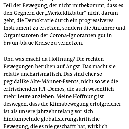
Teil der Bewegung, der nicht mitbekommt, dass es
den Gegnern der „Merkeldiktatur“ nicht darum
geht, die Demokratie durch ein progressiveres
Instrument zu ersetzen, sondern die Anführer und
Organisatoren der Corona-Ignoranten gut in
braun-blaue Kreise zu vernetzen.
Und was macht da Hoffnung? Die rechten
Bewegungen beruhen auf Angst. Das macht sie
relativ uncharismatisch. Das sind eher so
pegidalike Alte-­Männer-Events, nicht so wie die
erfrischenden FFF-Demos, die auch wesentlich
mehr Leute anziehen. Meine Hoffnung ist
deswegen, dass die Kli­ma­be­we­gung erfolgreicher
ist als unsere jahrzehntelang vor sich
hindümpelnde globalisierungskritische
Bewegung, die es nie geschafft hat, wirklich