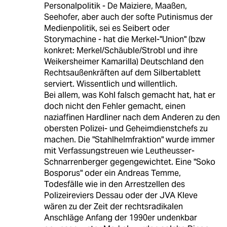
Personalpolitik - De Maiziere, Maaßen,
Seehofer, aber auch der softe Putinismus der
Medienpolitik, sei es Seibert oder
Storymachine - hat die Merkel-"Union" (bzw
konkret: Merkel/Schäuble/Strobl und ihre
Weikersheimer Kamarilla) Deutschland den
Rechtsaußenkräften auf dem Silbertablett
serviert. Wissentlich und willentlich.
Bei allem, was Kohl falsch gemacht hat, hat er
doch nicht den Fehler gemacht, einen
naziaffinen Hardliner nach dem Anderen zu den
obersten Polizei- und Geheimdienstchefs zu
machen. Die "Stahlhelmfraktion" wurde immer
mit Verfassungstreuen wie Leutheusser-
Schnarrenberger gegengewichtet. Eine "Soko
Bosporus" oder ein Andreas Temme,
Todesfälle wie in den Arrestzellen des
Polizeireviers Dessau oder der JVA Kleve
wären zu der Zeit der rechtsradikalen
Anschläge Anfang der 1990er undenkbar