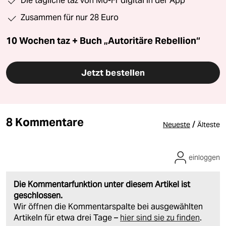
Die tägliche taz von Mo-Fr digital in der App
Zusammen für nur 28 Euro
10 Wochen taz + Buch „Autoritäre Rebellion“
Jetzt bestellen
8 Kommentare
/
Neueste
Älteste
einloggen
Die Kommentarfunktion unter diesem Artikel ist
geschlossen.
Wir öffnen die Kommentarspalte bei ausgewählten
Artikeln für etwa drei Tage –
hier sind sie zu finden
.