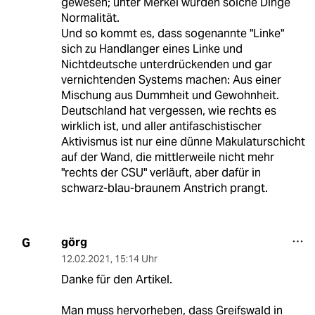
gewesen; unter Merkel wurden solche Dinge
Normalität.
Und so kommt es, dass sogenannte "Linke"
sich zu Handlanger eines Linke und
Nichtdeutsche unterdrückenden und gar
vernichtenden Systems machen: Aus einer
Mischung aus Dummheit und Gewohnheit.
Deutschland hat vergessen, wie rechts es
wirklich ist, und aller antifaschistischer
Aktivismus ist nur eine dünne Makulaturschicht
auf der Wand, die mittlerweile nicht mehr
"rechts der CSU" verläuft, aber dafür in
schwarz-blau-braunem Anstrich prangt.
görg
G
12.02.2021
,
15:14 Uhr
Danke für den Artikel.
Man muss hervorheben, dass Greifswald in