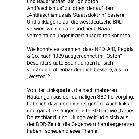
und Bauernstaat“ als „gelebten
Antifaschismus“ zu loben, der auf dem
„Antifaschismus als Staatsdoktrin“ basiere.
Und anklagend auf die westdeutsche BRD
verwies, wo sich alte und neue Nazis
vermeintlich ungehindert ausbreiten konnten.
Wie konnte es kommen, dass NPD, AfD, Pegida
& Co. nach 1989 ausgerechnet im „Osten“
besonders gute Bedingungen für sich
vorfanden, offenbar deutlich bessere, als im
„Westen“?
Von der Linkspartei, die nach mehreren
Häutungen aus der damaligen SED hervorging,
habe ich dazu noch nichts gehört. Auch links
und ganz links angesiedelte Blätter, wie „Neues
Deutschland“ und „Junge Welt“ (die sich aus
der DDR-Zeit in die Gegenwart herübergerettet
haben), scheuen dieses Thema.