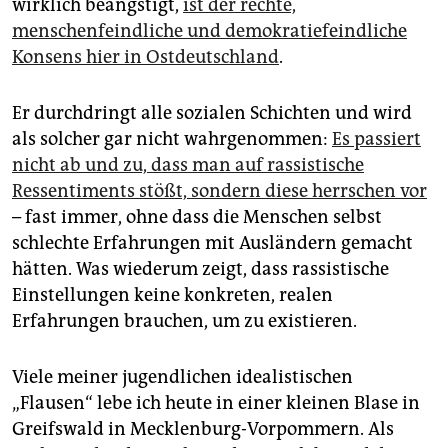
wirklich beängstigt,
ist der rechte,
epaper login
menschenfeindliche und demokratiefeindliche
Konsens hier in Ostdeutschland
.
Er durchdringt alle sozialen Schichten und wird
als solcher gar nicht wahrgenommen:
Es passiert
nicht ab und zu, dass man auf rassistische
Ressentiments stößt, sondern diese herrschen vor
– fast immer, ohne dass die Menschen selbst
schlechte Erfahrungen mit Ausländern gemacht
hätten. Was wiederum zeigt, dass rassistische
Einstellungen keine konkreten, realen
Erfahrungen brauchen, um zu existieren.
Viele meiner jugendlichen idealistischen
„Flausen“ lebe ich heute in einer kleinen Blase in
Greifswald in Mecklenburg-Vorpommern. Als