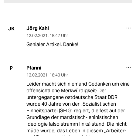
Jörg Kahl
JK
12.02.2021
,
18:47 Uhr
Genialer Artikel. Danke!
Pfanni
P
12.02.2021
,
16:40 Uhr
Leider macht sich niemand Gedanken um eine
offensichtliche Merkwürdigkeit: Der
untergegangene ostdeutsche Staat DDR
wurde 40 Jahre von der „Sozialistischen
Einheitspartei (SED)“ regiert, die fest auf der
Grundlage der marxistisch-leninistischen
Ideologie (also stramm links) stand. Die nicht
müde wurde, das Leben in diesem „Arbeiter-