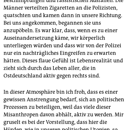
Beschimpfungen und rassistischen Ausfällen. Die
Männer verteilten Zigaretten an die Polizisten,
quatschten und kamen dann in unsere Richtung.
Bei uns angekommen, begannen sie uns
anzupöbeln. Es war klar, dass, wenn es zu einer
Auseinandersetzung käme, wir körperlich
unterliegen würden und dass wir von der Polizei
nur ein nachträgliches Eingreifen zu erwarten
hätten. Dieses flaue Gefühl ist Lebens­realität und
zieht sich durch das Leben aller, die in
Ostdeutschland aktiv gegen rechts sind.
In dieser Atmosphäre bin ich froh, dass es einer
gewissen Anstrengung bedarf, sich an politischen
Prozessen zu beteiligen, weil das viele dieser
Misanthropen davon abhält, aktiv zu werden. Mir
gruselt es bei der Vorstellung, dass hier die
Hürden, wie in unseren politischen Utopien, so