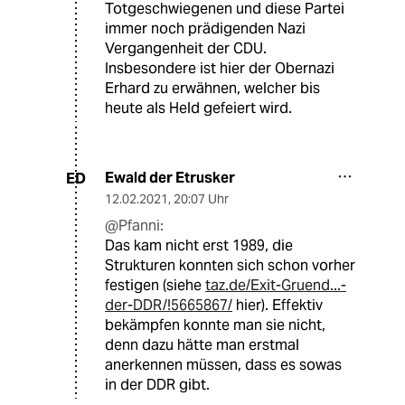
Totgeschwiegenen und diese Partei
immer noch prädigenden Nazi
Vergangenheit der CDU.
Insbesondere ist hier der Obernazi
Erhard zu erwähnen, welcher bis
heute als Held gefeiert wird.
Ewald der Etrusker
ED
12.02.2021
,
20:07 Uhr
@Pfanni:
Das kam nicht erst 1989, die
Strukturen konnten sich schon vorher
festigen (siehe
taz.de/Exit-Gruend...-
der-DDR/!5665867/
hier). Effektiv
bekämpfen konnte man sie nicht,
denn dazu hätte man erstmal
anerkennen müssen, dass es sowas
in der DDR gibt.