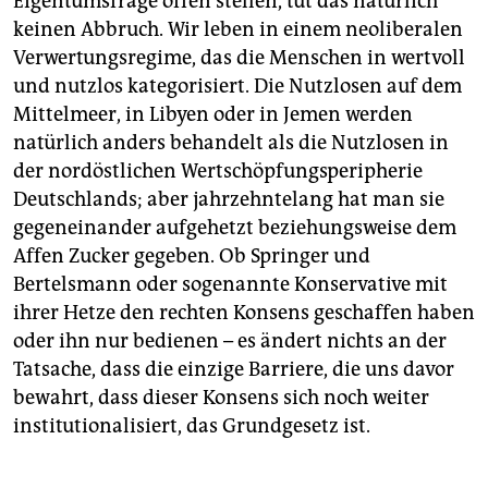
Eigentumsfrage offen stellen, tut das natürlich
keinen Abbruch. Wir leben in einem neoliberalen
Verwertungs­regime, das die Menschen in wertvoll
und nutzlos kategorisiert. Die Nutzlosen auf dem
Mittelmeer, in Libyen oder in Jemen werden
natürlich anders behandelt als die Nutzlosen in
der nordöstlichen Wertschöpfungsperipherie
Deutschlands; aber jahrzehntelang hat man sie
gegeneinander aufgehetzt beziehungsweise dem
Affen Zucker gegeben. Ob Springer und
Bertelsmann oder sogenannte Konservative mit
ihrer Hetze den rechten Konsens geschaffen haben
oder ihn nur bedienen – es ändert nichts an der
Tatsache, dass die einzige Barriere, die uns davor
bewahrt, dass dieser Konsens sich noch weiter
institutionalisiert, das Grundgesetz ist.