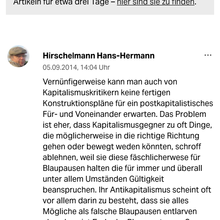
Artikeln für etwa drei Tage –
hier sind sie zu finden
.
Hirschelmann Hans-Hermann
05.09.2014
,
14:04 Uhr
Vernünfigerweise kann man auch von
Kapitalismuskritikern keine fertigen
Konstruktionspläne für ein postkapitalistisches
Für- und Voneinander erwarten. Das Problem
ist eher, dass Kapitalismusgegner zu oft Dinge,
die möglicherweise in die richtige Richtung
gehen oder bewegt weden könnten, schroff
ablehnen, weil sie diese fäschlicherwese für
Blaupausen halten die für immer und überall
unter allem Umständen Gültigkeit
beanspruchen. Ihr Antikapitalismus scheint oft
vor allem darin zu besteht, dass sie alles
Mögliche als falsche Blaupausen entlarven