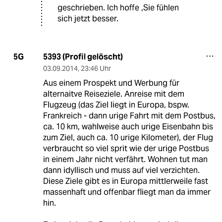
geschrieben. Ich hoffe ,Sie fühlen
sich jetzt besser.
5393 (Profil gelöscht)
5G
03.09.2014
,
23:46 Uhr
Aus einem Prospekt und Werbung für
alternaitve Reiseziele. Anreise mit dem
Flugzeug (das Ziel liegt in Europa, bspw.
Frankreich - dann urige Fahrt mit dem Postbus,
ca. 10 km, wahlweise auch urige Eisenbahn bis
zum Ziel, auch ca. 10 urige Kilometer), der Flug
verbraucht so viel sprit wie der urige Postbus
in einem Jahr nicht verfährt. Wohnen tut man
dann idyllisch und muss auf viel verzichten.
Diese Ziele gibt es in Europa mittlerweile fast
massenhaft und offenbar fliegt man da immer
hin.