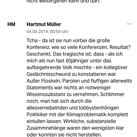
nicht weitergehen kann und darf.
Hartmut Müller
HM
04.09.2014
,
00:59 Uhr
Tcha - da ist sie nun vorbei die große
Konferenz. wie so viele Konferenzen. Resultat?
Geschenkt. Das tragische ist, dass - als ich
mich als nun fast 60jähriger unter das
aufbegehrende Volk mischte - ein kollegtiver
Gedächnisschwund zu konstatieren war.
Außer Floskeln, Parolen und fluffigen allerwelts
Statements war nichts an notweniger
Wissenssubstanz zu vernehmen. Schlimmer
noch, man hat sich durch die
allesvernebelnden und lobbystenhörigen
Politkiker mit der Klimaproblematik komplett
einlullen lassen. Wirkliche, substanzielle
Zusammnehänge waren den wenigsten klar
oder konnten sie nicht herstellen.