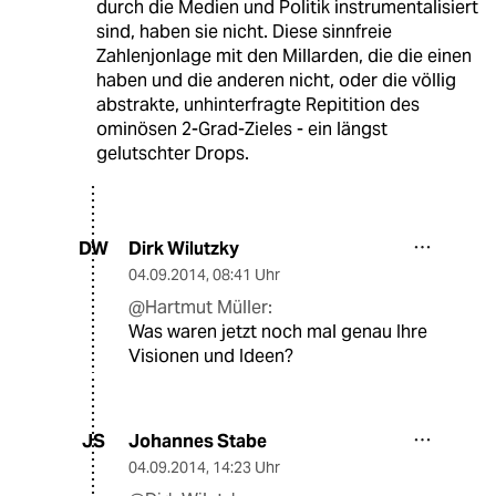
durch die Medien und Politik instrumentalisiert
sind, haben sie nicht. Diese sinnfreie
Zahlenjonlage mit den Millarden, die die einen
haben und die anderen nicht, oder die völlig
abstrakte, unhinterfragte Repitition des
ominösen 2-Grad-Zieles - ein längst
gelutschter Drops.
Dirk Wilutzky
DW
04.09.2014
,
08:41 Uhr
@Hartmut Müller:
Was waren jetzt noch mal genau Ihre
Visionen und Ideen?
Johannes Stabe
JS
04.09.2014
,
14:23 Uhr