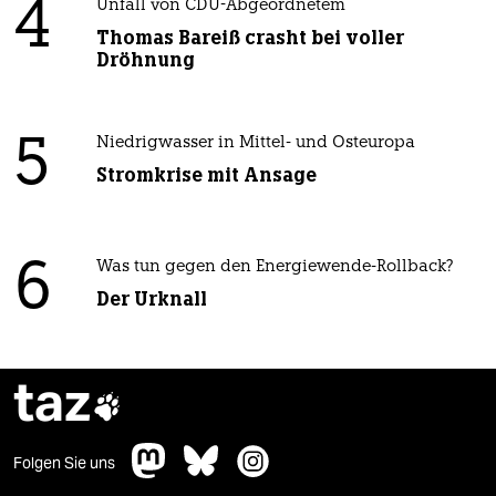
4
Unfall von CDU-Abgeordnetem
Thomas Bareiß crasht bei voller
Dröhnung
5
Niedrigwasser in Mittel- und Osteuropa
Stromkrise mit Ansage
6
Was tun gegen den Energiewende-Rollback?
Der Urknall
taz

Folgen Sie uns