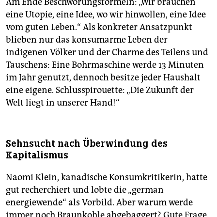
Am Ende Beschwörungsformeln: „Wir brauchen
eine Utopie, eine Idee, wo wir hinwollen, eine Idee
vom guten Leben.“ Als konkreter Ansatzpunkt
blieben nur das konsumarme Leben der
indigenen Völker und der Charme des Teilens und
Tauschens: Eine Bohrmaschine werde 13 Minuten
im Jahr genutzt, dennoch besitze jeder Haushalt
eine eigene. Schlusspirouette: „Die Zukunft der
Welt liegt in unserer Hand!“
Sehnsucht nach Überwindung des
Kapitalismus
Naomi Klein, kanadische Konsumkritikerin, hatte
gut recherchiert und lobte die „german
energiewende“ als Vorbild. Aber warum werde
immer noch Braunkohle abgebaggert? Gute Frage.