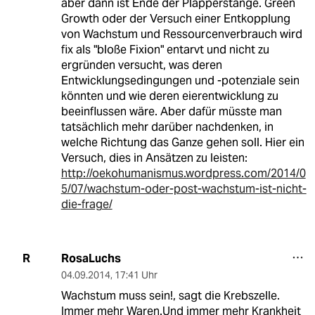
aber dann ist Ende der Plapperstange. Green
Growth oder der Versuch einer Entkopplung
von Wachstum und Ressourcenverbrauch wird
fix als "bloße Fixion" entarvt und nicht zu
ergründen versucht, was deren
Entwicklungsedingungen und -potenziale sein
könnten und wie deren eierentwicklung zu
beeinflussen wäre. Aber dafür müsste man
tatsächlich mehr darüber nachdenken, in
welche Richtung das Ganze gehen soll. Hier ein
Versuch, dies in Ansätzen zu leisten:
http://oekohumanismus.wordpress.com/2014/0
5/07/wachstum-oder-post-wachstum-ist-nicht-
die-frage/
RosaLuchs
R
04.09.2014
,
17:41 Uhr
Wachstum muss sein!, sagt die Krebszelle.
Immer mehr Waren.Und immer mehr Krankheit