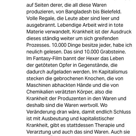
auf Seiten derer, die all diese Waren
produzieren, von Bangladesh bis Bielefeld.
Volle Regale, die Leute aber sind leer und
ausgebrannt. Lebendige Arbeit wird in tote
Materie verwandelt. Krankheit ist der Ausdruck
dieses ständig weiter um sich greifenden
Prozesses. 10.000 Dinge besitze jeder, habe ich
neulich gelesen. Das sind 10.000 Grabsteine.
Im Fantasy-Film bannt der Hexer das Leben
der getöteten Opfer in Gegenstände, die
dadurch aufgeladen werden. Im Kapitalismus
stecken die gebrochenen Knochen, die von
Maschinen abhackten Hände und die von
Chemikalien verätzten Körper, also die
Krankheit der Produzenten in den Waren und
deshalb sind die Waren wertvoll. Wo
Veränderung dran wäre, damit endlich Schluss
ist mit Ausbeutung und kapitalistischer
Krankheit, gibt es stattdessen Therapie und
Verarztung und auch das sind Waren. Auch sie