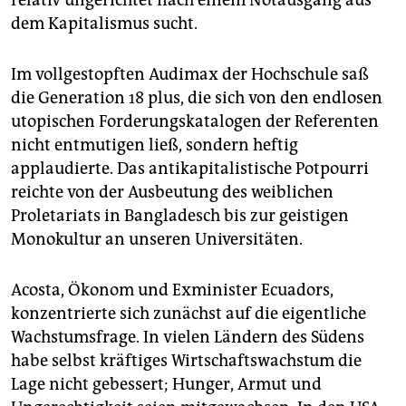
relativ ungerichtet nach einem Notausgang aus
dem Kapitalismus sucht.
Im vollgestopften Audimax der Hochschule saß
die Generation 18 plus, die sich von den endlosen
utopischen Forderungskatalogen der Referenten
nicht entmutigen ließ, sondern heftig
applaudierte. Das antikapitalistische Potpourri
reichte von der Ausbeutung des weiblichen
Proletariats in Bangladesch bis zur geistigen
Monokultur an unseren Universitäten.
Acosta, Ökonom und Exminister Ecuadors,
konzentrierte sich zunächst auf die eigentliche
Wachstumsfrage. In vielen Ländern des Südens
habe selbst kräftiges Wirtschaftswachstum die
Lage nicht gebessert; Hunger, Armut und