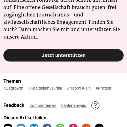
solidarischen Fonds für deren Schutz und Erhalt
auf. Eine offene Gesellschaft braucht guten, frei
zugänglichen Journalismus – und
zivilgesellschaftliches Engagement. Finden Sie
auch? Dann machen Sie mit und unterstützen Sie
unsere Aktion.
Jetzt unterstützen
Themen
#Degrowth
#Kapitalismuskritik
#Naomi Klein
#Protest
Feedback
Kommentieren
Fehlerhinweis
Diesen Artikel teilen