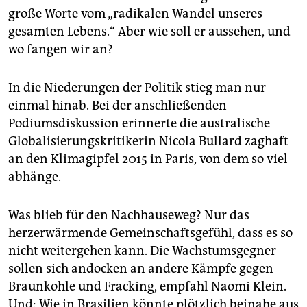
große Worte vom „radikalen Wandel unseres
gesamten Lebens.“ Aber wie soll er aussehen, und
wo fangen wir an?
In die Niederungen der Politik stieg man nur
einmal hinab. Bei der anschließenden
Podiumsdiskussion erinnerte die australische
Globalisierungskritikerin Nicola Bullard zaghaft
an den Klimagipfel 2015 in Paris, von dem so viel
abhänge.
Was blieb für den Nachhauseweg? Nur das
herzerwärmende Gemeinschaftsgefühl, dass es so
nicht weitergehen kann. Die Wachstumsgegner
sollen sich andocken an andere Kämpfe gegen
Braunkohle und Fracking, empfahl Naomi Klein.
Und: Wie in Brasilien könnte plötzlich beinahe aus