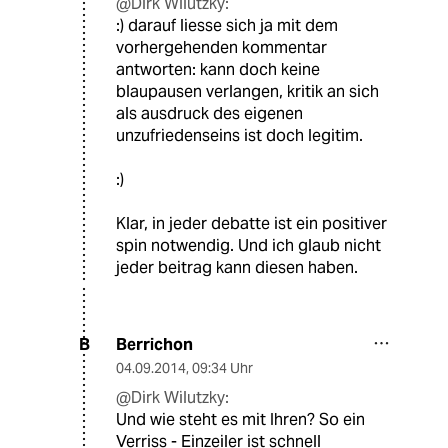
@Dirk Wilutzky:
:) darauf liesse sich ja mit dem
vorhergehenden kommentar
antworten: kann doch keine
blaupausen verlangen, kritik an sich
als ausdruck des eigenen
unzufriedenseins ist doch legitim.
:)
Klar, in jeder debatte ist ein positiver
spin notwendig. Und ich glaub nicht
jeder beitrag kann diesen haben.
Berrichon
B
04.09.2014
,
09:34 Uhr
@Dirk Wilutzky:
Und wie steht es mit Ihren? So ein
Verriss - Einzeiler ist schnell