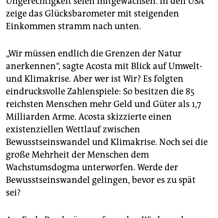
Ungerechtigkeit seien mitgewachsen. In den USA
zeige das Glücksbarometer mit steigenden
Einkommen stramm nach unten.
„Wir müssen endlich die Grenzen der Natur
anerkennen“, sagte Acosta mit Blick auf Umwelt-
und Klimakrise. Aber wer ist Wir? Es folgten
eindrucksvolle Zahlenspiele: So besitzen die 85
reichsten Menschen mehr Geld und Güter als 1,7
Milliarden Arme. Acosta skizzierte einen
existenziellen Wettlauf zwischen
Bewusstseinswandel und Klimakrise. Noch sei die
große Mehrheit der Menschen dem
Wachstumsdogma unterworfen. Werde der
Bewusstseinswandel gelingen, bevor es zu spät
sei?