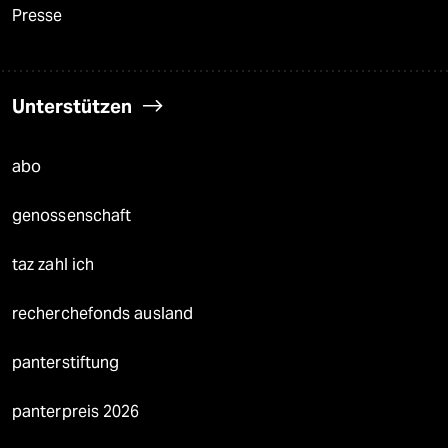
Presse
Unterstützen
abo
genossenschaft
taz zahl ich
recherchefonds ausland
panterstiftung
panterpreis 2026