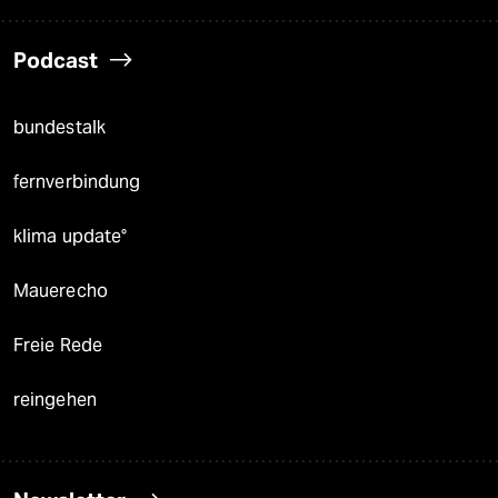
Podcast
bundestalk
fernverbindung
klima update°
Mauerecho
Freie Rede
reingehen