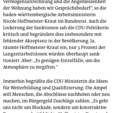
Vermögensanrechnung und die Angemessenheit
der Wohnung haben wir Gesprächsbedarf“, so die
baden-württembergische Arbeitsministerin
Nicole Hoffmeister-Kraut im Bundesrat. Auch die
Lockerung der Sanktionen sah die CDU-Politikerin
kritisch und begründete dies insbesondere mit
fehlender Akzeptanz in der Bevölkerung. Ja,
räumte Hoffmeister-Kraut ein, nur 3 Prozent der
Langzeitarbeitslosen würden überhaupt sank­
tioniert. Aber: „Es genügen Einzelfälle, um die
Atmosphäre zu vergiften.“
Immerhin begrüßte die CDU-Ministerin die Ideen
für Weiterbildung und Qualifizierung: Die Ampel
will Menschen, die Abschlüsse nachholen oder neu
machen, im Bürgergeld Zuschläge zahlen. „Es geht
uns nicht um Blockade, sondern um konstruktive