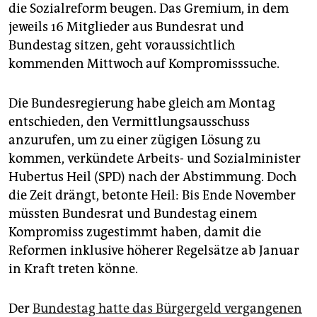
epaper login
die Sozialreform beugen. Das Gremium, in dem
jeweils 16 Mitglieder aus Bundesrat und
Bundestag sitzen, geht voraussichtlich
kommenden Mittwoch auf Kompromisssuche.
Die Bundesregierung habe gleich am Montag
entschieden, den Vermittlungsausschuss
anzurufen, um zu einer zügigen Lösung zu
kommen, verkündete Arbeits- und Sozialminister
Hubertus Heil (SPD) nach der Abstimmung. Doch
die Zeit drängt, betonte Heil: Bis Ende November
müssten Bundesrat und Bundestag einem
Kompromiss zugestimmt haben, damit die
Reformen inklusive höherer Regelsätze ab Januar
in Kraft treten könne.
Der
Bundestag hatte das Bürgergeld vergangenen