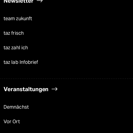
Newsletter
team zukunft
taz frisch
taz zahl ich
taz lab Infobrief
Veranstaltungen
Demnächst
Vor Ort