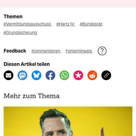
Themen
#Vermittlungsausschuss
#Hartz IV
#Bundesrat
#Grundsicherung
Feedback
Kommentieren
Fehlerhinweis
Diesen Artikel teilen
Mehr zum Thema