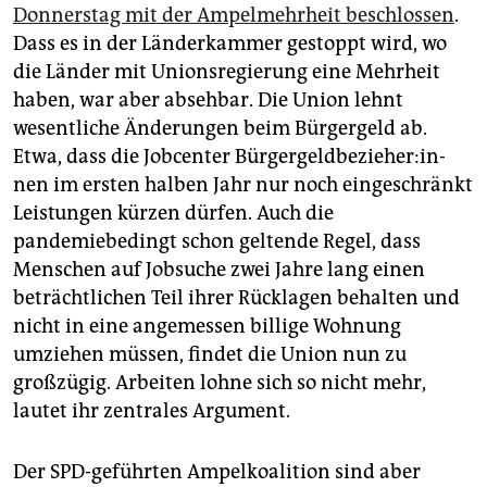
Donnerstag mit der Ampelmehrheit beschlossen
.
Dass es in der Länderkammer gestoppt wird, wo
die Länder mit Unionsregierung eine Mehrheit
haben, war aber absehbar. Die Union lehnt
wesentliche Änderungen beim Bürgergeld ab.
Etwa, dass die Jobcenter Bür­ger­geld­be­zie­he­r:in­
nen im ersten halben Jahr nur noch eingeschränkt
Leistungen kürzen dürfen. Auch die
pandemiebedingt schon geltende Regel, dass
Menschen auf Jobsuche zwei Jahre lang einen
beträchtlichen Teil ihrer Rücklagen behalten und
nicht in eine angemessen billige Wohnung
umziehen müssen, findet die Union nun zu
großzügig. Arbeiten lohne sich so nicht mehr,
lautet ihr zentrales Argument.
Der SPD-geführten Ampelkoalition sind aber