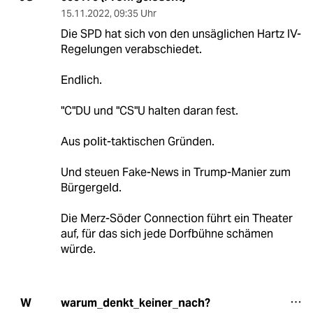
15.11.2022
,
09:35 Uhr
Die SPD hat sich von den unsäglichen Hartz IV-
Regelungen verabschiedet.
Endlich.
"C"DU und "CS"U halten daran fest.
Aus polit-taktischen Gründen.
Und steuen Fake-News in Trump-Manier zum
Bürgergeld.
Die Merz-Söder Connection führt ein Theater
auf, für das sich jede Dorfbühne schämen
würde.
warum_denkt_keiner_nach?
W