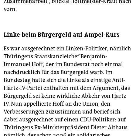
Zusammenarbeit“, blickte Hoffmeister-Kraut nach
vorn.
Linke beim Bürgergeld auf Ampel-Kurs
Es war ausgerechnet ein Linken-Politiker, nämlich
Thüringens Staatskanzleichef Benjamin-
Immanuel Hoff, der im Bundesrat noch einmal
nachdrücklich für das Bürgergeld warb. Im
Bundestag hatte sich die Linke als einstige Anti-
Hartz-IV-Partei enthalten mit dem Argument, das
Bürgergeld sei keine wirkliche Abkehr von Hartz
IV. Nun appellierte Hoff an die Union, den
Verbesserungen zuzustimmen und berief sich
dabei ausgerechnet auf einen CDU-Politiker: auf
Thüringens Ex-Ministerpräsident Dieter Althaus
nämlich, der schon 2006 ein solidarisches