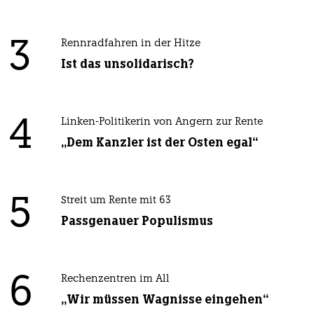
3
Rennradfahren in der Hitze
Ist das unsolidarisch?
4
Linken-Politikerin von Angern zur Rente
„Dem Kanzler ist der Osten egal“
5
Streit um Rente mit 63
Passgenauer Populismus
6
Rechenzentren im All
„Wir müssen Wagnisse eingehen“