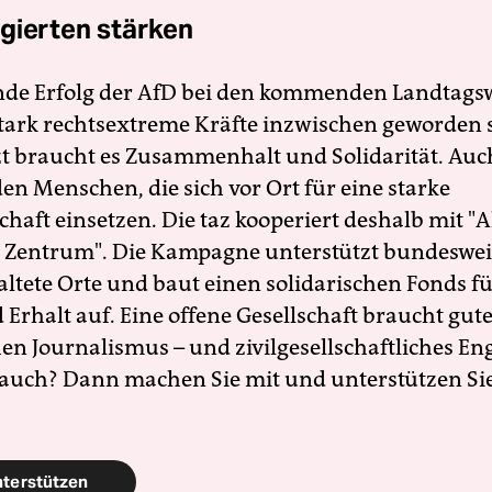
gierten stärken
nde Erfolg der AfD bei den kommenden Landtags
 stark rechtsextreme Kräfte inzwischen geworden 
zt braucht es Zusammenhalt und Solidarität. Auc
en Menschen, die sich vor Ort für eine starke
schaft einsetzen. Die taz kooperiert deshalb mit "A
 Zentrum". Die Kampagne unterstützt bundesweit
altete Orte und baut einen solidarischen Fonds f
Erhalt auf. Eine offene Gesellschaft braucht gute
en Journalismus – und zivilgesellschaftliches E
 auch? Dann machen Sie mit und unterstützen Si
nterstützen