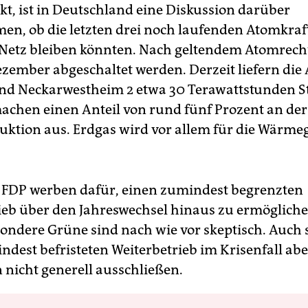
kt, ist in Deutschland eine Diskussion darüber
n, ob die letzten drei noch laufenden Atomkra
Netz bleiben könnten. Nach geltendem Atomrec
ezember abgeschaltet werden. Derzeit liefern die 
nd Neckarwestheim 2 etwa 30 Terawattstunden S
achen einen Anteil von rund fünf Prozent an de
ktion aus. Erdgas wird vor allem für die Wärm
FDP werben dafür, einen zumindest begrenzten
ieb über den Jahreswechsel hinaus zu ermöglich
ondere Grüne sind nach wie vor skeptisch. Auch s
ndest befristeten Weiterbetrieb im Krisenfall abe
 nicht generell ausschließen.