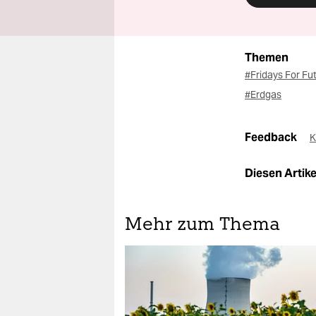
Themen
#Fridays For Fu
#Erdgas
Feedback
K
Diesen Artikel
Mehr zum Thema