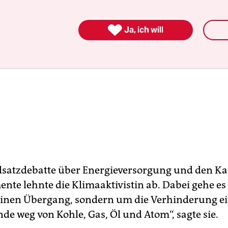

Ja, ich will
satzdebatte über Energieversorgung und den Ka
nte lehnte die Klimaaktivistin ab. Dabei gehe es
nen Übergang, sondern um die Verhinderung ei
de weg von Kohle, Gas, Öl und Atom“, sagte sie.