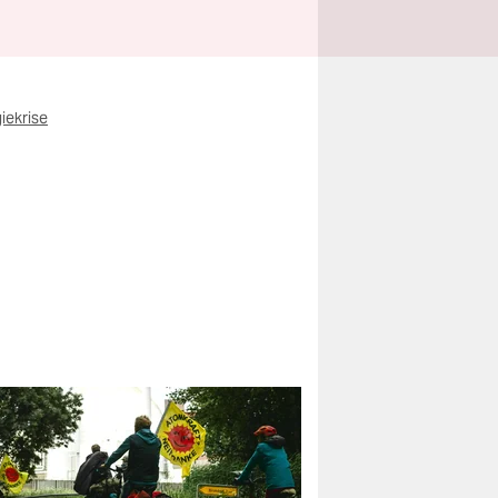
iekrise