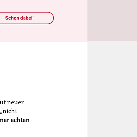
Schon dabei!
uf neuer
 „nicht
ner echten