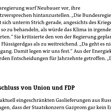
regierung warf Neubauer vor, ihre
zversprechen hintanzustellen. „Die Bundesregi
 sich unterm Strich gerade, angesichts des Krieg
 so zu behandeln, als würde das Klima in irgende
ten.“ Sie kritisierte den von der Regierung gepl
 Flüssigerdgas als zu weitreichend. „Da geht es n
gang. Damit legen wir uns fest.“ Aus der Energie
den Entscheidungen für Jahrzehnte getroffen. „D
schluss von Union und FDP
aktuell eingeschränkten Gaslieferungen aus Rus
gen, dass der Staatskonzern Gazprom gar kein E