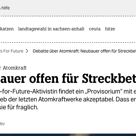
 hilfe
katzen
landtagswahl in sachsen-anhalt
ceuta
hitze
ys For Future
Debatte über Atomkraft: Neubauer offen für Streckbe
r Atomkraft
uer offen für Streckbet
-for-Future-Aktivistin findet ein „Provisorium“ mit
eb der letzten Atomkraftwerke akzeptabel. Dass er
sie für fraglich.
Uhr