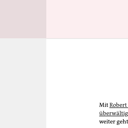
Mit
Robert
überwältig
weiter geh