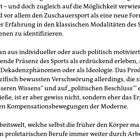
rt – und doch zugleich auf die Möglichkeit verwie
d vor allem den Zuschauersport als eine neue Fo
er Erfahrung in den klassischen Modalitäten des
nen zu identifizieren.
 aus individueller oder auch politisch motiviert
ende Präsenz des Sports als erdrückend erleben, 
s Dekadenzphänomen oder als Ideologie. Das Prod
zifisch bewussten Verschwörung allerdings, die s
seren Wissens” und auf „politischen Beschluss‘” 
eße, ist er aber gewiss nicht, sondern eher das E
igen Kompensationsbewegungen der Moderne.
rbeitswelt, welche selbst die früher den Körper m
n proletarischen Berufe immer weiter durch Arbe