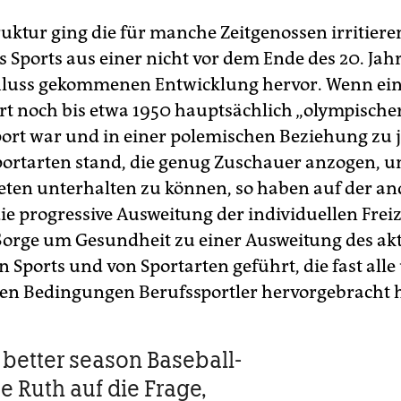
ruktur ging die für manche Zeitgenossen irritier
s Sports aus einer nicht vor dem Ende des 20. Ja
luss gekommenen Entwicklung hervor. Wenn ein
ort noch bis etwa 1950 hauptsächlich „olympische
rt war und in einer polemischen Beziehung zu 
ortarten stand, die genug Zuschauer anzogen, 
eten unterhalten zu können, so haben auf der an
ie progressive Ausweitung der individuellen Frei
Sorge um Gesundheit zu einer Ausweitung des akt
 Sports und von Sportarten geführt, die fast alle
en Bedingungen Berufssportler hervorgebracht 
e better season Baseball-
e Ruth auf die Frage,