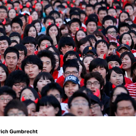
rich Gumbrecht