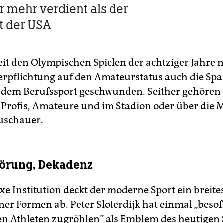
 mehr verdient als der
t der USA
seit den Olympischen Spielen der achtziger Jahre 
erpflichtung auf den Amateurstatus auch die S
dem Berufssport geschwunden. Seither gehören 
 Profis, Amateure und im Stadion oder über die 
uschauer.
örung, Dekadenz
xe Institution deckt der moderne Sport ein breit
ner Formen ab. Peter Sloterdijk hat einmal „besof
en Athleten zugröhlen” als Emblem des heutigen 