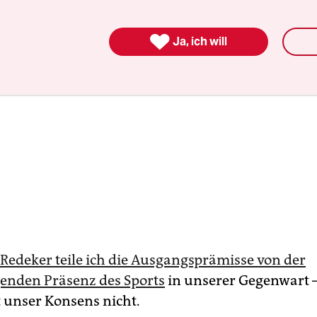

Ja, ich will
 Redeker teile ich die Ausgangsprämisse von der
enden Präsenz des Sports
in unserer Gegenwart –
t unser Konsens nicht.