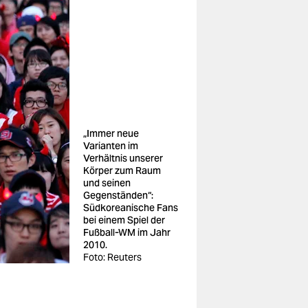
„Immer neue
Varianten im
Verhältnis unserer
Körper zum Raum
und seinen
Gegenständen“:
Südkoreanische Fans
bei einem Spiel der
Fußball-WM im Jahr
2010.
Foto: Reuters