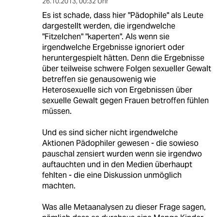
26.10.2013
,
00:32 Uhr
Es ist schade, dass hier "Pädophile" als Leute
dargestellt werden, die irgendwelche
"Fitzelchen" "kaperten". Als wenn sie
irgendwelche Ergebnisse ignoriert oder
heruntergespielt hätten. Denn die Ergebnisse
über teilweise schwere Folgen sexueller Gewalt
betreffen sie genausowenig wie
Heterosexuelle sich von Ergebnissen über
sexuelle Gewalt gegen Frauen betroffen fühlen
müssen.
Und es sind sicher nicht irgendwelche
Aktionen Pädophiler gewesen - die sowieso
pauschal zensiert wurden wenn sie irgendwo
auftauchten und in den Medien überhaupt
fehlten - die eine Diskussion unmöglich
machten.
Was alle Metaanalysen zu dieser Frage sagen,