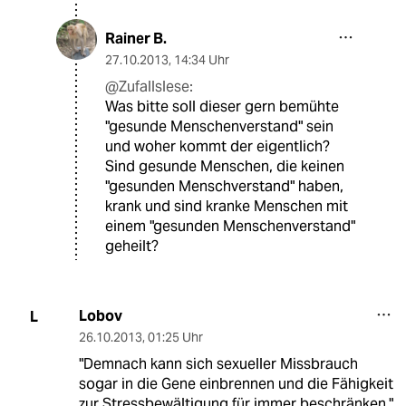
Rainer B.
27.10.2013
,
14:34 Uhr
@Zufallslese:
Was bitte soll dieser gern bemühte
"gesunde Menschenverstand" sein
und woher kommt der eigentlich?
Sind gesunde Menschen, die keinen
"gesunden Menschverstand" haben,
krank und sind kranke Menschen mit
einem "gesunden Menschenverstand"
geheilt?
Lobov
L
26.10.2013
,
01:25 Uhr
"Demnach kann sich sexueller Missbrauch
sogar in die Gene einbrennen und die Fähigkeit
zur Stressbewältigung für immer beschränken."