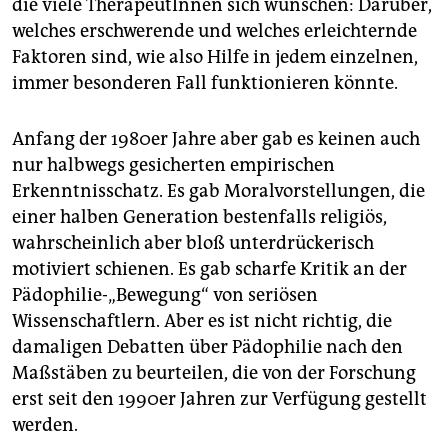
die viele TherapeutInnen sich wünschen: Darüber,
welches erschwerende und welches erleichternde
Faktoren sind, wie also Hilfe in jedem einzelnen,
immer besonderen Fall funktionieren könnte.
Anfang der 1980er Jahre aber gab es keinen auch
nur halbwegs gesicherten empirischen
Erkenntnisschatz. Es gab Moralvorstellungen, die
einer halben Generation bestenfalls religiös,
wahrscheinlich aber bloß unterdrückerisch
motiviert schienen. Es gab scharfe Kritik an der
Pädophilie-„Bewegung“ von seriösen
Wissenschaftlern. Aber es ist nicht richtig, die
damaligen Debatten über Pädophilie nach den
Maßstäben zu beurteilen, die von der Forschung
erst seit den 1990er Jahren zur Verfügung gestellt
werden.