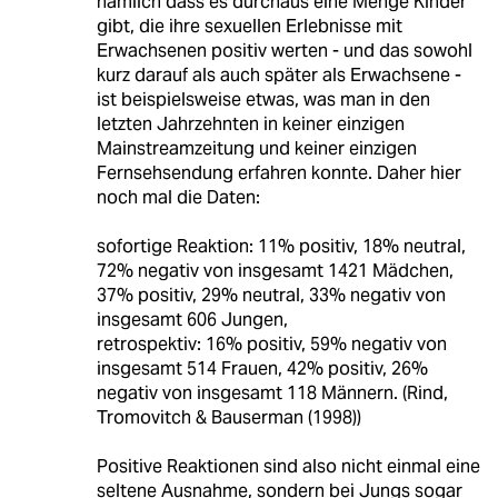
nämlich dass es durchaus eine Menge Kinder
gibt, die ihre sexuellen Erlebnisse mit
Erwachsenen positiv werten - und das sowohl
kurz darauf als auch später als Erwachsene -
ist beispielsweise etwas, was man in den
letzten Jahrzehnten in keiner einzigen
Mainstreamzeitung und keiner einzigen
Fernsehsendung erfahren konnte. Daher hier
noch mal die Daten:
sofortige Reaktion: 11% positiv, 18% neutral,
72% negativ von insgesamt 1421 Mädchen,
37% positiv, 29% neutral, 33% negativ von
insgesamt 606 Jungen,
retrospektiv: 16% positiv, 59% negativ von
insgesamt 514 Frauen, 42% positiv, 26%
negativ von insgesamt 118 Männern. (Rind,
Tromovitch & Bauserman (1998))
Positive Reaktionen sind also nicht einmal eine
seltene Ausnahme, sondern bei Jungs sogar