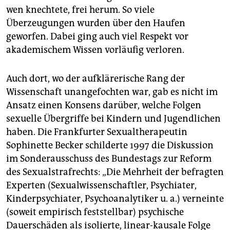
wen knechtete, frei herum. So viele
Überzeugungen wurden über den Haufen
geworfen. Dabei ging auch viel Respekt vor
akademischem Wissen vorläufig verloren.
Auch dort, wo der aufklärerische Rang der
Wissenschaft unangefochten war, gab es nicht im
Ansatz einen Konsens darüber, welche Folgen
sexuelle Übergriffe bei Kindern und Jugendlichen
haben. Die Frankfurter Sexualtherapeutin
Sophinette Becker schilderte 1997 die Diskussion
im Sonderausschuss des Bundestags zur Reform
des Sexualstrafrechts: „Die Mehrheit der befragten
Experten (Sexualwissenschaftler, Psychiater,
Kinderpsychiater, Psychoanalytiker u. a.) verneinte
(soweit empirisch feststellbar) psychische
Dauerschäden als isolierte, linear-kausale Folge