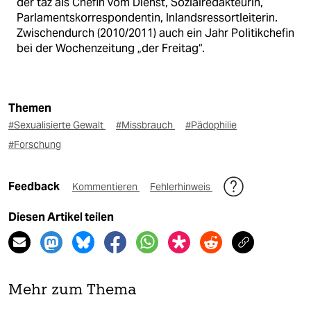
der taz als Chefin vom Dienst, Sozialredakteurin,
Parlamentskorrespondentin, Inlandsressortleiterin.
Zwischendurch (2010/2011) auch ein Jahr Politikchefin
bei der Wochenzeitung „der Freitag“.
Themen
#Sexualisierte Gewalt
#Missbrauch
#Pädophilie
#Forschung
Feedback
Kommentieren
Fehlerhinweis
Diesen Artikel teilen
Mehr zum Thema