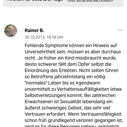
Rainer B.
26.10.2013
,
18:18 Uhr
Fehlende Symptome können ein Hinweis auf
Unversehrtheit sein, müssen es aber durchaus
nicht. Je früher ein Kind missbraucht wurde,
desto schwerer fällt dem Opfer selbst die
Einordnung des Erlebten. Nicht selten führen
so Betroffene jahrzehntelang ein völlig
"normales" Leben bis es irgendwann
unvermittelt zu Verhaltensauffälligkeiten (etwa
Selbstverletzungen) kommt. Bei zahlreichen
Erwachsenen ist Sexualität lebenslang ein
äußerst schwieriges Gebiet, das sehr viel
Vertrauen erfordert. Wenn Vertrauensfähigkeit
schon früh grundlegend verloren gegangen ist,
wird es für diese Personen nahezu unmöglich,