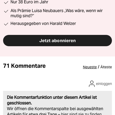
Nur 38 Euro im Jahr
Als Prämie Luisa Neubauers „Was wäre, wenn wir
mutig sind?“
Herausgegeben von Harald Welzer
Jetzt abonnieren
71 Kommentare
/
Neueste
Älteste
einloggen
Die Kommentarfunktion unter diesem Artikel ist
geschlossen.
Wir öffnen die Kommentarspalte bei ausgewählten
Artikeln für etwa drei Tage –
hier sind sie zu finden
.