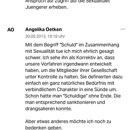
Anspruch auf Zugriff auf die Sexualitaet
Juengerer erheben.
Angelika Oetken
AO
30.09.2013
,
19:18 Uhr
Mit dem Begriff "Schuld" im Zusammenhang
mit Sexualität tue ich mich ehrlich gesagt
schwer. Ich sehe ihn als Korrektiv an, dass
unsere Vorfahren irgendwann entwickelt
haben, um die Mitglieder ihrer Gesellschaft
unter Kontrolle zu halten. Sie definierten dazu
einfach ein ganz natürliches Bedürfnis mit
verbindlichem Charakter in eine Sünde um.
Schon hatte man "Schuldige" ohne Ende. Die
man entsprechend sanktionieren und
drangsalieren konnte.
Aber etwas anderes möchte ich noch zu
bedenken geben.