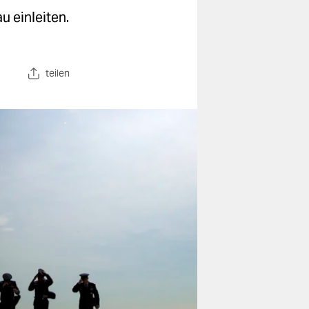
 einleiten.
teilen