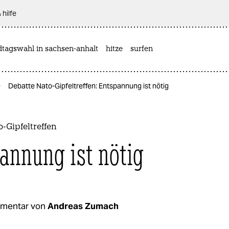
 hilfe
dtagswahl in sachsen-anhalt
hitze
surfen
Debatte Nato-Gipfeltreffen: Entspannung ist nötig
-Gipfeltreffen
annung ist nötig
mentar von
Andreas Zumach