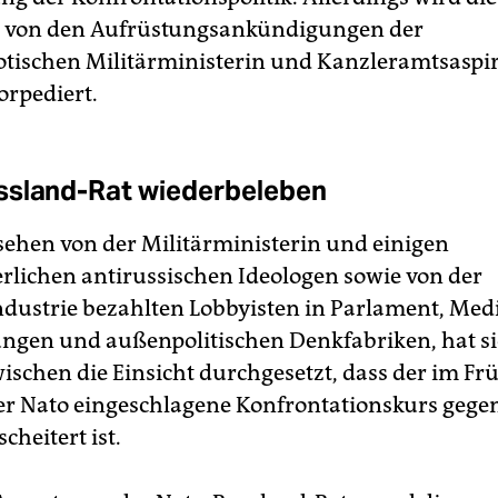
von den Aufrüstungsankündigungen der
otischen Militärministerin und Kanzleramtsaspi
orpediert.
ssland-Rat wiederbeleben
ehen von der Militärministerin und einigen
rlichen antirussischen Ideologen sowie von der
dustrie bezahlten Lobbyisten in Parlament, Med
tungen und außenpolitischen Denkfabriken, hat si
wischen die Einsicht durchgesetzt, dass der im 
er Nato eingeschlagene Konfrontationskurs gege
heitert ist.