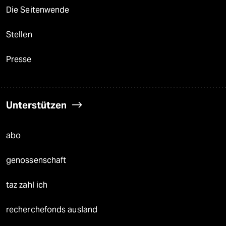
Die Seitenwende
Stellen
Presse
Unterstützen
abo
genossenschaft
taz zahl ich
recherchefonds ausland