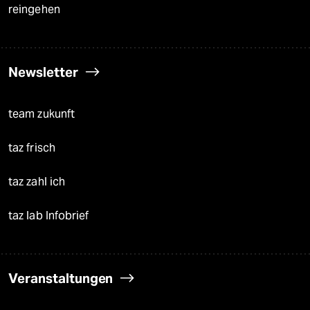
reingehen
Newsletter
team zukunft
taz frisch
taz zahl ich
taz lab Infobrief
Veranstaltungen