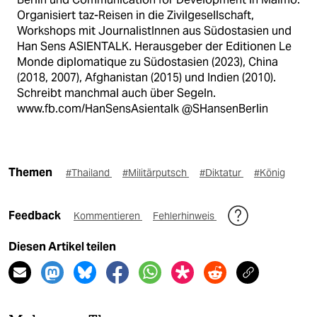
Organisiert taz-Reisen in die Zivilgesellschaft,
Workshops mit JournalistInnen aus Südostasien und
Han Sens ASIENTALK. Herausgeber der Editionen Le
Monde diplomatique zu Südostasien (2023), China
(2018, 2007), Afghanistan (2015) und Indien (2010).
Schreibt manchmal auch über Segeln.
www.fb.com/HanSensAsientalk @SHansenBerlin
Themen
#Thailand
#Militärputsch
#Diktatur
#König
Feedback
Kommentieren
Fehlerhinweis
Diesen Artikel teilen