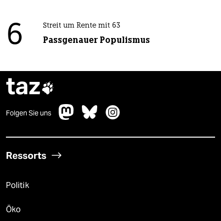
6
Streit um Rente mit 63
Passgenauer Populismus
taz

Folgen Sie uns
Ressorts
Politik
Öko