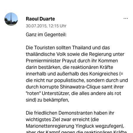
Raoul Duarte
30.07.2015
,
12:15 Uhr
Ganz im Gegenteil:
Die Touristen sollten Thailand und das
thailändische Volk sowie die Regierung unter
Premierminister Prayut durch ihr Kommen
darin bestärken, die reaktionären Kräfte
innerhalb und außerhalb des Konigreiches (=
die nicht nur populistische, sondern durch und
durch korrupte Shinawatra-Clique samt ihrer
"roten" Unterstützer, die alles andere als rot
sind) zu bekämpfen,
Die friedlichen Demonstranten haben ihr
wichtigstes Ziel zwar erreicht (die
Marionettenregierung Yingluck wegzufegen),
aber der Kampf gegen die reaktionären Kräfte