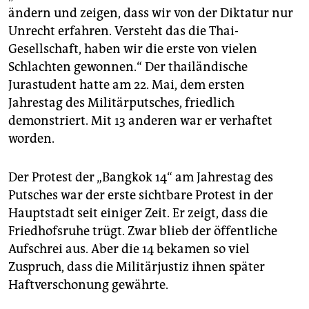
epaper login
ändern und zeigen, dass wir von der Diktatur nur
Unrecht erfahren. Versteht das die Thai-
Gesellschaft, haben wir die erste von vielen
Schlachten gewonnen.“ Der thailändische
Jurastudent hatte am 22. Mai, dem ersten
Jahrestag des Militärputsches, friedlich
demonstriert. Mit 13 anderen war er verhaftet
worden.
Der Protest der „Bangkok 14“ am Jahrestag des
Putsches war der erste sichtbare Protest in der
Hauptstadt seit einiger Zeit. Er zeigt, dass die
Friedhofsruhe trügt. Zwar blieb der öffentliche
Aufschrei aus. Aber die 14 bekamen so viel
Zuspruch, dass die Militärjustiz ihnen später
Haftverschonung gewährte.