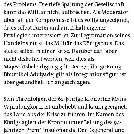
des Problems. Die tiefe Spaltung der Gesellschaft
kann das Militär nicht aufbrechen. Als Moderator
überfälliger Kompromisse ist es völlig ungeeignet,
da es selbst Partei und am Erhalt eigener
Privilegien interessiert ist. Zur Legitimation seines
Handelns nutzt das Militär das Königshaus. Das
steckt selbst in einer Krise. Darüber darf aber
nicht diskutiert werden, weil dies als
Majestätsbeleidigung gilt. Der 87-jährige König
Bhumibol Adulyadej gilt als Integrationsfigur, ist
aber gesundheitlich angeschlagen.
Sein Thronfolger, der 62-jährige Kronprinz Maha
Vajiralongkorn, ist unbeliebt und kaum geeignet,
das Land aus der Krise zu führen. Im Namen des
Königs agiert der Kronrat unter Leitung des 94-
jährigen Prem Tinsulonanda. Der Exgeneral und