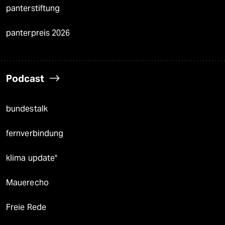
panterstiftung
panterpreis 2026
Podcast
bundestalk
fernverbindung
klima update°
Mauerecho
Freie Rede