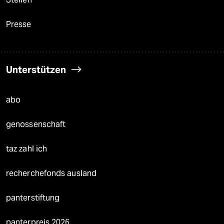
Presse
Unterstützen
abo
genossenschaft
taz zahl ich
recherchefonds ausland
panterstiftung
panterpreis 2026