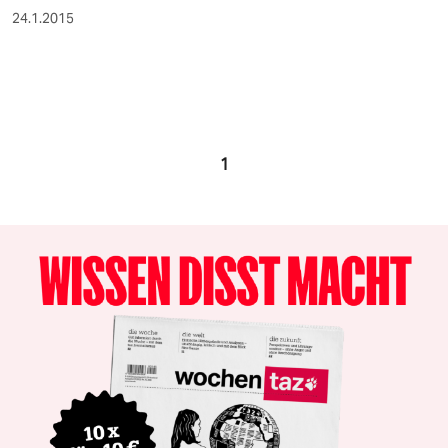
24.1.2015
1