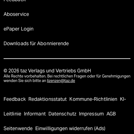
Aboservice
ePaper Login
Downloads für Abonnierende
© 2026 taz Verlags und Vertriebs GmbH
Alle Rechte vorbehalten. Bei rechtlichen Fragen oder für Genehmigungen
wenden Sie sich bitte an
lizenzen@taz.de
Feedback
Redaktionsstatut
Kommune-Richtlinien
KI-
Leitlinie
Informant
Datenschutz
Impressum
AGB
Seitenwende
Einwilligungen widerrufen (Ads)