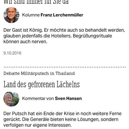
Wir sind immer für Sie da
Kolumne
Franz Lerchenmüller
Der Gast ist König. Er möchte auch so behandelt werden,
glauben jedenfalls die Hoteliers. Begrüßungsrituale
können auch nerven.
9.10.2016
Debatte Militärputsch in Thailand
Land des gefrorenen Lächelns
Kommentar von
Sven Hansen
Der Putsch hat ein Ende der Krise in noch weitere Ferne
gerückt. Die Generäle bieten keine Lösungen, sondern
verfolgen nur eigene Interessen.