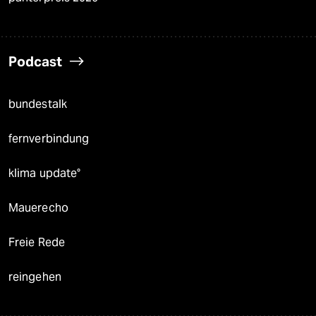
Podcast
bundestalk
fernverbindung
klima update°
Mauerecho
Freie Rede
reingehen