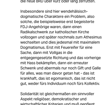
die neue BRD über kurz oder lang zerrütten.
Insbesondere sind hier wendehälsisch-
dogmatische Charaktere ein Problem, also
solche, die beispielsweise erst begeisterte
FDJ-Angehörige waren, dann einen
Radikalschwenk zur katholischen Kirche
vollzogen und später nochmals zum Athesimus
wechselten und dies jedesmal mit maximalem
Dogmatismus. Erst mit Feuereifer für eine
Sache, dann mit Vollgas in die
entgegengesetzte Richtung und das vorherige
mit Hass bekämpfen, dann ein erneuter
Schwenk und abermals nur noch Gift und Galle
für alles, was man davor getan hat - das ist
krankhaft, das ist egomanisch, das ist nicht
gut, weder fürs Individuum noch fürs Kollektiv.
Solidarität ist gleichermaßen ein sinnvoller
Aspekt religiöser, demokratischer und
wirtschaftlicher Kriterien und muß gepflegt