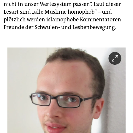
nicht in unser Wertesystem passen“. Laut dieser
Lesart sind „alle Muslime homophob“ – und
plötzlich werden islamophobe Kommentatoren
Freunde der Schwulen- und Lesbenbewegung.