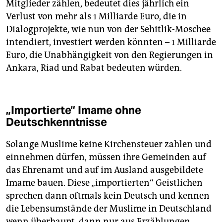
Mitglieder zählen, bedeutet dies jährlich ein
Verlust von mehr als 1 Milliarde Euro, die in
Dialogprojekte, wie nun von der Sehitlik-Moschee
intendiert, investiert werden könnten – 1 Milliarde
Euro, die Unabhängigkeit von den Regierungen in
Ankara, Riad und Rabat bedeuten würden.
„Importierte“ Imame ohne
Deutschkenntnisse
Solange Muslime keine Kirchensteuer zahlen und
einnehmen dürfen, müssen ihre Gemeinden auf
das Ehrenamt und auf im Ausland ausgebildete
Imame bauen. Diese „importierten“ Geistlichen
sprechen dann oftmals kein Deutsch und kennen
die Lebensumstände der Muslime in Deutschland
wenn überhaupt, dann nur aus Erzählungen.