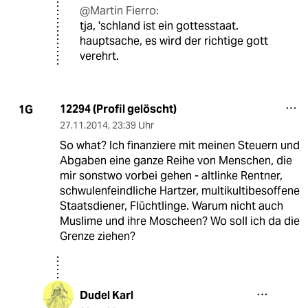
@Martin Fierro:
tja, 'schland ist ein gottesstaat.
hauptsache, es wird der richtige gott
verehrt.
12294 (Profil gelöscht)
1G
27.11.2014
,
23:39 Uhr
So what? Ich finanziere mit meinen Steuern und
Abgaben eine ganze Reihe von Menschen, die
mir sonstwo vorbei gehen - altlinke Rentner,
schwulenfeindliche Hartzer, multikultibesoffene
Staatsdiener, Flüchtlinge. Warum nicht auch
Muslime und ihre Moscheen? Wo soll ich da die
Grenze ziehen?
Dudel Karl