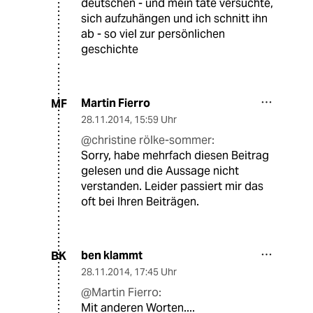
deutschen - und mein tate versuchte,
sich aufzuhängen und ich schnitt ihn
ab - so viel zur persönlichen
geschichte
Martin Fierro
MF
28.11.2014
,
15:59 Uhr
@christine rölke-sommer:
Sorry, habe mehrfach diesen Beitrag
gelesen und die Aussage nicht
verstanden. Leider passiert mir das
oft bei Ihren Beiträgen.
ben klammt
BK
28.11.2014
,
17:45 Uhr
@Martin Fierro:
Mit anderen Worten....