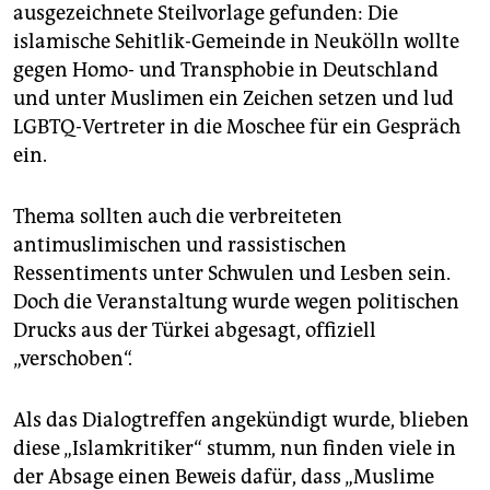
epaper login
ausgezeichnete Steilvorlage gefunden: Die
islamische Sehitlik-Gemeinde in Neukölln wollte
gegen Homo- und Transphobie in Deutschland
und unter Muslimen ein Zeichen setzen und lud
LGBTQ-Vertreter in die Moschee für ein Gespräch
ein.
Thema sollten auch die verbreiteten
antimuslimischen und rassistischen
Ressentiments unter Schwulen und Lesben sein.
Doch die Veranstaltung wurde wegen politischen
Drucks aus der Türkei abgesagt, offiziell
„verschoben“.
Als das Dialogtreffen angekündigt wurde, blieben
diese „Islamkritiker“ stumm, nun finden viele in
der Absage einen Beweis dafür, dass „Muslime