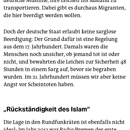
deutsche Muslime, ihre Leichen ins Ausland zu
transportieren. Dabei gibt es durchaus Migranten,
die hier beerdigt werden wollen.
Doch der deutsche Staat erlaubt keine sarglose
Beerdigung: Der Grund dafür ist eine Regelung
aus dem 17. Jahrhundert. Damals waren die
Menschen noch unsicher, ob jemand tot ist oder
nicht, und bewahrten die Leichen zur Sicherheit 48
Stunden in einem Sarg auf, bevor sie begraben
wurden. Im 21. Jahrhundert müssen wir aber keine
Angst vor Scheintoten haben.
„Rückständigkeit des Islam“
Die Lage in den Rundfunkräten ist ebenfalls nicht
ideal: Im Jahr 2013 war Radio Bremen der erste