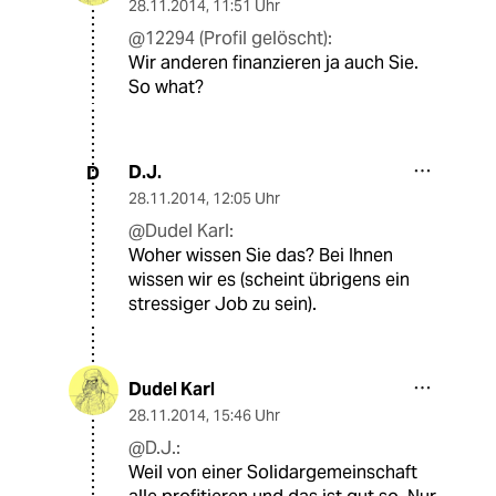
28.11.2014
,
11:51 Uhr
@12294 (Profil gelöscht):
Wir anderen finanzieren ja auch Sie.
So what?
D.J.
D
28.11.2014
,
12:05 Uhr
@Dudel Karl:
Woher wissen Sie das? Bei Ihnen
wissen wir es (scheint übrigens ein
stressiger Job zu sein).
Dudel Karl
28.11.2014
,
15:46 Uhr
@D.J.:
Weil von einer Solidargemeinschaft