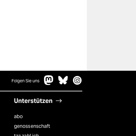
Folgen Sie uns
Unterstützen
abo
genossenschaft
taz zahl ich