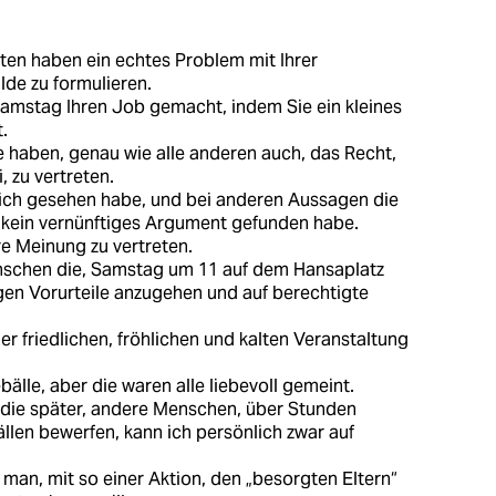
sten haben ein echtes Problem mit Ihrer
lde zu formulieren.
amstag Ihren Job gemacht, indem Sie ein kleines
.
e haben, genau wie alle anderen auch, das Recht,
, zu vertreten.
 ich gesehen habe, und bei anderen Aussagen die
t, kein vernünftiges Argument gefunden habe.
e Meinung zu vertreten.
nschen die, Samstag um 11 auf dem Hansaplatz
en Vorurteile anzugehen und auf berechtigte
er friedlichen, fröhlichen und kalten Veranstaltung
älle, aber die waren alle liebevoll gemeint.
die später, andere Menschen, über Stunden
llen bewerfen, kann ich persönlich zwar auf
ie man, mit so einer Aktion, den „besorgten Eltern“