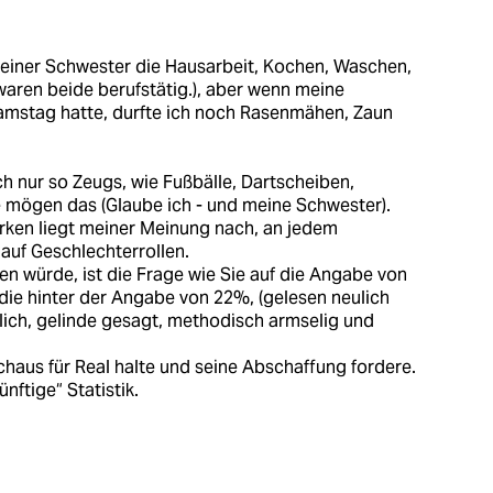
 meiner Schwester die Hausarbeit, Kochen, Waschen,
 waren beide berufstätig.), aber wenn meine
Samstag hatte, durfte ich noch Rasenmähen, Zaun
h nur so Zeugs, wie Fußbälle, Dartscheiben,
ie mögen das (Glaube ich - und meine Schwester).
ken liegt meiner Meinung nach, an jedem
 auf Geschlechterrollen.
en würde, ist die Frage wie Sie auf die Angabe von
ie hinter der Angabe von 22%, (gelesen neulich
mlich, gelinde gesagt, methodisch armselig und
haus für Real halte und seine Abschaffung fordere.
nftige“ Statistik.