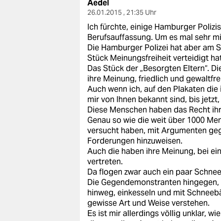
Aedel
26.01.2015 , 21:35 Uhr
Ich fürchte, einige Hamburger Polizi
Berufsauffassung. Um es mal sehr mi
Die Hamburger Polizei hat aber am S
Stück Meinungsfreiheit verteidigt hat
Das Stück der „Besorgten Eltern“. Di
ihre Meinung, friedlich und gewaltfrei
Auch wenn ich, auf den Plakaten die
mir von Ihnen bekannt sind, bis jetz
Diese Menschen haben das Recht ihr
Genau so wie die weit über 1000 Me
versucht haben, mit Argumenten geg
Forderungen hinzuweisen.
Auch die haben ihre Meinung, bei ein
vertreten.
Da flogen zwar auch ein paar Schneeb
Die Gegendemonstranten hingegen, 
hinweg, einkesseln und mit Schneebä
gewisse Art und Weise verstehen.
Es ist mir allerdings völlig unklar, w