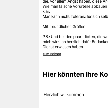
die, vor allem Angst haben, diese An
Wie man falsche Vorurteile abbauen w
klar.
Man kann nicht Toleranz für sich sel
Mit freundlichen Grüßen
P.S.: Und bei den paar Idioten, die
mich wirklich herzlich dafür Bedanke
Dienst erwiesen haben.
zum Beitrag
Hier könnten Ihre 
Herzlich willkommen.