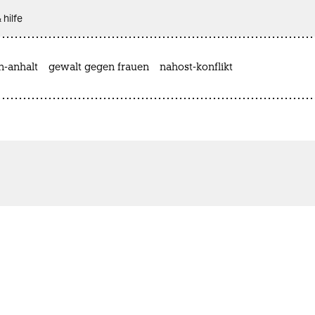
 hilfe
n-anhalt
gewalt gegen frauen
nahost-konflikt