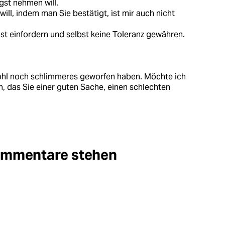
gst nehmen will.
ill, indem man Sie bestätigt, ist mir auch nicht
bst einfordern und selbst keine Toleranz gewähren.
 wohl noch schlimmeres geworfen haben. Möchte ich
n, das Sie einer guten Sache, einen schlechten
Kommentare stehen