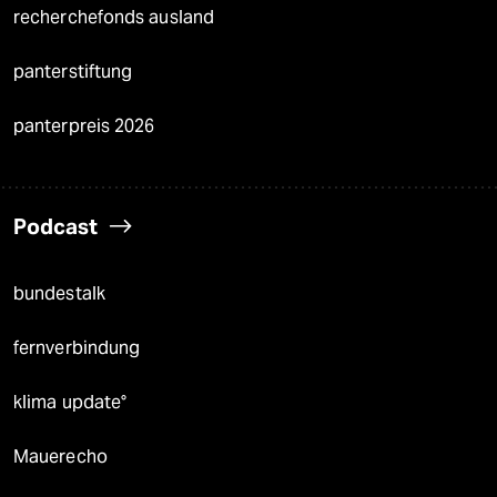
recherchefonds ausland
panterstiftung
panterpreis 2026
Podcast
bundestalk
fernverbindung
klima update°
Mauerecho