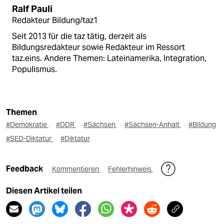
Ralf Pauli
Redakteur Bildung/taz1
Seit 2013 für die taz tätig, derzeit als
Bildungsredakteur sowie Redakteur im Ressort
taz.eins. Andere Themen: Lateinamerika, Integration,
Populismus.
Themen
#Demokratie
#DDR
#Sachsen
#Sachsen-Anhalt
#Bildung
#SED-Diktatur
#Diktatur
Feedback
Kommentieren
Fehlerhinweis
Diesen Artikel teilen