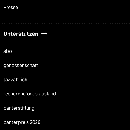
Presse
Unterstützen
abo
genossenschaft
taz zahl ich
recherchefonds ausland
panterstiftung
panterpreis 2026