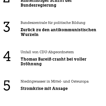
Hinterlistiger Schritt der
Bundesregierung
3
Bundeszentrale für politische Bildung
Zurück zu den antikommunistischen
Wurzeln
4
Unfall von CDU-Abgeordnetem
Thomas Bareiß crasht bei voller
Dröhnung
5
Niedrigwasser in Mittel- und Osteuropa
Stromkrise mit Ansage