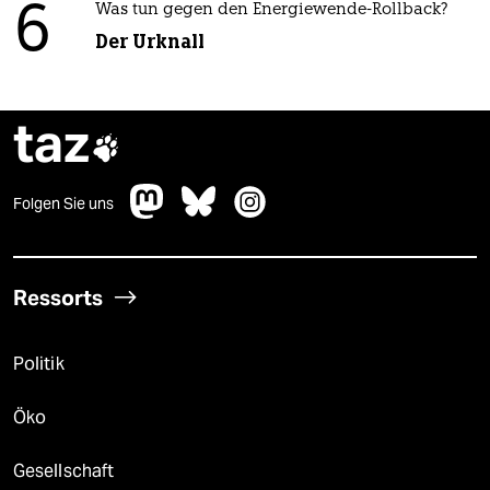
6
Was tun gegen den Energiewende-Rollback?
Der Urknall
taz

Folgen Sie uns
Ressorts
Politik
Öko
Gesellschaft