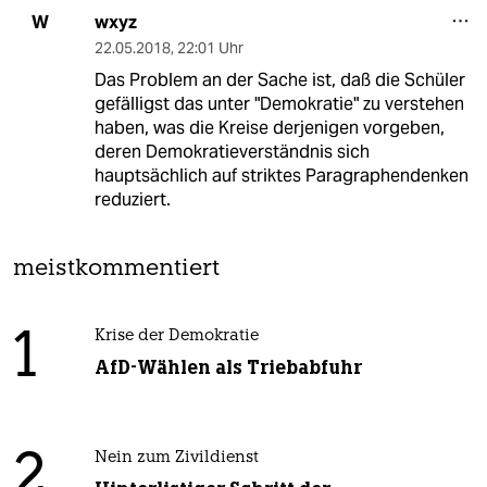
wxyz
W
22.05.2018
,
22:01 Uhr
Das Problem an der Sache ist, daß die Schüler
gefälligst das unter "Demokratie" zu verstehen
haben, was die Kreise derjenigen vorgeben,
deren Demokratieverständnis sich
hauptsächlich auf striktes Paragraphendenken
reduziert.
meistkommentiert
1
Krise der Demokratie
AfD-Wählen als Triebabfuhr
2
Nein zum Zivildienst