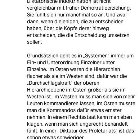
Diktatorische Indoktrination ist nicht
vergleichbar mit früher Demokratieerziehung.
Sie fühlt sich nur manchmal so an. Und zwar
dann, wenn diejenigen, die zu entscheiden
haben, über die Köpfe derer hinweg
entscheiden, die die Entscheidung umsetzen
sollen.
Grundsätzlich geht es in „Systemen“ immer um
Ein- und Unterordnung Einzelner unter
Einzelne. Im Osten waren die Hierarchien
flacher als sie im Westen sind, dafür war die
„Durchschlagskraft“ der oberen
Hierarchieebene im Osten größer als sie im
Westen ist. Im Westen muss man sich von mehr
Leuten kommandieren lassen, im Osten musste
man die Kommandos dafür etwas ernster
nehmen. In einem Rechtsstaat kann man eben
klagen, wenn man sich ungerecht behandelt
fühlt. In einer „Diktatur des Proletariats“ ist das
schon etwas schwieriger.