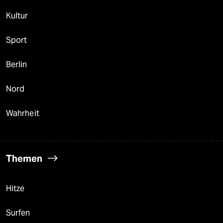
Kultur
Sport
Berlin
Nord
Wahrheit
Themen
Hitze
Surfen