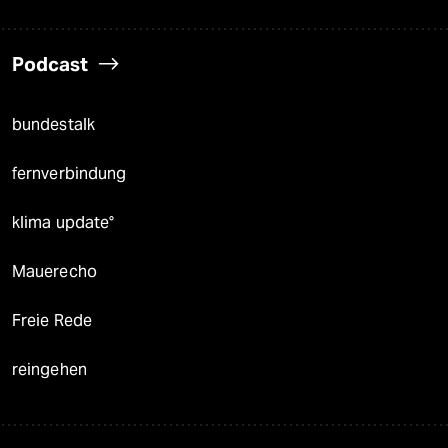
Podcast
bundestalk
fernverbindung
klima update°
Mauerecho
Freie Rede
reingehen