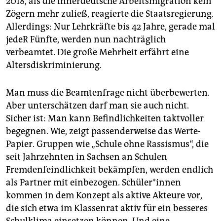
2018, als die innerdeutsche Arbeitsmigration kein
Zögern mehr zuließ, reagierte die Staatsregierung.
Allerdings: Nur Lehrkräfte bis 42 Jahre, gerade mal
jedeR Fünfte, werden nun nachträglich
verbeamtet. Die große Mehrheit erfährt eine
Altersdiskriminierung.
Man muss die Beamtenfrage nicht überbewerten.
Aber unterschätzen darf man sie auch nicht.
Sicher ist: Man kann Befindlichkeiten taktvoller
begegnen. Wie, zeigt passenderweise das Werte-
Papier. Gruppen wie „Schule ohne Rassismus“, die
seit Jahrzehnten in Sachsen an Schulen
Fremdenfeindlichkeit bekämpfen, werden endlich
als Partner mit einbezogen. Schüler*innen
kommen in dem Konzept als aktive Akteure vor,
die sich etwa im Klassenrat aktiv für ein besseres
Schulklima einsetzen können. Und eine