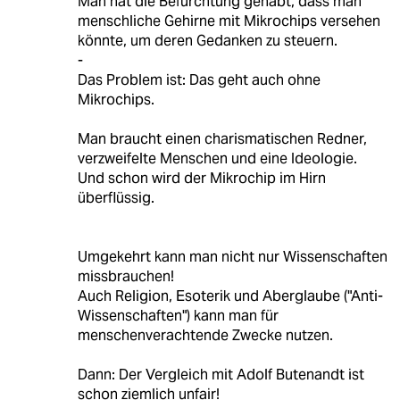
Man hat die Befürchtung gehabt, dass man
menschliche Gehirne mit Mikrochips versehen
könnte, um deren Gedanken zu steuern.
-
Das Problem ist: Das geht auch ohne
Mikrochips.
Man braucht einen charismatischen Redner,
verzweifelte Menschen und eine Ideologie.
Und schon wird der Mikrochip im Hirn
überflüssig.
Umgekehrt kann man nicht nur Wissenschaften
missbrauchen!
Auch Religion, Esoterik und Aberglaube ("Anti-
Wissenschaften") kann man für
menschenverachtende Zwecke nutzen.
Dann: Der Vergleich mit Adolf Butenandt ist
schon ziemlich unfair!