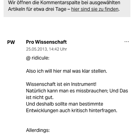
Wir öffnen die Kommentarspalte bei ausgewählten
Artikeln für etwa drei Tage –
hier sind sie zu finden
.
Pro Wissenschaft
PW
25.05.2013
,
14:42 Uhr
@ ridicule:
Also ich will hier mal was klar stellen.
Wissenschaft ist ein Instrument!
Natürlich kann man es missbrauchen; Und Das
ist nicht gut.
Und deshalb sollte man bestimmte
Entwicklungen auch kritisch hinterfragen.
Allerdings: