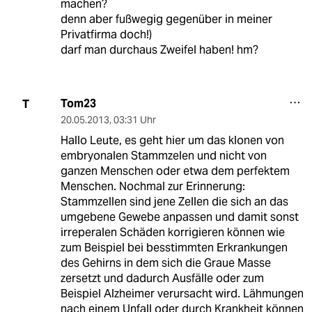
machen?
denn aber fußwegig gegenüber in meiner
Privatfirma doch!)
darf man durchaus Zweifel haben! hm?
Tom23
T
20.05.2013
,
03:31 Uhr
Hallo Leute, es geht hier um das klonen von
embryonalen Stammzelen und nicht von
ganzen Menschen oder etwa dem perfektem
Menschen. Nochmal zur Erinnerung:
Stammzellen sind jene Zellen die sich an das
umgebene Gewebe anpassen und damit sonst
irreperalen Schäden korrigieren können wie
zum Beispiel bei besstimmten Erkrankungen
des Gehirns in dem sich die Graue Masse
zersetzt und dadurch Ausfälle oder zum
Beispiel Alzheimer verursacht wird. Lähmungen
nach einem Unfall oder durch Krankheit können