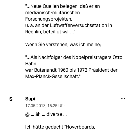
"…Neue Quellen belegen, daß er an
medizinisch-militärischen
Forschungsprojekten,
u. a. an der Luftwaffenversuchsstation in
Rechlin, beteiligt war…"
Wenn Sie verstehen, was ich meine;
"…Als Nachfolger des Nobelpreisträgers Otto
Hahn
war Butenandt 1960 bis 1972 Präsident der
Max-Planck-Gesellschaft."
Supi
S
17.05.2013
,
15:25 Uhr
@ ... äh ... diverse ...
Ich hätte gedacht "Hoverboards,