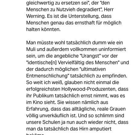
gleichwertig zu ersetzen sei", der "den
Menschen zu Nutzvieh degradiert", Herr
Werning. Es ist die Unterstellung, dass
Menschen genau das ernsthaft für möglich
halten könnten.
Man müsste wohl tatsächlich dumm wie ein
Muli und außerdem vollkommen uninformiert
sein, um die angebliche "Urangst" vor der
"identische[n] Vervielfältig des Menschen" und
der dadurch möglichen "ultimativen
Entmenschlichung" tatsächlich zu empfinden.
So weit ich weiß, glauben nicht einmal die
erfolgreichsten Hollywood-Produzenten, dass
ihr Publikum tatsächlich ernst nimmt, was es
im Kino sieht. Sie wissen nämlich aus
Erfahrung, dass das alltägliche, reale Grauen
völlig unverkäuflich ist. Und so schlimm sind
unsere Schulen ja nun auch wieder nicht, dass
man da tatsächlich das Hirn amputiert