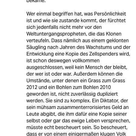
bekäme.
Wer einmal begriffen hat, was Persönlichkeit
ist und wie sie zustande kommt, der fürchtet
sich jedenfalls nicht mehr vor den
Weltuntergangspropheten, die das Klonen
verteufeln. Dass nämlich aus einem geklonten
Säugling nach Jahren des Wachstums und der
Entwicklung eine Kopie des Zellspenders wird,
ist schon deswegen vollkommen
ausgeschlossen, weil kein Mensch der bleibt,
der wer ist oder war. Außerdem können die
Umstände, unter denen ein Grass zum Grass
2012 und ein Bohlen zum Bohlen 2010
geworden ist, nicht zuverlässig dupliziert
werden. Sie sind zu komplex. Ein Diktator, der
sein mühsam zusammenterrorisiertes Geld an
Leute abgibt, die ihm dafür eine Kopie seiner
selbst oder gar das ewige Leben versprechen,
müsste echt bescheuert sein. So bescheuert,
dass er von einem einigermaßen klugen Volk