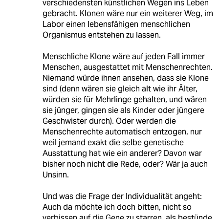
verschiedensten künstlichen Wegen ins Leben
gebracht. Klonen wäre nur ein weiterer Weg, im
Labor einen lebensfähigen menschlichen
Organismus entstehen zu lassen.
Menschliche Klone wäre auf jeden Fall immer
Menschen, ausgestattet mit Menschenrechten.
Niemand würde ihnen ansehen, dass sie Klone
sind (denn wären sie gleich alt wie ihr Älter,
würden sie für Mehrlinge gehalten, und wären
sie jünger, gingen sie als Kinder oder jüngere
Geschwister durch). Oder werden die
Menschenrechte automatisch entzogen, nur
weil jemand exakt die selbe genetische
Ausstattung hat wie ein anderer? Davon war
bisher noch nicht die Rede, oder? Wär ja auch
Unsinn.
Und was die Frage der Individualität angeht:
Auch da möchte ich doch bitten, nicht so
verbissen auf die Gene zu starren, als bestünde