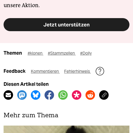
unsere Aktion.
Jetzt unterstützen
Themen
#klonen
#Stammzellen
#Dolly
Feedback
Kommentieren
Fehlerhinweis
Diesen Artikel teilen
Mehr zum Thema