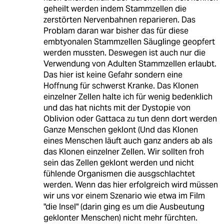
geheilt werden indem Stammzellen die
zerstörten Nervenbahnen reparieren. Das
Problam daran war bisher das für diese
embtyonalen Stammzellen Säuglinge geopfert
werden mussten. Deswegen ist auch nur die
Verwendung von Adulten Stammzellen erlaubt.
Das hier ist keine Gefahr sondern eine
Hoffnung für schwerst Kranke. Das Klonen
einzelner Zellen halte ich für wenig bedenklich
und das hat nichts mit der Dystopie von
Oblivion oder Gattaca zu tun denn dort werden
Ganze Menschen geklont (Und das Klonen
eines Menschen läuft auch ganz anders ab als
das Klonen einzelner Zellen. Wir sollten froh
sein das Zellen geklont werden und nicht
fühlende Organismen die ausgschlachtet
werden. Wenn das hier erfolgreich wird müssen
wir uns vor einem Szenario wie etwa im Film
"die Insel" (darin ging es um die Ausbeutung
geklonter Menschen) nicht mehr fürchten.