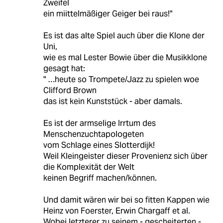
Zweifel
ein miittelmäßiger Geiger bei raus!"
Es ist das alte Spiel auch über die Klone der
Uni,
wie es mal Lester Bowie über die Musikklone
gesagt hat:
" …heute so Trompete/Jazz zu spielen woe
Clifford Brown
das ist kein Kunststück - aber damals.
Es ist der armselige Irrtum des
Menschenzuchtapologeten
vom Schlage eines Slotterdijk!
Weil Kleingeister dieser Provenienz sich über
die Komplexität der Welt
keinen Begriff machen/können.
Und damit wären wir bei so fitten Kappen wie
Heinz von Foerster, Erwin Chargaff et al.
Wobei letzterer zu seinem - gescheiterten -