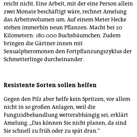
reicht nicht. Eine Arbeit, mit der eine Person allein
zwei Monate beschäftigt wäre, rechnet Amelung
das Arbeitsvolumen um. Auf einem Meter Hecke
stehen immerhin neun Pflanzen. Macht bei 20
Kilometern: 180.000 Buchsbäumchen. Zudem
bringen die Gärt­ne­r:in­nen mit
Sexualpheromonen den Fortpflanzungszyklus der
Schmetterlinge durcheinander.
Resistente Sorten sollen helfen
Gegen den Pilz aber helfe kein Spritzen, vor allem
nicht in so großen Anlagen, weil die
Fungizidbehandlung wetterabhängig sei, erklärt
Amelung. „Das können Sie nicht planen, da sind
Sie schnell zu früh oder zu spät dran.“