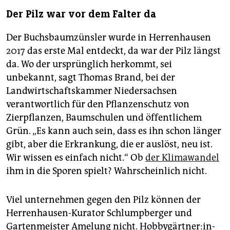
Der Pilz war vor dem Falter da
Der Buchsbaumzünsler wurde in Herrenhausen
2017 das erste Mal entdeckt, da war der Pilz längst
da. Wo der ursprünglich herkommt, sei
unbekannt, sagt Thomas Brand, bei der
Landwirtschaftskammer Niedersachsen
verantwortlich für den Pflanzenschutz von
Zierpflanzen, Baumschulen und öffentlichem
Grün. „Es kann auch sein, dass es ihn schon länger
gibt, aber die Erkrankung, die er auslöst, neu ist.
Wir wissen es einfach nicht.“ Ob
der Klimawandel
ihm in die Sporen spielt? Wahrscheinlich nicht.
Viel unternehmen gegen den Pilz können der
Herrenhausen-Kurator Schlumpberger und
Gartenmeister Amelung nicht. Hob­by­gärt­ne­r:in­