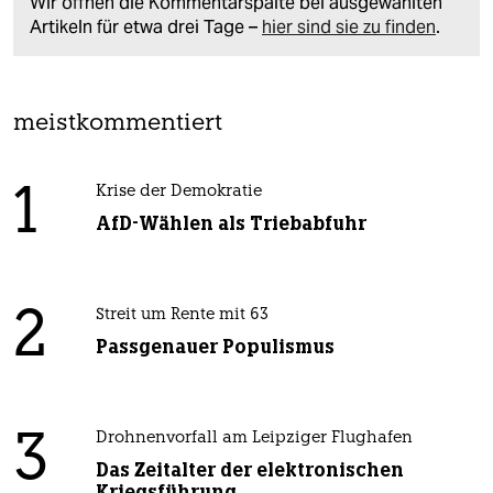
Wir öffnen die Kommentarspalte bei ausgewählten
Artikeln für etwa drei Tage –
hier sind sie zu finden
.
meistkommentiert
1
Krise der Demokratie
AfD-Wählen als Triebabfuhr
2
Streit um Rente mit 63
Passgenauer Populismus
3
Drohnenvorfall am Leipziger Flughafen
Das Zeitalter der elektronischen
Kriegsführung