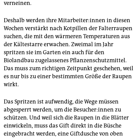
verneinen.
Deshalb werden ihre Mit­ar­bei­te­r:in­nen in diesen
Wochen verstärkt nach Kotpillen der Falterraupen
suchen, die mit den wärmeren Temperaturen aus
der Kältestarre erwachen. Zweimal im Jahr
spritzen sie im Garten ein auch für den
Biolandbau zugelassenes Pflanzenschutzmittel.
Das muss zum richtigen Zeitpunkt geschehen, weil
es nur bis zu einer bestimmten Größe der Raupen
wirkt.
Das Spritzen ist aufwendig, die Wege müssen
abgesperrt werden, um die Be­su­che­r:in­nen zu
schützen. Und weil sich die Raupen in die Blätter
einwickeln, muss das Gift direkt in die Büsche
eingebracht werden, eine Giftdusche von oben