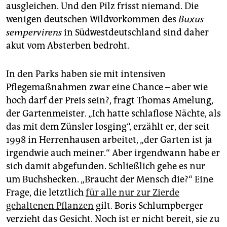
ausgleichen. Und den Pilz frisst niemand. Die
wenigen deutschen Wildvorkommen des
Buxus
sempervirens
in Südwestdeutschland sind daher
akut vom Absterben bedroht.
In den Parks haben sie mit intensiven
Pflegemaßnahmen zwar eine Chance – aber wie
hoch darf der Preis sein?, fragt Thomas Amelung,
der Gartenmeister. „Ich hatte schlaflose Nächte, als
das mit dem Zünsler losging“, erzählt er, der seit
1998 in Herrenhausen arbeitet, „der Garten ist ja
irgendwie auch meiner.“ Aber irgendwann habe er
sich damit abgefunden. Schließlich gehe es nur
um Buchshecken. „Braucht der Mensch die?“ Eine
Frage, die letztlich
für alle nur zur Zierde
gehaltenen Pflanzen
gilt. Boris Schlumpberger
verzieht das Gesicht. Noch ist er nicht bereit, sie zu