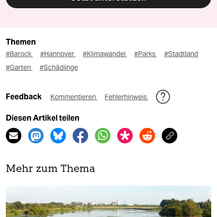
Themen
#Barock
#Hannover
#Klimawandel
#Parks
#Stadtland
#Garten
#Schädlinge
Feedback
Kommentieren
Fehlerhinweis
Diesen Artikel teilen
Mehr zum Thema