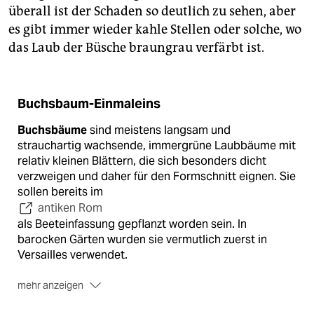
überall ist der Schaden so deutlich zu sehen, aber
es gibt immer wieder kahle Stellen oder solche, wo
das Laub der Büsche braungrau verfärbt ist.
Buchsbaum-Einmaleins
Buchsbäume
sind meistens langsam und
strauchartig wachsende, immergrüne Laubbäume mit
relativ kleinen Blättern, die sich besonders dicht
verzweigen und daher für den Formschnitt eignen. Sie
sollen bereits im
antiken Rom
als Beet­einfassung gepflanzt worden sein. In
barocken Gärten wurden sie vermutlich zuerst in
Versailles verwendet.
mehr anzeigen
70 bis 100 Arten
gibt es
laut Wikipedia
, fast alle auf