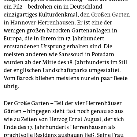
epaper login
ein Pilz – bedrohen ein in Deutschland
einzigartiges Kulturdenkmal,
den Großen Garten
in Hannover-Herrenhausen
. Er ist eine der
wenigen großen barocken Gartenanlagen in
Europa, die in ihrem im 17. Jahrhundert
entstandenen Ursprung erhalten sind. Die
meisten anderen wie Sanssouci in Potsdam
wurden ab der Mitte des 18. Jahrhunderts im Stil
der englischen Landschaftsparks umgestaltet.
Vom Barock blieben meistens nur ein paar Beete
übrig.
Der Große Garten – Teil der vier Herrenhäuser
Gärten – hingegen sieht fast noch genau so aus
wie zu Zeiten von Herzog Ernst August, der sich
Ende des 17. Jahrhunderts Herrenhausen als
prachtvolle Residenz ausbauen ließ. Seine Frau