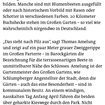
bilden. Manche sind mit Blumenbeeten ausgefüllt
oder nach historischem Vorbild mit Rasen oder
Schotter in verschiedenen Farben. 20 Kilometer
Buchshecke stehen im Großen Garten – so viel wie
wahrscheinlich nirgendwo in Deutschland.
„Das sieht nach Pilz aus“, sagt Thomas Amelung
und zeigt auf ein paar Meter grauer Zweiggerippe
im Großen Parterre – in Barockgärten die
Bezeichnung für die terrassenartigen Beete in
unmittelbarer Nähe des Schlosses. Amelung ist der
Gartenmeister des Großen Gartens, wie
Schlumpberger Angestellter der Stadt, denn die
Gärten – auch das eine Besonderheit – sind in
kommunalem Besitz. An einem windigen,
nasskalten Tag Anfang April führen die beiden
über geharkte Kieswege durch den Park. Nicht