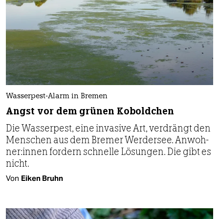
Wasserpest-Alarm in Bremen
Angst vor dem grünen Koboldchen
Die Wasserpest, eine invasive Art, verdrängt den
Menschen aus dem Bremer Werdersee. An­woh­
ne­r:in­nen fordern schnelle Lösungen. Die gibt es
nicht.
Von
Eiken Bruhn