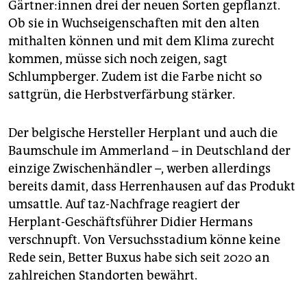
Gärt­ne­r:in­nen drei der neuen Sorten gepflanzt.
Ob sie in Wuchseigenschaften mit den alten
mithalten können und mit dem Klima zurecht
kommen, müsse sich noch zeigen, sagt
Schlumpberger. Zudem ist die Farbe nicht so
sattgrün, die Herbstverfärbung stärker.
Der belgische Hersteller Herplant und auch die
Baumschule im Ammerland – in Deutschland der
einzige Zwischenhändler –, werben allerdings
bereits damit, dass Herrenhausen auf das Produkt
umsattle. Auf taz-Nachfrage reagiert der
Herplant-Geschäftsführer Didier Hermans
verschnupft. Von Versuchsstadium könne keine
Rede sein, Better Buxus habe sich seit 2020 an
zahlreichen Standorten bewährt.