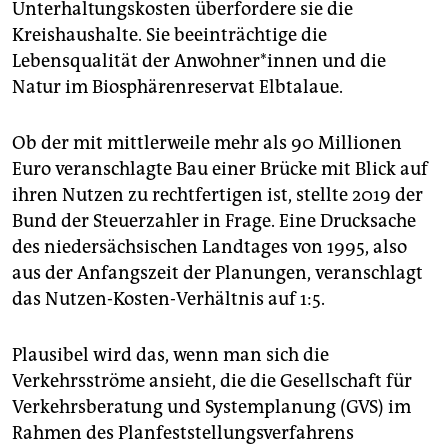
Unterhaltungskosten überfordere sie die
Kreishaushalte. Sie beeinträchtige die
Lebensqualität der An­woh­ne­r*in­nen und die
Natur im Biosphärenreservat Elbtalaue.
Ob der mit mittlerweile mehr als 90 Millionen
Euro veranschlagte Bau einer Brücke mit Blick auf
ihren Nutzen zu rechtfertigen ist, stellte 2019 der
Bund der Steuerzahler in Frage. Eine Drucksache
des niedersächsischen Landtages von 1995, also
aus der Anfangszeit der Planungen, veranschlagt
das Nutzen-Kosten-Verhältnis auf 1:5.
Plausibel wird das, wenn man sich die
Verkehrsströme ansieht, die die Gesellschaft für
Verkehrsberatung und Systemplanung (GVS) im
Rahmen des Planfeststellungsverfahrens