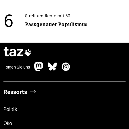
6
Streit um Rente mit 63
Passgenauer Populismus
taz

Folgen Sie uns
Ressorts
Politik
Öko