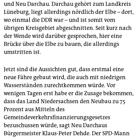
epaper login
und Neu Darchau. Darchau gehört zum Landkreis
Lüneburg, liegt allerdings nördlich der Elbe – dort,
wo einmal die DDR war – und ist somit vom
übrigen Kreisgebiet abgeschnitten. Seit kurz nach
der Wende wird darüber gesprochen, hier eine
Brücke über die Elbe zu bauen, die allerdings
umstritten ist.
Jetzt sind die Aussichten gut, dass erstmal eine
neue Fähre gebaut wird, die auch mit niedrigen
Wasserständen zurechtkommen würde. Vor
wenigen Tagen erst habe er die Zusage bekommen,
dass das Land Niedersachsen den Neubau zu 75
Prozent aus Mitteln des
Gemeindeverkehrsfinanzierungsgesetzes
bezuschussen würde, sagt Neu Darchaus
Bürgermeister Klaus-Peter Dehde. Der SPD-Mann