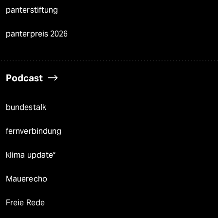
panterstiftung
panterpreis 2026
Podcast
bundestalk
fernverbindung
klima update°
Mauerecho
Freie Rede