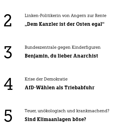
2
Linken-Politikerin von Angern zur Rente
„Dem Kanzler ist der Osten egal“
3
Bundeszentrale gegen Kinderfiguren
Benjamin, du lieber Anarchist
4
Krise der Demokratie
AfD-Wählen als Triebabfuhr
5
Teuer, unökologisch und krankmachend?
Sind Klimaanlagen böse?