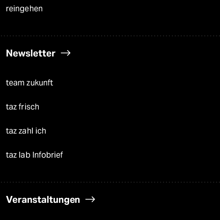
reingehen
Newsletter
team zukunft
taz frisch
taz zahl ich
taz lab Infobrief
Veranstaltungen