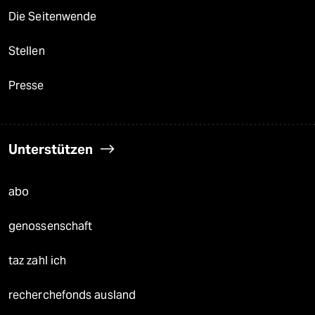
Die Seitenwende
Stellen
Presse
Unterstützen
abo
genossenschaft
taz zahl ich
recherchefonds ausland