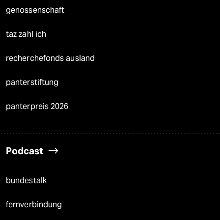
genossenschaft
taz zahl ich
recherchefonds ausland
panterstiftung
panterpreis 2026
Podcast
bundestalk
fernverbindung