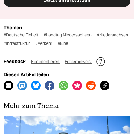
Jetzt unterstützen
Themen
#Deutsche Einheit
#Landtag Niedersachsen
#Niedersachsen
#Infrastruktur
#Verkehr
#Elbe
Feedback
Kommentieren
Fehlerhinweis
Diesen Artikel teilen
Mehr zum Thema