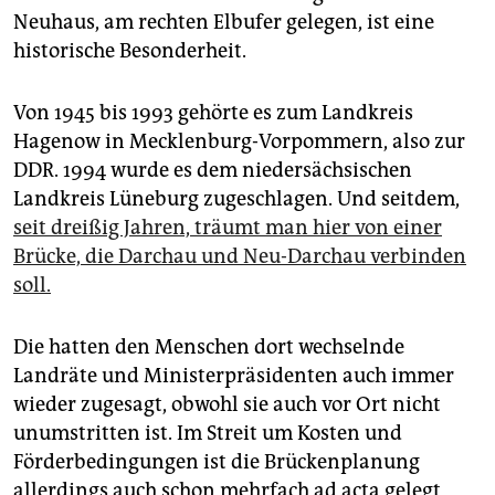
epaper login
Neuhaus, am rechten Elbufer gelegen, ist eine
historische Besonderheit.
Von 1945 bis 1993 gehörte es zum Landkreis
Hagenow in Mecklenburg-Vorpommern, also zur
DDR. 1994 wurde es dem niedersächsischen
Landkreis Lüneburg zugeschlagen. Und seitdem,
seit dreißig Jahren, träumt man hier von einer
Brücke, die Darchau und Neu-Darchau verbinden
soll.
Die hatten den Menschen dort wechselnde
Landräte und Ministerpräsidenten auch immer
wieder zugesagt, obwohl sie auch vor Ort nicht
unumstritten ist. Im Streit um Kosten und
Förderbedingungen ist die Brückenplanung
allerdings auch schon mehrfach ad acta gelegt