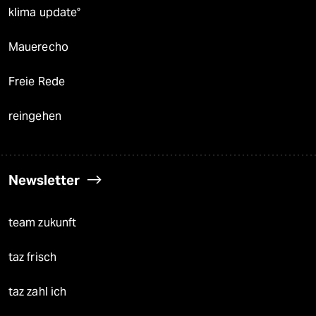
klima update°
Mauerecho
Freie Rede
reingehen
Newsletter
team zukunft
taz frisch
taz zahl ich