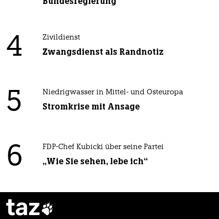
Bundesregierung
4
Zivildienst
Zwangsdienst als Randnotiz
5
Niedrigwasser in Mittel- und Osteuropa
Stromkrise mit Ansage
6
FDP-Chef Kubicki über seine Partei
„Wie Sie sehen, lebe ich“
taz
