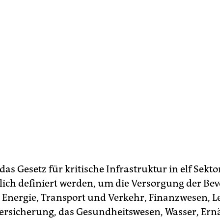
 das Gesetz für kritische Infrastruktur in elf Sekto
ich definiert werden, um die Versorgung der Be
: Energie, Transport und Verkehr, Finanzwesen, L
versicherung, das Gesundheitswesen, Wasser, Er