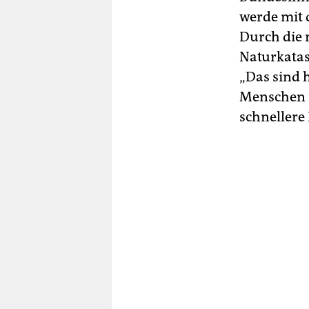
werde mit 
Durch die 
Naturkatas
„Das sind 
Menschen i
schnellere 