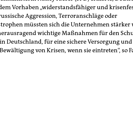
dem Vorhaben „widerstandsfähiger und krisenfes
russische Aggression, Terroranschläge oder
trophen müssten sich die Unternehmen stärker
herausragend wichtige Maßnahmen für den Schu
n Deutschland, für eine sichere Versorgung und
Bewältigung von Krisen, wenn sie eintreten“, so F