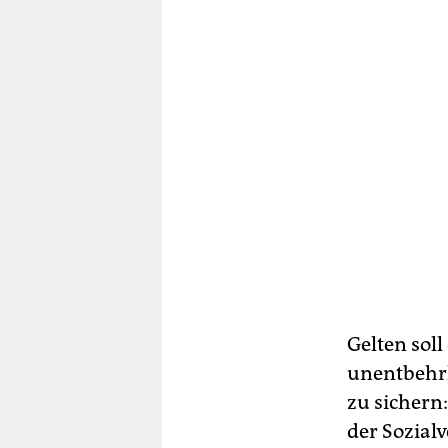
Gelten soll
unentbehrl
zu sichern
der Sozial