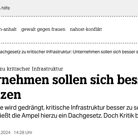
 hilfe
n-anhalt
gewalt gegen frauen
nahost-konflikt
achgesetz zu kritischer Infrastruktur: Unternehmen sollen sich besser
u kritischer Infrastruktur
nehmen sollen sich bes
tzen
 wird gedrängt, kritische Infrastruktur besser zu 
eßt die Ampel hierzu ein Dachgesetz. Doch Kritik b
.2024
14:28 Uhr