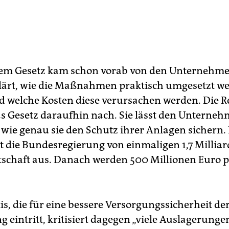
dem Gesetz kam schon vorab von den Unternehmen
ärt, wie die Maßnahmen praktisch umgesetzt w
nd welche Kosten diese verursachen werden. Die 
as Gesetz daraufhin nach. Sie lässt den Unterne
 wie genau sie den Schutz ihrer Anlagen sichern.
t die Bundesregierung von einmaligen 1,7 Millia
rtschaft aus. Danach werden 500 Millionen Euro p
is, die für eine bessere Versorgungssicherheit de
 eintritt, kritisiert dagegen „viele Auslagerunge