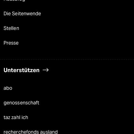
Die Seitenwende
Stellen
Presse
Unterstützen
abo
genossenschaft
taz zahl ich
recherchefonds ausland