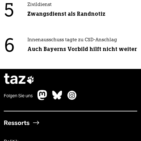
5
Zivildienst
Zwangsdienst als Randnotiz
6
Innenausschuss tagte zu CSD-Anschlag
Auch Bayerns Vorbild hilft nicht weiter
taz

Folgen Sie uns
Ressorts