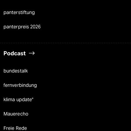
panterstiftung
panterpreis 2026
Podcast
bundestalk
fernverbindung
klima update°
Mauerecho
Freie Rede