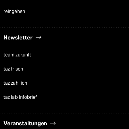
reingehen
Newsletter
team zukunft
taz frisch
taz zahl ich
taz lab Infobrief
Veranstaltungen