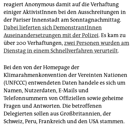
epaper login
reagiert Anonymous damit auf die Verhaftung
einiger AktivistInnen bei den Ausschreitungen in
der Pariser Innenstadt am Sonntagnachmittag.
Dabei lieferten sich DemonstrantInnen
Auseinandersetzungen mit der Polizei
. Es kam zu
über 200 Verhaftungen,
zwei Personen wurden am
Dienstag in einem Schnellverfahren verurteilt
.
Bei den von der Homepage der
Klimarahmenkonvention der Vereinten Nationen
(UNFCCC) entwendeten Daten handele es sich um
Namen, Nutzerdaten, E-Mails und
Telefonnummern von Offiziellen sowie geheime
Fragen und Antworten. Die betroffenen
Delegierten sollen aus Großbritannien, der
Schweiz, Peru, Frankreich und den USA stammen.