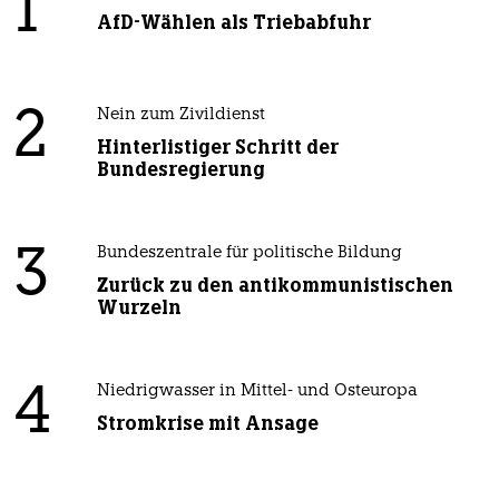
1
AfD-Wählen als Triebabfuhr
2
Nein zum Zivildienst
Hinterlistiger Schritt der
Bundesregierung
3
Bundeszentrale für politische Bildung
Zurück zu den antikommunistischen
Wurzeln
4
Niedrigwasser in Mittel- und Osteuropa
Stromkrise mit Ansage